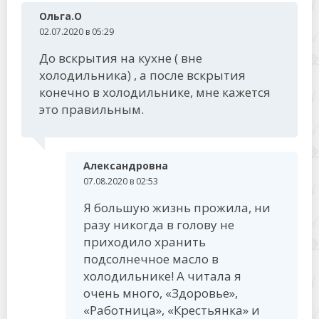
Ольга.О
02.07.2020 в 05:29
До вскрытия на кухне ( вне
холодильника) , а после вскрытия
конечно в холодильнике, мне кажется
это правильным.
Александровна
07.08.2020 в 02:53
Я большую жизнь прожила, ни
разу никогда в голову не
приходило хранить
подсолнечное масло в
холодильнике! А читала я
очень много, «Здоровье»,
«Работница», «Крестьянка» и