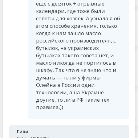
ещё с десяток + отрывные
календари, где тоже были
советы для хозяек. А узнала я об
этом способе хранения, только
когда к нам зашло масло
российского производителя, с
бутылок, на украинских
бутылках такого совета нет, и
масло никогда не портилось в
шкафу. Так что я не знаю что и
думать — то ли у фирмы
Олейна в России одни
технологии, а на Украине
другие, то ли в РФ такие тех.
правила.))
Гиви