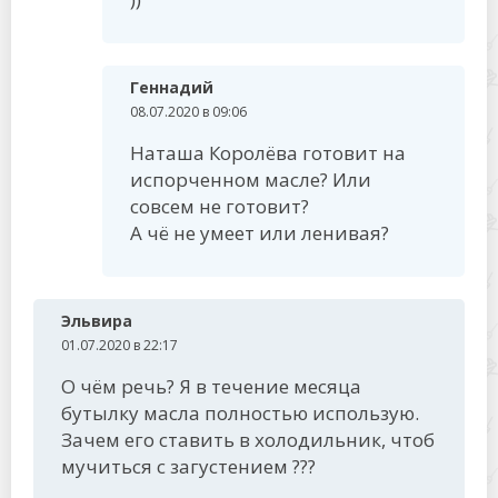
Геннадий
08.07.2020 в 09:06
Наташа Королёва готовит на
испорченном масле? Или
совсем не готовит?
А чё не умеет или ленивая?
Эльвира
01.07.2020 в 22:17
О чём речь? Я в течение месяца
бутылку масла полностью использую.
Зачем его ставить в холодильник, чтоб
мучиться с загустением ???