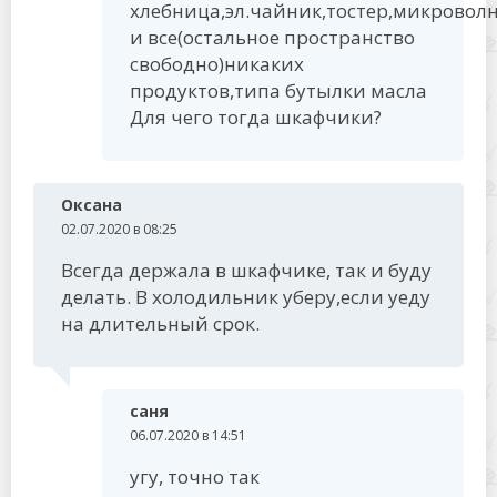
хлебница,эл.чайник,тостер,микровол
и все(остальное пространство
свободно)никаких
продуктов,типа бутылки масла
Для чего тогда шкафчики?
Оксана
02.07.2020 в 08:25
Всегда держала в шкафчике, так и буду
делать. В холодильник уберу,если уеду
на длительный срок.
саня
06.07.2020 в 14:51
угу, точно так