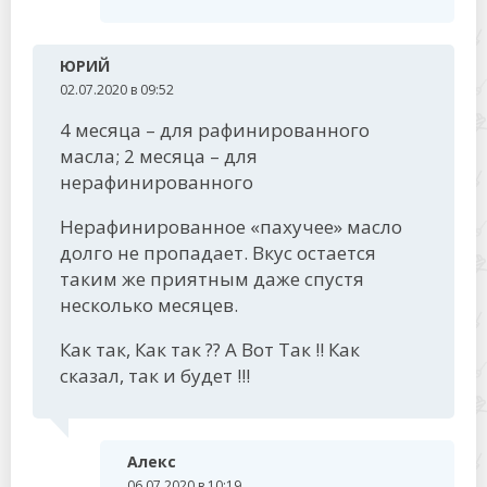
ЮРИЙ
02.07.2020 в 09:52
4 месяца – для рафинированного
масла; 2 месяца – для
нерафинированного
Нерафинированное «пахучее» масло
долго не пропадает. Вкус остается
таким же приятным даже спустя
несколько месяцев.
Как так, Как так ?? А Вот Так !! Как
сказал, так и будет !!!
Алекс
06.07.2020 в 10:19