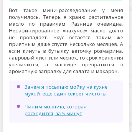
Вот такое мини-расследование у меня
получилось. Теперь я храню растительное
масло по правилам. Разница очевидна.
Нерафинированное «пахучее» масло долго
не пропадает. Вкус остается таким же
приятным даже спустя несколько месяцев. А
если кинуть в бутылку веточку розмарина,
лавровый лист или чеснок, то срок хранения
увеличится, а маслице превратится в
ароматную заправку для салата и макарон.
Зачем я посыпаю мойку на кухне
мукой: еще один секрет чистоты
Чиним молнию, которая
расходится, за 5 минут