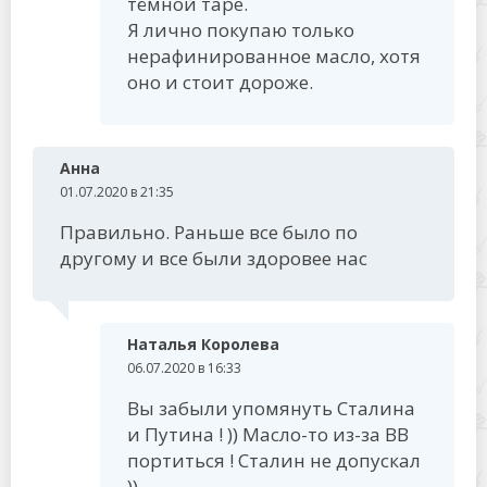
тёмной таре.
Я лично покупаю только
нерафинированное масло, хотя
оно и стоит дороже.
Анна
01.07.2020 в 21:35
Правильно. Раньше все было по
другому и все были здоровее нас
Наталья Королева
06.07.2020 в 16:33
Вы забыли упомянуть Сталина
и Путина ! )) Масло-то из-за ВВ
портиться ! Сталин не допускал
))