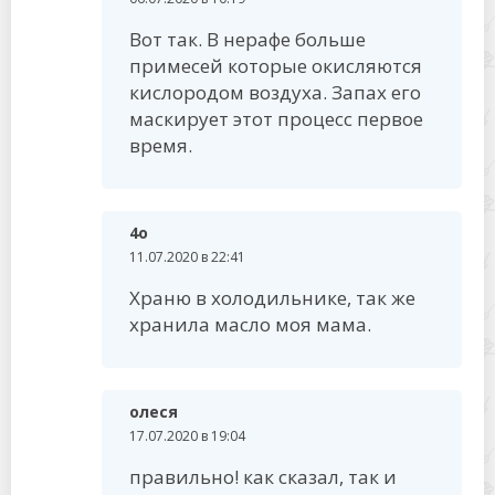
Вот так. В нерафе больше
примесей которые окисляются
кислородом воздуха. Запах его
маскирует этот процесс первое
время.
4о
11.07.2020 в 22:41
Храню в холодильнике, так же
хранила масло моя мама.
олеся
17.07.2020 в 19:04
правильно! как сказал, так и