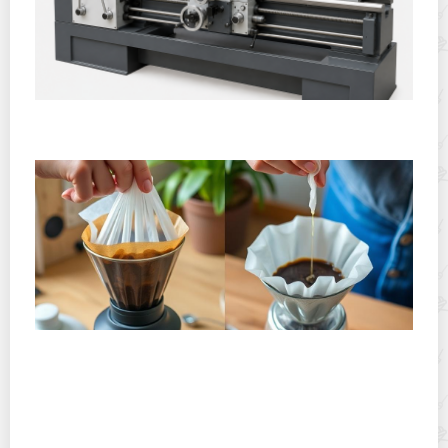
Горячекатаный лист: характеристики, производство и
применение
Хранение дрип-пакетов и кофе в фильтр-пакетах
дома: как сохранить аромат и свежесть