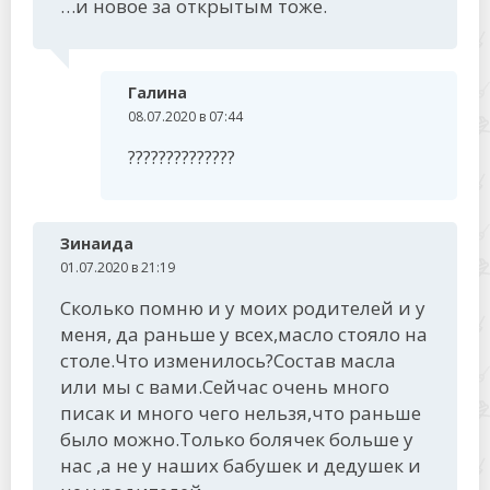
…и новое за открытым тоже.
Галина
08.07.2020 в 07:44
??????????????
Зинаида
01.07.2020 в 21:19
Сколько помню и у моих родителей и у
меня, да раньше у всех,масло стояло на
столе.Что изменилось?Состав масла
или мы с вами.Сейчас очень много
писак и много чего нельзя,что раньше
было можно.Только болячек больше у
нас ,а не у наших бабушек и дедушек и