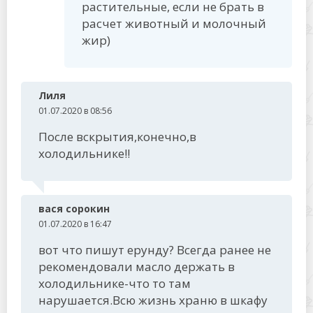
растительные, если не брать в
расчет животный и молочный
жир)
Лиля
01.07.2020 в 08:56
После вскрытия,конечно,в
холодильнике!!
вася сорокин
01.07.2020 в 16:47
вот что пишут ерунду? Всегда ранее не
рекомендовали масло держать в
холодильнике-что то там
нарушается.Всю жизнь храню в шкафу