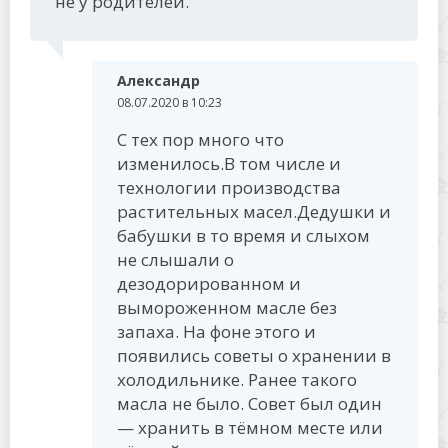
не у родителей.
Александр
08.07.2020 в 10:23
С тех пор много что
изменилось.В том числе и
технологии производства
растительных масел.Дедушки и
бабушки в то время и слыхом
не слышали о
дезодорированном и
вымороженном масле без
запаха. На фоне этого и
появились советы о хранении в
холодильнике. Ранее такого
масла не было. Совет был один
— хранить в тёмном месте или