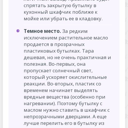
спрятать закрытую бутылку в
кухонный шкафчик поближе к
мойке или убрать ее в кладовку.
Темное место.
За редким
исключением растительное масло
продается в прозрачных
пластиковых бутылках. Тара
дешевая, но не очень практичная и
полезная. Во-первых, она
пропускает солнечный свет,
который ускоряет окислительные
реакции. Во-вторых, пластик со
временем начинает выделять
вредные вещества (особенно при
нагревании). Поэтому бутылку с
маслом нужно ставить в шкафчик с
непрозрачными дверцами. А еще
лучше перелить его в бутылку из