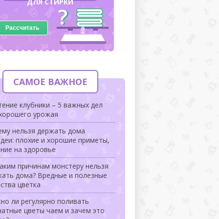
ДЛЯ СТИРКИ
Рассчитать
САМОЕ ВАЖНОЕ
ение клубники – 5 важных дел
 хорошего урожая
ему нельзя держать дома
деи: плохие и хорошие приметы,
ние на здоровье
аким причинам монстеру нельзя
жать дома? Вредные и полезные
ства цветка
но ли регулярно поливать
атные цветы чаем и зачем это