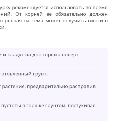
урку рекомендуется использовать во время
ений. От корней ее обязательно должен
 корневая система может получить ожоги в
ки.
 и кладут на дно горшка поверх
готовленный грунт;
т растение, предварительно расправив
пустоты в горшке грунтом, постукивая