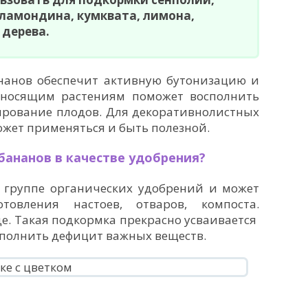
аламондина, кумквата, лимона,
 дерева.
анов обеспечит активную бутонизацию и
оносящим растениям поможет восполнить
ирование плодов. Для декоративнолистных
ожет применяться и быть полезной.
бананов в качестве удобрения?
к группе органических удобрений и может
товления настоев, отваров, компоста.
е. Такая подкормка прекрасно усваивается
сполнить дефицит важных веществ.