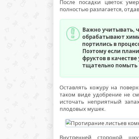
После посадки цветок умер
полностью разлагается, отда
Важно учитывать, 
обрабатывают хими
портились в процес
Поэтому если плани
фруктов в качестве
тщательно помыть п
Оставлять кожуру на поверх
таком виде удобрение не с
источать неприятный запах
плодовых мушек.
Внутренней стороной шк