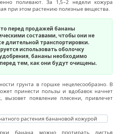
енно поливают. За 1,5–2 недели кожура
вая при этом растению полезные вещества.
что перед продажей бананы
ческими составами, чтобы они не
се длительной транспортировки.
руется использовать оболочку
 удобрения, бананы необходимо
еред тем, как они будут очищены.
ности грунта в горшке нецелесообразно. В
может принести пользы и вдобавок начнет
, вызовет появление плесени, привлечет
урки банана можно протирать листья