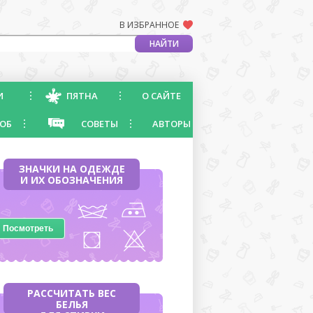
В ИЗБРАННОЕ
И
ПЯТНА
О САЙТЕ
ОБ
СОВЕТЫ
АВТОРЫ
ЗНАЧКИ НА ОДЕЖДЕ
И ИХ ОБОЗНАЧЕНИЯ
Посмотреть
РАССЧИТАТЬ ВЕС
БЕЛЬЯ