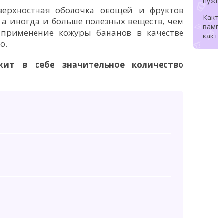
нуж
верхностная оболочка овощей и фруктов
Какт
 а иногда и больше полезных веществ, чем
вам
 применение кожуры бананов в качестве
какт
о.
жит в себе значительное количество