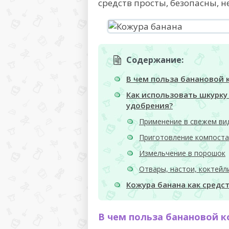
средств просты, безопасны, 
Содержание:
В чем польза банановой 
Как использовать шкурку
удобрения?
Применение в свежем ви
Приготовление компоста
Измельчение в порошок
Отвары, настои, коктейл
Кожура банана как средст
В чем польза банановой к