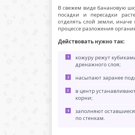
В свежем виде банановую шк
посадки и пересадки раст
отделять слой земли, иначе
процессе разложения органи
Действовать нужно так:
кожуру режут кубиками
дренажного слоя;
насыпают заранее под
в центр устанавливаю
корни;
заполняют оставшиеся 
по стенкам.