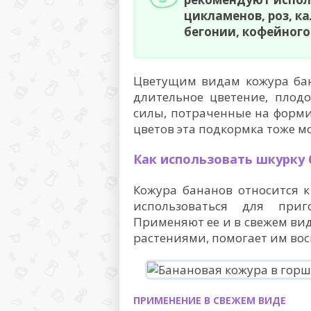
цикламенов, роз, к
бегонии, кофейного
Цветущим видам кожура бан
длительное цветение, плод
силы, потраченные на форм
цветов эта подкормка тоже м
Как использовать шкурку 
Кожура бананов относится 
использоваться для приго
Применяют ее и в свежем вид
растениями, помогает им во
ПРИМЕНЕНИЕ В СВЕЖЕМ ВИДЕ