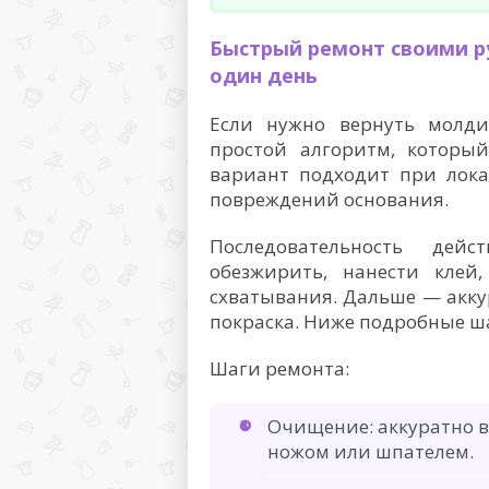
Быстрый ремонт своими ру
один день
Если нужно вернуть молди
простой алгоритм, который
вариант подходит при лока
повреждений основания.
Последовательность дейс
обезжирить, нанести клей
схватывания. Дальше — акку
покраска. Ниже подробные ш
Шаги ремонта:
Очищение: аккуратно в
ножом или шпателем.