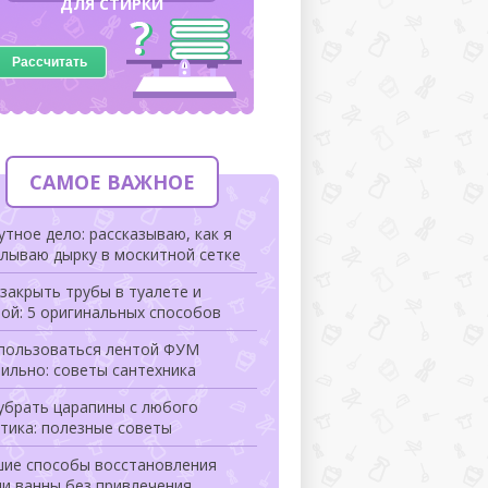
ДЛЯ СТИРКИ
Рассчитать
САМОЕ ВАЖНОЕ
тное дело: рассказываю, как я
лываю дырку в москитной сетке
закрыть трубы в туалете и
ой: 5 оригинальных способов
 пользоваться лентой ФУМ
ильно: советы сантехника
убрать царапины с любого
тика: полезные советы
шие способы восстановления
и ванны без привлечения