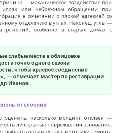
 причина — механическое воздействие при
х играх или небрежном обращении при
ибрация в сочетании с плохой адгезией со
нному отделению в углах. Наконец, углы —
апряжений, особенно в старых домах с
ые слабые места в облицовке
достаточно одного сезона
сти, чтобы краевое соединение
», — отмечает мастер по реставрации
др Иванов.
епень отслоения
 оценить, насколько молдинг отклеен —
 и есть ли скрытые повреждения основания.
ет выбрать оптимальную методику ремонта