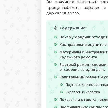
Вы получите понятный алго
проще избежать заранее, и
держался долго.
Содержание:
Почему молдинг отходит 
Как правильно оценить с
Материалы и инструмент
надежного ремонта
Быстрый ремонт своими р
отслоение за один день
Капитальный ремонт и ус
Подготовка и выравнива
Укрепление крепежа
Покраска и отделка посл
Профилактика: как предо