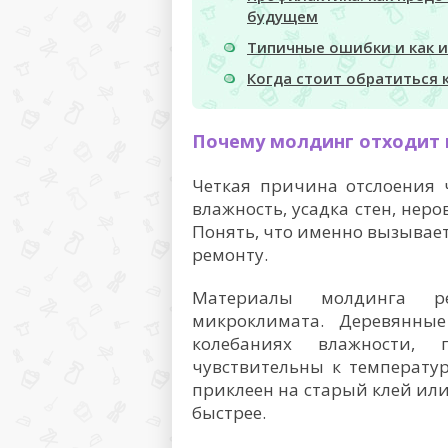
будущем
Типичные ошибки и как 
Когда стоит обратиться 
Почему молдинг отходит 
Четкая причина отслоения ч
влажность, усадка стен, нер
Понять, что именно вызывае
ремонту.
Материалы молдинга ре
микроклимата. Деревянны
колебаниях влажности,
чувствительны к температу
приклеен на старый клей или
быстрее.