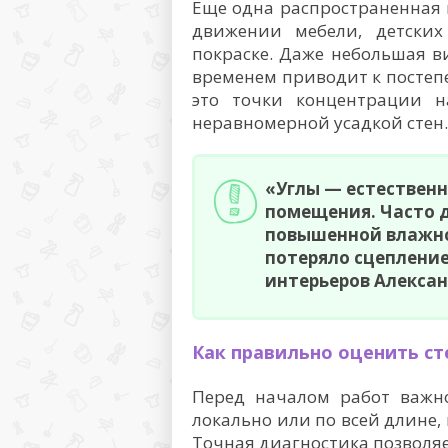
Еще одна распространенная
движении мебели, детски
покраске. Даже небольшая в
временем приводит к постепе
это точки концентрации н
неравномерной усадкой стен.
«Углы — естественн
помещения. Часто 
повышенной влажно
потеряло сцепление
интерьеров Алексан
Как правильно оценить ст
Перед началом работ важно
локально или по всей длине,
Точная диагностика позволя