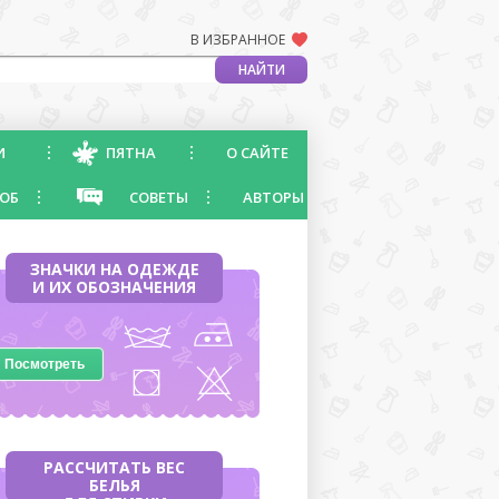
В ИЗБРАННОЕ
И
ПЯТНА
О САЙТЕ
ОБ
СОВЕТЫ
АВТОРЫ
ЗНАЧКИ НА ОДЕЖДЕ
И ИХ ОБОЗНАЧЕНИЯ
Посмотреть
РАССЧИТАТЬ ВЕС
БЕЛЬЯ