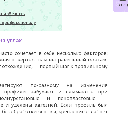
спе
их избежать
к профессионалу
на углах
асто сочетает в себе несколько факторов:
овная поверхность и неправильный монтаж.
т отхождение, — первый шаг к правильному
агируют по-разному на изменения
е профили набухают и сжимаются при
 полиуретановые и пенопластовые —
ре и уделены адгезией. Если профиль был
 без обработки основы, крепление ослабнет