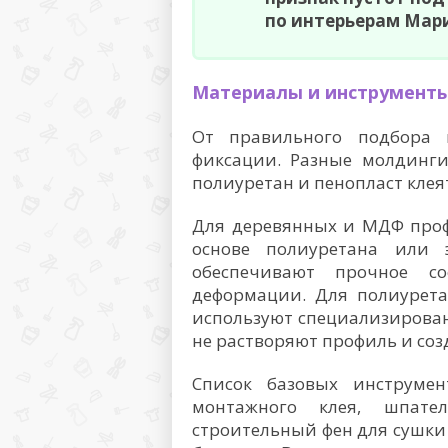
по интерьерам Мари
Материалы и инструменты
От правильного подбора 
фиксации. Разные молдинги
полиуретан и пенопласт клея
Для деревянных и МДФ проф
основе полиуретана или э
обеспечивают прочное с
деформации. Для полиурета
используют специализирова
не растворяют профиль и со
Список базовых инструмен
монтажного клея, шпател
строительный фен для сушки