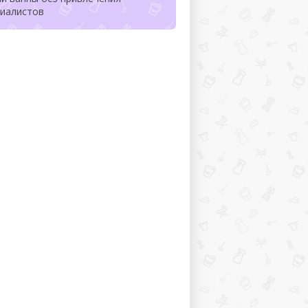
циалистов