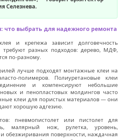
я Селезнева.
: что выбрать для надежного ремонта
клея и крепежа зависит долговечность
 требуют разных подходов: дерево, МДФ,
тся по-разному.
илей лучше подходят монтажные клеи на
ласто-полимеров. Полиуретановые клеи
оединение и компенсируют небольшие
новых и пенопластовых молдингов часто
нные клеи для пористых материалов — они
здают хорошую адгезию.
тов: пневмопистолет или пистолет для
ь, малярный нож, рулетка, уровень,
 и обезжиривания поверхности, наждачная