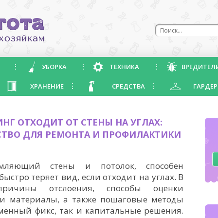
УБОРКА
ТЕХНИКА
ВРЕДИТЕЛ
ХРАНЕНИЕ
СРЕДСТВА
ГАРДЕР
НГ ОТХОДИТ ОТ СТЕНЫ НА УГЛАХ:
СТВО ДЛЯ РЕМОНТА И ПРОФИЛАКТИКИ
амляющий стены и потолок, способен
быстро теряет вид, если отходит на углах. В
причины отслоения, способы оценки
и материалы, а также пошаговые методы
менный фикс, так и капитальные решения.