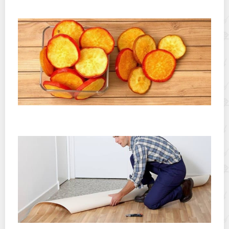
правила для долгой свежести
Как хранить фруктовые чипсы, чтобы они не стали
мягкими: практическое руководство по хрусту
Можно ли линолеум постелить на старый линолеум?