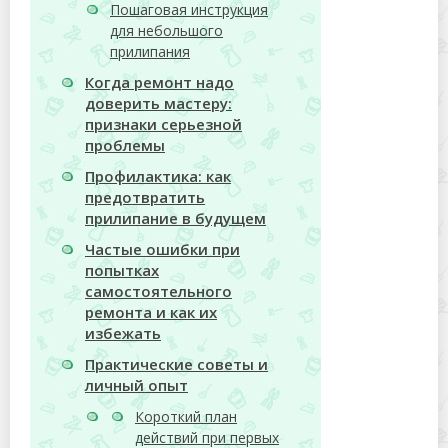
Пошаговая инструкция
для небольшого
прилипания
Когда ремонт надо
доверить мастеру:
признаки серьезной
проблемы
Профилактика: как
предотвратить
прилипание в будущем
Частые ошибки при
попытках
самостоятельного
ремонта и как их
избежать
Практические советы и
личный опыт
Короткий план
действий при первых