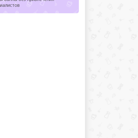
циалистов