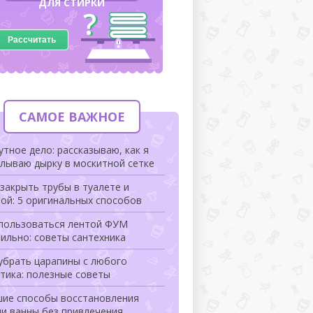
ДЛЯ СТИРКИ
Рассчитать
САМОЕ ВАЖНОЕ
тное дело: рассказываю, как я
лываю дырку в москитной сетке
закрыть трубы в туалете и
ой: 5 оригинальных способов
 пользоваться лентой ФУМ
ильно: советы сантехника
убрать царапины с любого
тика: полезные советы
шие способы восстановления
и ванны без привлечения