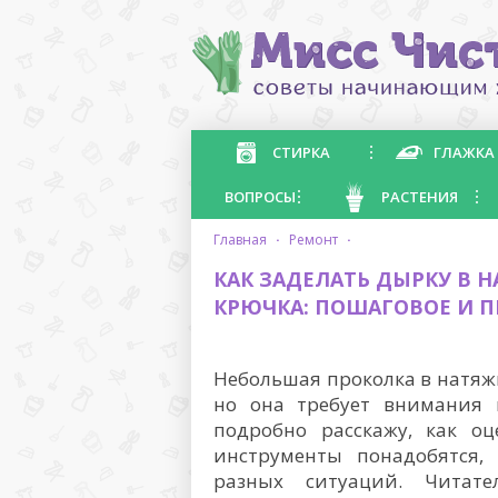
СТИРКА
ГЛАЖКА
ВОПРОСЫ
РАСТЕНИЯ
главная
·
ремонт
·
КАК ЗАДЕЛАТЬ ДЫРКУ В 
КРЮЧКА: ПОШАГОВОЕ И 
Небольшая проколка в натяжн
но она требует внимания и
подробно расскажу, как о
инструменты понадобятся,
разных ситуаций. Читат