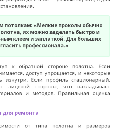
сстановления.
м потолкам: «Мелкие проколы обычно
полотна, их можно заделать быстро и
ьным клеем и заплаткой. Для больших
игласить профессионала.»
туп к обратной стороне полотна. Если
имается, доступ упрощается, и некоторые
 изнутри. Если профиль стационарный,
с лицевой стороны, что накладывает
ериалов и методов. Правильная оценка
 для ремонта
симости от типа полотна и размеров