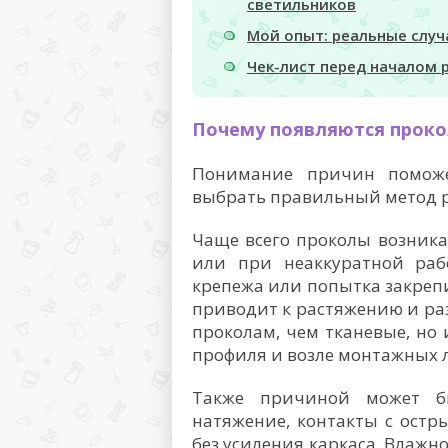
светильников
Мой опыт: реальные случ
Чек-лист перед началом 
Почему появляются проко
Понимание причин поможе
выбрать правильный метод 
Чаще всего проколы возника
или при неаккуратной раб
крепежа или попытка закреп
приводит к растяжению и ра
проколам, чем тканевые, но и
профиля и возле монтажных 
Также причиной может б
натяжение, контакты с ост
без усиления каркаса. Влажн