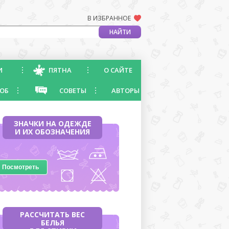
В ИЗБРАННОЕ
И
ПЯТНА
О САЙТЕ
ОБ
СОВЕТЫ
АВТОРЫ
ЗНАЧКИ НА ОДЕЖДЕ
И ИХ ОБОЗНАЧЕНИЯ
Посмотреть
РАССЧИТАТЬ ВЕС
БЕЛЬЯ