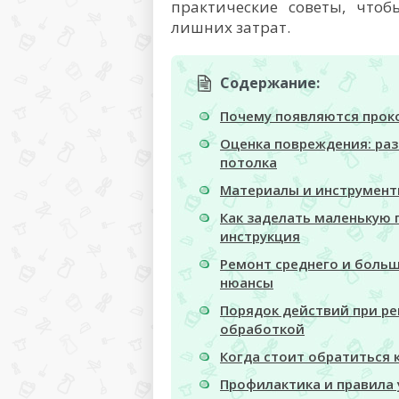
практические советы, чтоб
лишних затрат.
Содержание:
Почему появляются прок
Оценка повреждения: раз
потолка
Материалы и инструмент
Как заделать маленькую 
инструкция
Ремонт среднего и больш
нюансы
Порядок действий при ре
обработкой
Когда стоит обратиться 
Профилактика и правила 