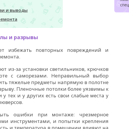
спе
аи и выводы
ремонта
лы и разрывы
т избежать повторных повреждений и
ремонта.
ют из-за установки светильников, крючков
оте с саморезами. Неправильный выбор
ить тяжелые предметы напрямую в полотне
зрыву. Пленочные потолки более уязвимы к
 у тех и у других есть свои слабые места у
люверсов.
ыть ошибки при монтаже: чрезмерное
рыми инструментами, и попытки крепления
ость и температура в помещении влияют на