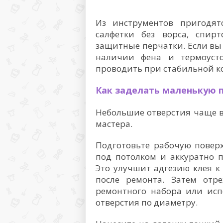
Из инструментов пригодят
салфетки без ворса, спир
защитные перчатки. Если вы 
наличии фена и термоуст
проводить при стабильной ко
Как заделать маленькую 
Небольшие отверстия чаще в
мастера.
Подготовьте рабочую поверх
под потолком и аккуратно п
Это улучшит адгезию клея к
после ремонта. Затем отр
ремонтного набора или исп
отверстия по диаметру.