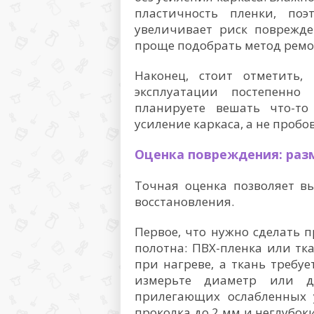
пластичность пленки, по
увеличивает риск поврежде
проще подобрать метод ремо
Наконец, стоит отметить,
эксплуатации постепенно
планируете вешать что-то
усиление каркаса, а не проб
Оценка повреждения: раз
Точная оценка позволяет в
восстановления.
Первое, что нужно сделать
полотна: ПВХ-пленка или тк
при нагреве, а ткань требуе
измерьте диаметр или д
прилегающих ослабленных у
проколка до 2 мм и неглубок