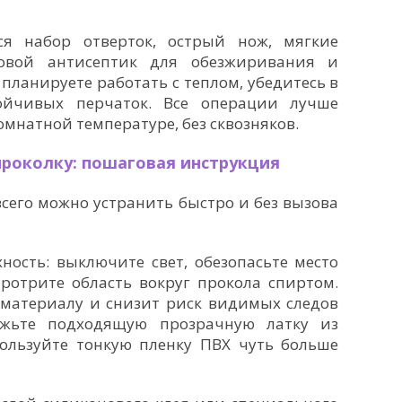
ся набор отверток, острый нож, мягкие
товой антисептик для обезжиривания и
планируете работать с теплом, убедитесь в
ойчивых перчаток. Все операции лучше
мнатной температуре, без сквозняков.
проколку: пошаговая инструкция
сего можно устранить быстро и без вызова
ность: выключите свет, обезопасьте место
ротрите область вокруг прокола спиртом.
 материалу и снизит риск видимых следов
ежьте подходящую прозрачную латку из
ользуйте тонкую пленку ПВХ чуть больше