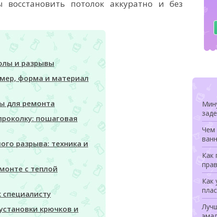
ы восстановить потолок аккуратно и без
олы и разрывы
мер, форма и материал
ы для ремонта
Мину
заде
проколку: пошаговая
Чем 
ванн
ого разрыва: техника и
Как
прав
монте с теплой
Как 
плас
к специалисту
Луч
установки крючков и
эмал