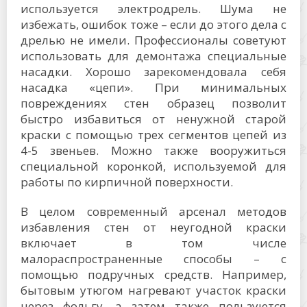
используется электродрель. Шума не
избежать, ошибок тоже – если до этого дела с
дрелью не имели. Профессионалы советуют
использовать для демонтажа специальные
насадки. Хорошо зарекомендовала себя
насадка «цепи». При минимальных
повреждениях стен образец позволит
быстро избавиться от ненужной старой
краски с помощью трех сегментов цепей из
4-5 звеньев. Можно также вооружиться
специальной коронкой, используемой для
работы по кирпичной поверхности.
В целом современный арсенал методов
избавления стен от неугодной краски
включает в том числе
малораспространенные способы – с
помощью подручных средств. Например,
бытовым утюгом нагревают участок краски
через фольгу, а затем также пользуются