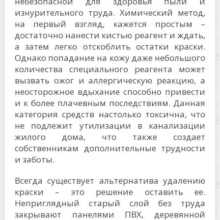
небезопасной для здоровья пыли и
изнурительного труда. Химический метод,
на первый взгляд, кажется простым –
достаточно нанести кистью реагент и ждать,
а затем легко отскоблить остатки краски.
Однако попадание на кожу даже небольшого
количества специального реагента может
вызвать ожог и аллергическую реакцию, а
неосторожное вдыхание способно привести
и к более плачевным последствиям. Данная
категория средств настолько токсична, что
не подлежит утилизации в канализации
жилого дома, что также создает
собственникам дополнительные трудности
и заботы.
Всегда существует альтернатива удалению
краски – это решение оставить ее.
Неприглядный старый слой без труда
закрывают панелями ПВХ, деревянной