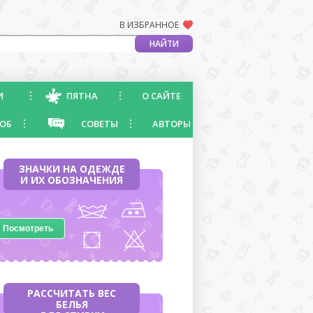
В ИЗБРАННОЕ
И
ПЯТНА
О САЙТЕ
ОБ
СОВЕТЫ
АВТОРЫ
ЗНАЧКИ НА ОДЕЖДЕ
И ИХ ОБОЗНАЧЕНИЯ
Посмотреть
РАССЧИТАТЬ ВЕС
БЕЛЬЯ