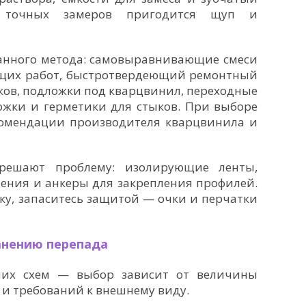
 точных замеров пригодится щуп и
анного метода: самовыравнивающие смеси
щих работ, быстротвердеющий ремонтный
ков, подложки под кварцвинил, переходные
жки и герметики для стыков. При выборе
комендации производителя кварцвинила и
 решают проблему: изолирующие ленты,
ления и анкеры для закрепления профилей.
ку, запаситесь защитой — очки и перчатки
анению перепада
очих схем — выбор зависит от величины
 и требований к внешнему виду.