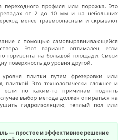
 переходного профиля или порожка. Это
ерепадах от 2 до 10 мм и на небольших
переход менее травмоопасным и скрывают
вание с помощью самовыравнивающейся
створа. Этот вариант оптимален, если
го горизонта на большой площади. Смеси
ну поверхность до уровня другой.
уровня плитки путем фрезеровки или
 плиткой. Это технологически сложнее и
о если по каким-то причинам поднять
 случае выбор метода должен опираться на
рушить гидроизоляцию, теплый пол или
ль — простое и эффективное решение
ний, но он не всегда подходит для