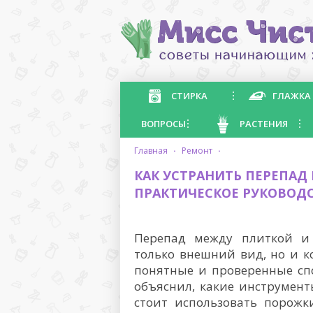
СТИРКА
ГЛАЖКА
ВОПРОСЫ
РАСТЕНИЯ
главная
·
ремонт
·
КАК УСТРАНИТЬ ПЕРЕПА
ПРАКТИЧЕСКОЕ РУКОВОД
Перепад между плиткой и
только внешний вид, но и ко
понятные и проверенные сп
объяснил, какие инструменты
стоит использовать порож