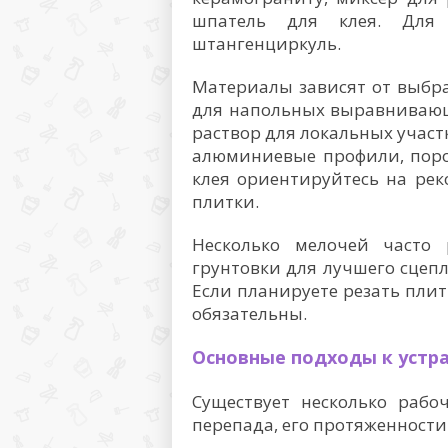
шпатель для клея. Для
штангенциркуль.
Материалы зависят от выбр
для напольных выравниваю
раствор для локальных участ
алюминиевые профили, поро
клея ориентируйтесь на ре
плитки.
Несколько мелочей часто
грунтовки для лучшего сцеп
Если планируете резать плит
обязательны.
Основные подходы к устр
Существует несколько раб
перепада, его протяженности