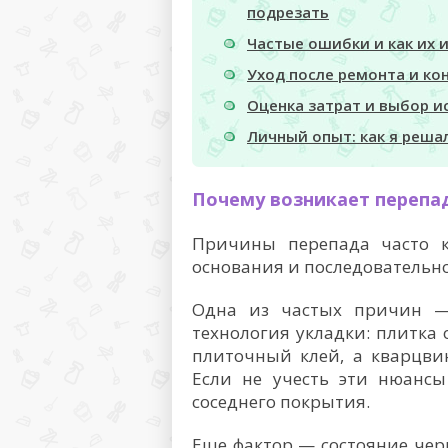
подрезать
Частые ошибки и как их 
Уход после ремонта и ко
Оценка затрат и выбор и
Личный опыт: как я реша
Почему возникает перепа
Причины перепада часто к
основания и последовательно
Одна из частых причин —
технология укладки: плитка
плиточный клей, а кварцви
Если не учесть эти нюансы
соседнего покрытия.
Еще фактор — состояние чер