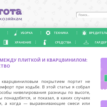
УБОРКА
ТЕХНИКА
ВРЕДИТЕЛ
ХРАНЕНИЕ
СРЕДСТВА
ГАРДЕР
Д МЕЖДУ ПЛИТКОЙ И КВАРЦВИНИЛОМ:
СТВО
 кварцвиниловым покрытием портит не
мфорт при ходьбе. В этой статье я собрал
особы нивелирования разницы по высоте,
 понадобятся, и показал, в каких случаях
ки, а когда — выравнивающие смеси или