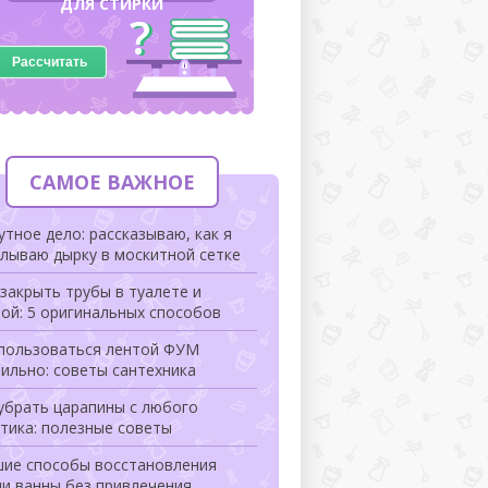
ДЛЯ СТИРКИ
Рассчитать
САМОЕ ВАЖНОЕ
тное дело: рассказываю, как я
лываю дырку в москитной сетке
закрыть трубы в туалете и
ой: 5 оригинальных способов
 пользоваться лентой ФУМ
ильно: советы сантехника
убрать царапины с любого
тика: полезные советы
шие способы восстановления
и ванны без привлечения