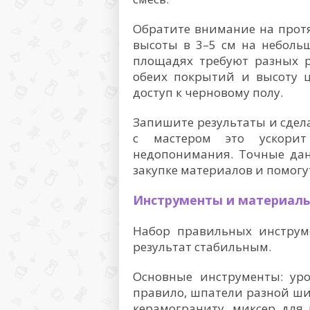
Обратите внимание на прот
высоты в 3–5 см на неболь
площадях требуют разных 
обеих покрытий и высоту ц
доступ к черновому полу.
Запишите результаты и сдел
с мастером это ускори
недопонимания. Точные да
закупке материалов и помогу
Инструменты и материалы
Набор правильных инструм
результат стабильным.
Основные инструменты: уро
правило, шпатели разной ши
керамограниту, миксер для 