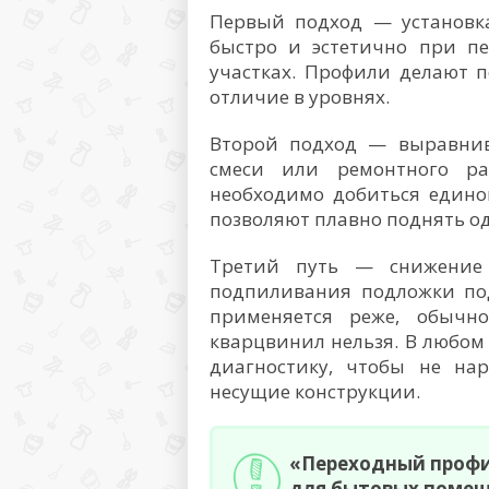
Первый подход — установка
быстро и эстетично при п
участках. Профили делают 
отличие в уровнях.
Второй подход — выравни
смеси или ремонтного ра
необходимо добиться едино
позволяют плавно поднять од
Третий путь — снижение 
подпиливания подложки под
применяется реже, обычн
кварцвинил нельзя. В любом
диагностику, чтобы не на
несущие конструкции.
«Переходный профи
для бытовых помеще