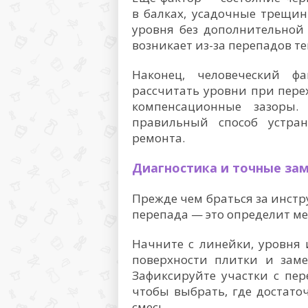
в балках, усадочные трещи
уровня без дополнительной
возникает из-за перепадов т
Наконец, человеческий ф
рассчитать уровни при пер
компенсационные зазоры
правильный способ устра
ремонта.
Диагностика и точные за
Прежде чем браться за инстр
перепада — это определит ме
Начните с линейки, уровня
поверхности плитки и заме
Зафиксируйте участки с пер
чтобы выбрать, где достат
смесь.