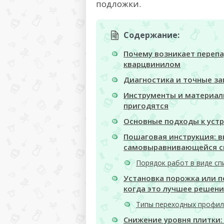
подложки.
Содержание:
Почему возникает перепа
кварцвинилом
Диагностика и точные з
Инструменты и материал
пригодятся
Основные подходы к уст
Пошаговая инструкция: 
самовыравнивающейся 
Порядок работ в виде сп
Установка порожка или п
когда это лучшее решен
Типы переходных профил
Снижение уровня плитки: 