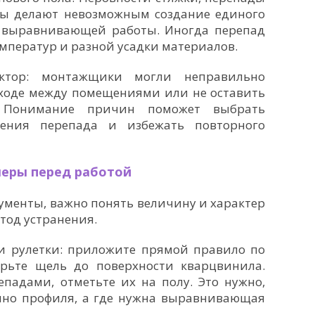
ны делают невозможным создание единого
 выравнивающей работы. Иногда перепад
емператур и разной усадки материалов.
актор: монтажщики могли неправильно
еходе между помещениями или не оставить
. Понимание причин поможет выбрать
нения перепада и избежать повторного
меры перед работой
ументы, важно понять величину и характер
тод устранения.
 и рулетки: приложите прямой правило по
рьте щель до поверхности кварцвинила.
епадами, отметьте их на полу. Это нужно,
очно профиля, а где нужна выравнивающая