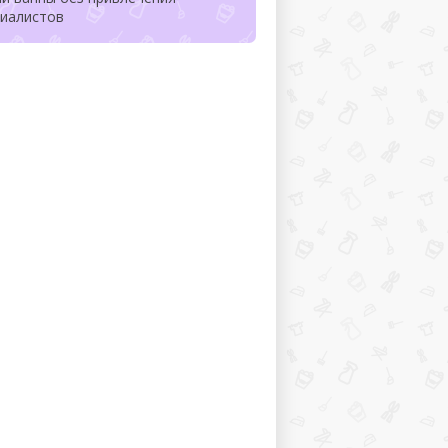
циалистов