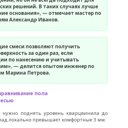
ких решений. В таких случаях лучше
ие основания», — отмечает мастер по
ям Александр Иванов.
ие смеси позволяют получить
верхность за один раз, если
ции по нанесению и учитывать
им», — делится опытом инженер по
м Марина Петрова.
ыравнивание пола
месью
и нужно поднять уровень кварцвинила до
епад локально превышает комфортные 3 мм.