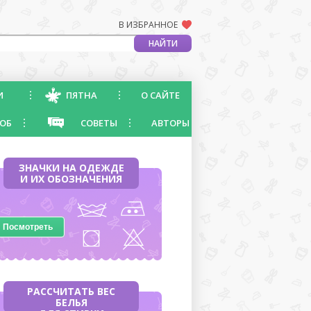
В ИЗБРАННОЕ
И
ПЯТНА
О САЙТЕ
ОБ
СОВЕТЫ
АВТОРЫ
ЗНАЧКИ НА ОДЕЖДЕ
И ИХ ОБОЗНАЧЕНИЯ
Посмотреть
РАССЧИТАТЬ ВЕС
БЕЛЬЯ