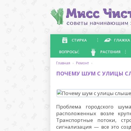
СТИРКА
ГЛАЖКА
ВОПРОСЫ
РАСТЕНИЯ
главная
·
ремонт
·
ПОЧЕМУ ШУМ С УЛИЦЫ С
Проблема городского шума
расположенных возле круп
Транспортные потоки, стр
сигнализация — все это соз