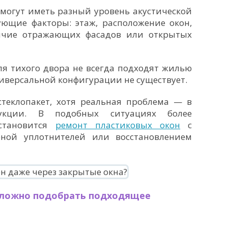
могут иметь разный уровень акустической
ующие факторы: этаж, расположение окон,
личие отражающих фасадов или открытых
я тихого двора не всегда подходят жилью
иверсальной конфигурации не существует.
теклопакет, хотя реальная проблема — в
укции. В подобных ситуациях более
становится
ремонт пластиковых окон
с
еной уплотнителей или восстановлением
сложно подобрать подходящее