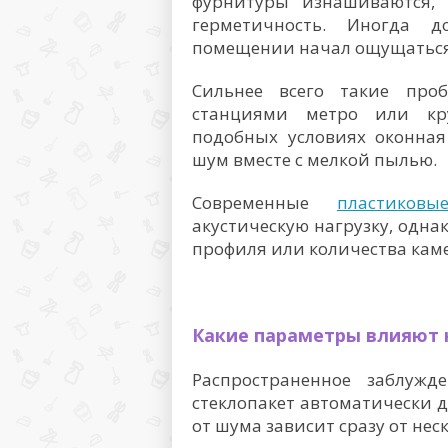
фурнитуры изнашиваются,
герметичность. Иногда 
помещении начал ощущаться 
Сильнее всего такие про
станциями метро или кр
подобных условиях оконная
шум вместе с мелкой пылью.
Современные
пластиков
акустическую нагрузку, одна
профиля или количества кам
Какие параметры влияют
Распространенное заблуж
стеклопакет автоматически д
от шума зависит сразу от нес