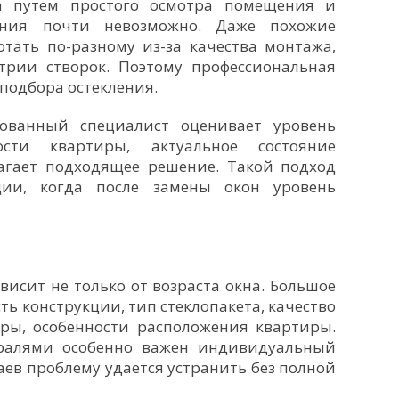
а путем простого осмотра помещения и
оения почти невозможно. Даже похожие
тать по-разному из-за качества монтажа,
трии створок. Поэтому профессиональная
подбора остекления.
ованный специалист оценивает уровень
сти квартиры, актуальное состояние
лагает подходящее решение. Такой подход
ции, когда после замены окон уровень
исит не только от возраста окна. Большое
ь конструкции, тип стеклопакета, качество
уры, особенности расположения квартиры.
ралями особенно важен индивидуальный
аев проблему удается устранить без полной