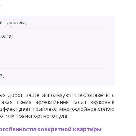
:
нструкции;
кета;
й.
ых дорог чаще используют стеклопакеты с
акая схема эффективнее гасит звуковые
ффект дает триплекс: многослойное стекло
о или транспортного гула.
особенности конкретной квартиры