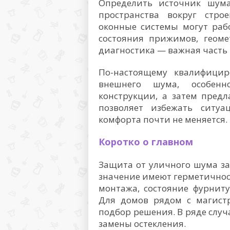
Определить источник шум
пространства вокруг стр
оконные системы могут рабо
состояния прижимов, геоме
диагностика — важная часть 
По-настоящему квалифицир
внешнего шума, особенно
конструкции, а затем пред
позволяет избежать ситуа
комфорта почти не меняется.
Коротко о главном
Защита от уличного шума зав
значение имеют герметичност
монтажа, состояние фурнит
Для домов рядом с магист
подбор решения. В ряде случ
замены остекления.