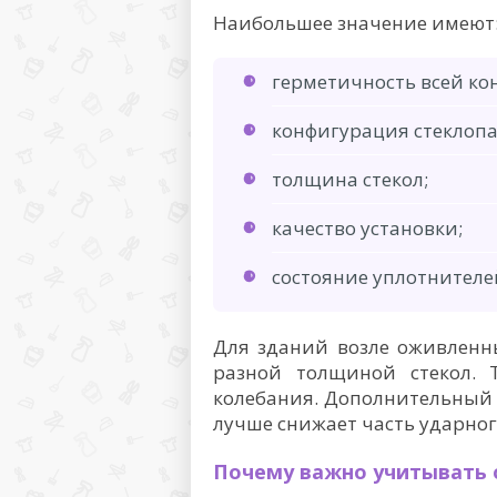
Наибольшее значение имеют
герметичность всей ко
конфигурация стеклопа
толщина стекол;
качество установки;
состояние уплотнителе
Для зданий возле оживленн
разной толщиной стекол. Т
колебания. Дополнительный э
лучше снижает часть ударног
Почему важно учитывать 