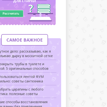
ДЛЯ СТИРКИ
Рассчитать
САМОЕ ВАЖНОЕ
тное дело: рассказываю, как я
лываю дырку в москитной сетке
закрыть трубы в туалете и
ой: 5 оригинальных способов
 пользоваться лентой ФУМ
ильно: советы сантехника
убрать царапины с любого
тика: полезные советы
шие способы восстановления
и ванны без привлечения