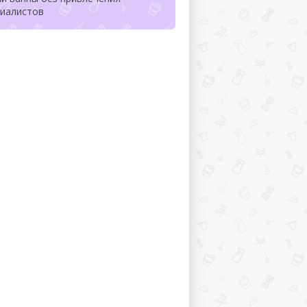
циалистов