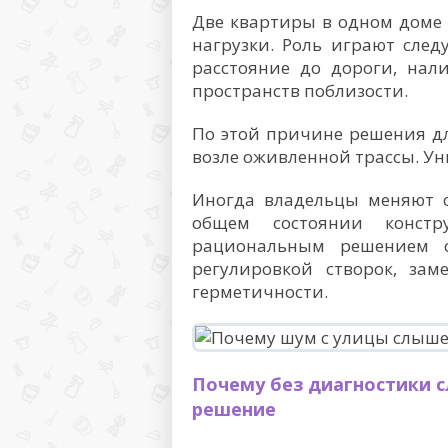
Две квартиры в одном доме 
нагрузки. Роль играют след
расстояние до дороги, на
пространств поблизости.
По этой причине решения дл
возле оживленной трассы. Ун
Иногда владельцы меняют с
общем состоянии констр
рациональным решением 
регулировкой створок, зам
герметичности.
Почему без диагностики 
решение