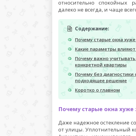
относительно спокойных р
далеко не всегда, и чаще все
Содержание:
Почему старые окна хуж
Какие параметры влияю
Почему важно учитывать
конкретной квартиры
Почему без диагностики
подходящее решение
Коротко о главном
Почему старые окна хуж
Даже надежное остекление с
от улицы. Уплотнительный к