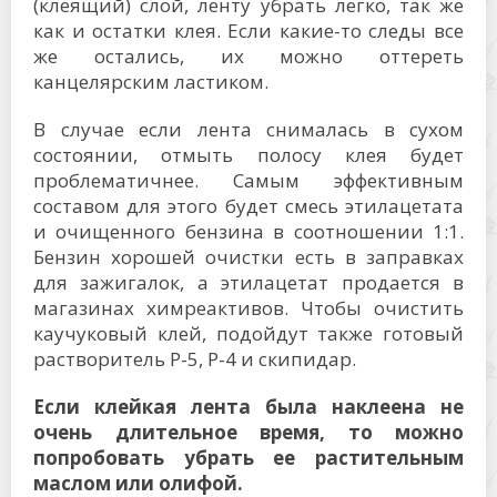
(клеящий) слой, ленту убрать легко, так же
как и остатки клея. Если какие-то следы все
же остались, их можно оттереть
канцелярским ластиком.
В случае если лента снималась в сухом
состоянии, отмыть полосу клея будет
проблематичнее. Самым эффективным
составом для этого будет смесь этилацетата
и очищенного бензина в соотношении 1:1.
Бензин хорошей очистки есть в заправках
для зажигалок, а этилацетат продается в
магазинах химреактивов. Чтобы очистить
каучуковый клей, подойдут также готовый
растворитель Р-5, Р-4 и скипидар.
Если клейкая лента была наклеена не
очень длительное время, то можно
попробовать убрать ее растительным
маслом или олифой.