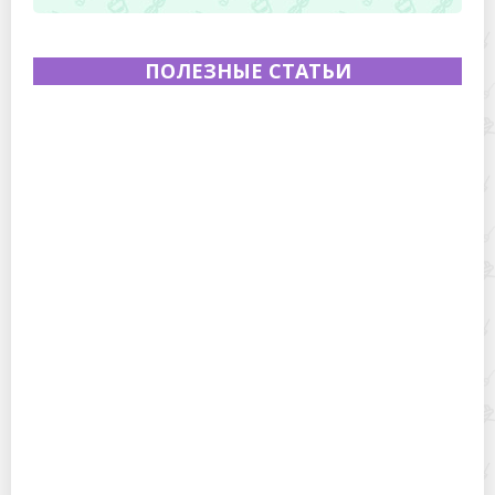
ПОЛЕЗНЫЕ СТАТЬИ
Полевая кухня на Новый год: идеи организации
зимнего праздника с выездным кейтерингом