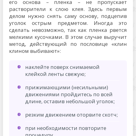
его основа – пленка – не пропускает
растворители к слою клея. Здесь первым
делом нужно снять саму основу, подцепив
уголок острым предметом. Иногда это
сделать невозможно, так как пленка рвется
мелкими кусочками. В этом случае выручит
метод, действующий по пословице «клин
клином выбивают»:
наклейте поверх снимаемой
клейкой ленты свежую;
прижимающими (несильными)
движениями пройдитесь по всей
длине, оставив небольшой уголок;
резким движением оторвите скотч;
при необходимости повторите
процедуру.