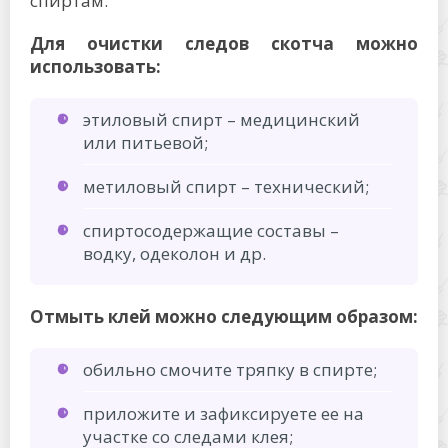
спиртам.
Для очистки следов скотча можно
использовать:
этиловый спирт – медицинский
или питьевой;
метиловый спирт – технический;
спиртосодержащие составы –
водку, одеколон и др.
Отмыть клей можно следующим образом:
обильно смочите тряпку в спирте;
приложите и зафиксируете ее на
участке со следами клея;