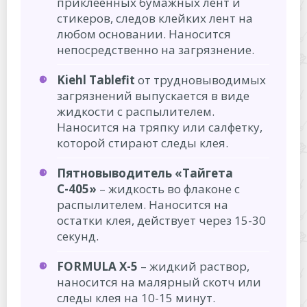
приклеенных бумажных лент и
стикеров, следов клейких лент на
любом основании. Наносится
непосредственно на загрязнение.
Kiehl Tablefit
от трудновыводимых
загрязнений выпускается в виде
жидкости с распылителем.
Наносится на тряпку или салфетку,
которой стирают следы клея.
Пятновыводитель «Тайгета
С-405»
– жидкость во флаконе с
распылителем. Наносится на
остатки клея, действует через 15-30
секунд.
FORMULA X-5
– жидкий раствор,
наносится на малярный скотч или
следы клея на 10-15 минут.