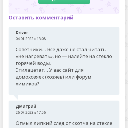
Оставить комментарий
Driver
04.01.2022 в 13:08
Советчики… Все даже не стал читать —
«не нагревать», но — налейте на стекло
горячей воды.
Этилацетат… У вас сайт для
домохозяек (хозяев) или форум
химиков?
Дмитрий
26.07.2023 в 17:56
Отмыл липкий след от скотча на стекле