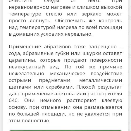
очистить следы от него. При
неравномерном нагреве и слишком высокой
температуре стекло или зеркало может
просто лопнуть. Обеспечить же контроль
над температурой нагрева по всей площади
в домашних условиях нереально.
Применение абразивов тоже запрещено –
сода, абразивные губки или шкурки оставят
царапины, которые придают поверхности
неаккуратный вид. По той же причине
нежелательно механическое воздействие
острыми предметами, металлическими
щетками или скребками. Плохой результат
дает применение ацетона или растворителя
646. Они немного растворяют клеевую
основу, при отмывании она размазывается
по большей площади, но не удаляется при
этом полностью.