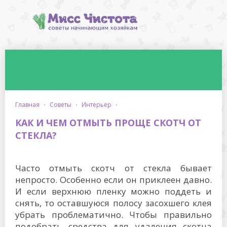
главная
·
советы
·
интерьер
·
КАК И ЧЕМ ОТМЫТЬ ПРОЩЕ СКОТЧ ОТ
СТЕКЛА?
Часто отмыть скотч от стекла бывает
непросто. Особенно если он приклеен давно.
И если верхнюю пленку можно поддеть и
снять, то оставшуюся полосу засохшего клея
убрать проблематично. Чтобы правильно
подобрать средства для удаления скотча