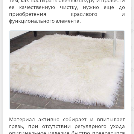
тем, как постирать овечью шкуру и провести
ее качественную чистку, нужно еще до
приобретения красивого и
функционального элемента.
Материал активно собирает и впитывает
грязь, при отсутствии регулярного ухода
оригинальное изделие быстро превратится