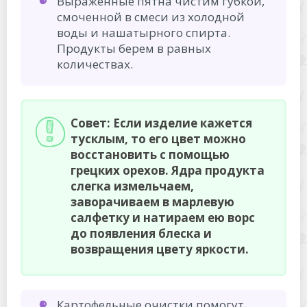
Выраженные пятна чистим губкой,
смоченной в смеси из холодной
воды и нашатырного спирта.
Продукты берем в равных
количествах.
Совет: Если изделие кажется
тусклым, то его цвет можно
восстановить с помощью
грецких орехов. Ядра продукта
слегка измельчаем,
заворачиваем в марлевую
салфетку и натираем ею ворс
до появления блеска и
возвращения цвету яркости.
Картофельные очистки помогут