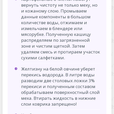
вернуть чистоту не только меху, но
и кожаному слою. Промываем
данные компоненты в большом
количестве воды, отжимаем и
измельчаем в блендере или
мясорубке. Полученную кашицу
распределяем по загрязненной
зоне и чистим щеткой. Затем
удаляем смесь и протираем участок
сухими салфетками.
Желтизну на белой овчине уберет
перекись водорода. В литре воды
разводим две столовых ложки 3%
перекиси и полученным составом
обрабатываем поверхностный слой
меха. Втирать жидкость в нижние
слои коврика запрещено!