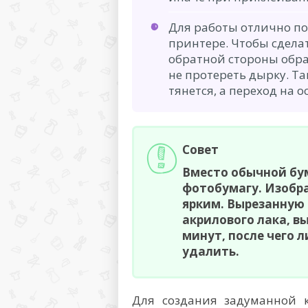
Для работы отлично п
принтере. Чтобы сделат
обратной стороны обра
не протереть дырку. Т
тянется, а переход на 
Совет
Вместо обычной бум
фотобумагу. Изобр
ярким. Вырезанную 
акрилового лака, вы
минут, после чего 
удалить.
Для создания задуманной 