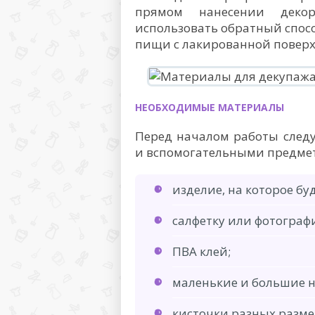
прямом нанесении деко
использовать обратный спосо
пищи с лакированной поверх
НЕОБХОДИМЫЕ МАТЕРИАЛЫ
Перед началом работы след
и вспомогательными предмет
изделие, на которое бу
салфетку или фотогра
ПВА клей;
маленькие и большие 
кисточки разных разме