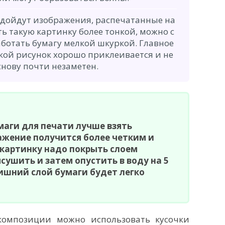
одойдут изображения, распечатанные на
ь такую картинку более тонкой, можно с
ботать бумагу мелкой шкуркой. Главное
акой рисунок хорошо приклеивается и не
основу почти незаметен.
аги для печати лучше взять
ажение получится более четким и
картинку надо покрыть слоем
сушить и затем опустить в воду на 5
лишний слой бумаги будет легко
композиции можно использовать кусочки