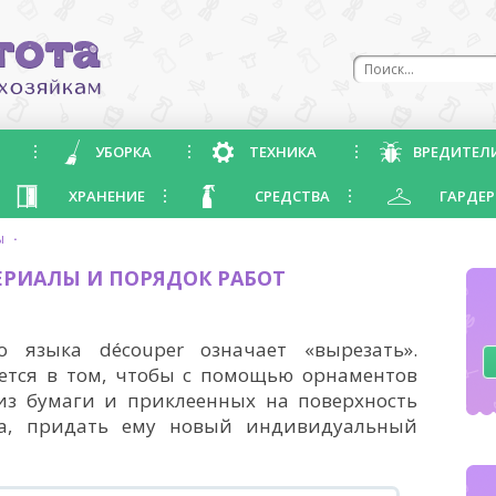
УБОРКА
ТЕХНИКА
ВРЕДИТЕЛ
ХРАНЕНИЕ
СРЕДСТВА
ГАРДЕР
ы
·
ЕРИАЛЫ И ПОРЯДОК РАБОТ
 языка découper означает «вырезать».
ается в том, чтобы с помощью орнаментов
из бумаги и приклеенных на поверхность
да, придать ему новый индивидуальный