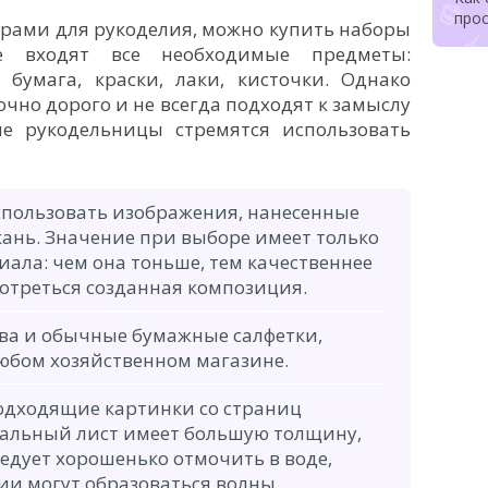
про
арами для рукоделия, можно купить наборы
е входят все необходимые предметы:
 бумага, краски, лаки, кисточки. Однако
очно дорого и не всегда подходят к замыслу
е рукодельницы стремятся использовать
спользовать изображения, нанесенные
кань. Значение при выборе имеет только
ала: чем она тоньше, тем качественнее
мотреться созданная композиция.
ва и обычные бумажные салфетки,
юбом хозяйственном магазине.
одходящие картинки со страниц
нальный лист имеет большую толщину,
ледует хорошенько отмочить в воде,
и могут образоваться волны.