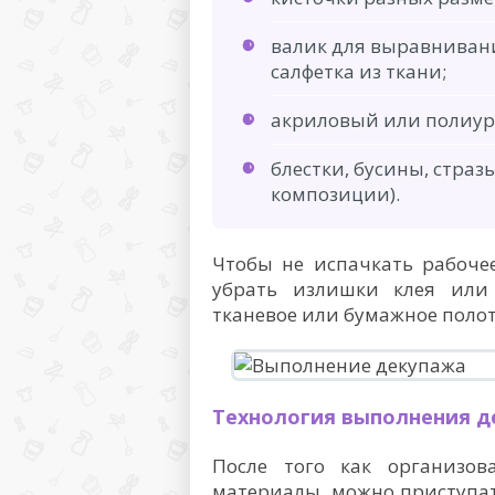
валик для выравниван
салфетка из ткани;
акриловый или полиур
блестки, бусины, страз
композиции).
Чтобы не испачкать рабоче
убрать излишки клея или 
тканевое или бумажное полот
Технология выполнения д
После того как организов
материалы, можно приступа