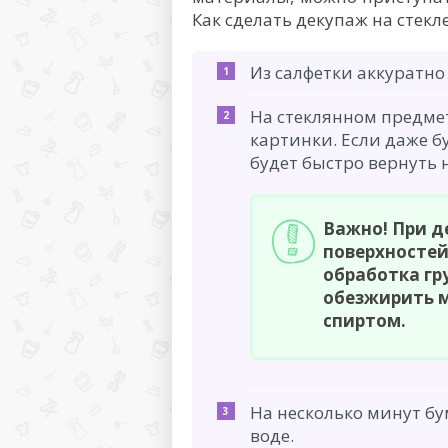
Как сделать декупаж на стекле
Из салфетки аккуратн
На стеклянном предме
картинки. Если даже б
будет быстро вернуть 
Важно! При д
поверхностей
обработка гр
обезжирить 
спиртом.
На несколько минут б
воде.