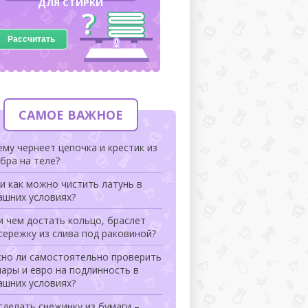
ДЛЯ СТИРКИ
Рассчитать
САМОЕ ВАЖНОЕ
му чернеет цепочка и крестик из
бра на теле?
и как можно чистить латунь в
ашних условиях?
и чем достать кольцо, браслет
сережку из слива под раковиной?
но ли самостоятельно проверить
ары и евро на подлинность в
ашних условиях?
сделать снежинку из бумаги –