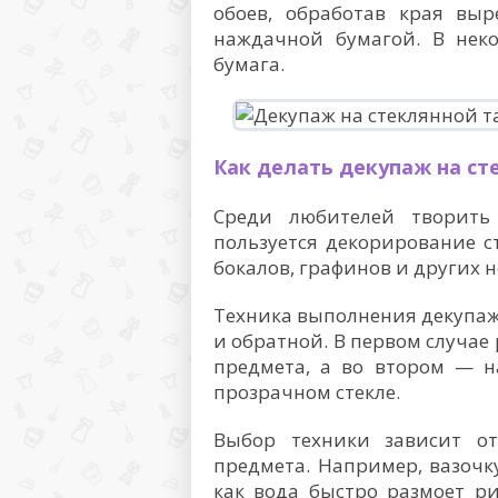
обоев, обработав края выр
наждачной бумагой. В неко
бумага.
Как делать декупаж на ст
Среди любителей творить
пользуется декорирование ст
бокалов, графинов и других 
Техника выполнения декупажа
и обратной. В первом случае
предмета, а во втором — н
прозрачном стекле.
Выбор техники зависит от
предмета. Например, вазочк
как вода быстро размоет ри