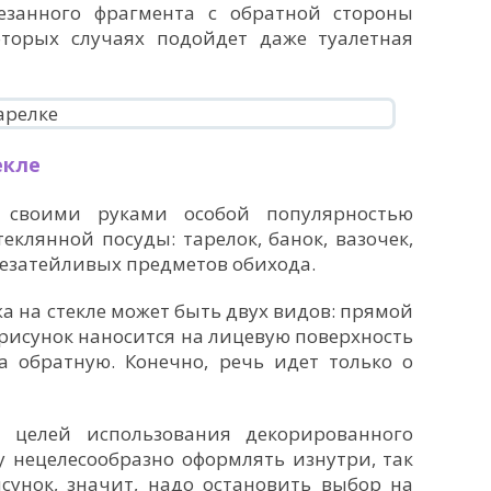
езанного фрагмента с обратной стороны
торых случаях подойдет даже туалетная
екле
 своими руками особой популярностью
еклянной посуды: тарелок, банок, вазочек,
незатейливых предметов обихода.
 на стекле может быть двух видов: прямой
 рисунок наносится на лицевую поверхность
а обратную. Конечно, речь идет только о
 целей использования декорированного
у нецелесообразно оформлять изнутри, так
сунок, значит, надо остановить выбор на