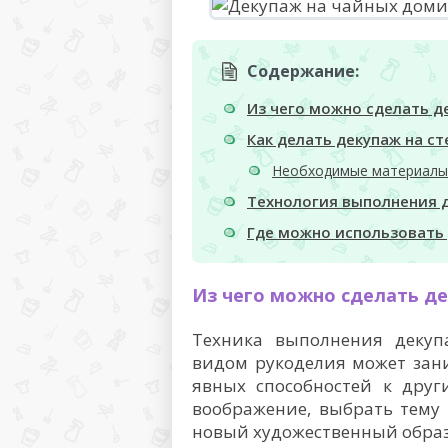
Содержание:
Из чего можно сделать д
Как делать декупаж на ст
Необходимые материалы
Технология выполнения 
Где можно использовать
Из чего можно сделать д
Техника выполнения декупа
видом рукоделия может зан
явных способностей к друг
воображение, выбрать тему 
новый художественный образ 