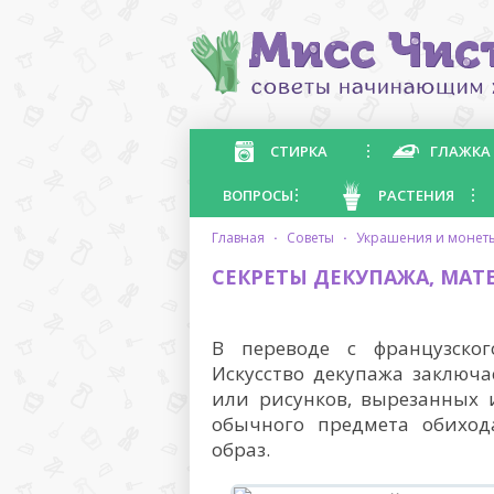
СТИРКА
ГЛАЖКА
ВОПРОСЫ
РАСТЕНИЯ
главная
·
советы
·
украшения и монет
СЕКРЕТЫ ДЕКУПАЖА, МАТ
В переводе с французского
Искусство декупажа заключ
или рисунков, вырезанных 
обычного предмета обихо
образ.