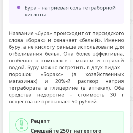
Бура – натриевая соль тетраборной
кислоты.
Название «бура» происходит от персидского
слова «борак» и означает «белый». Именно
буру, а не кислоту раньше использовали для
отбеливания белья. Она более эффективна,
особенно в комплексе с мылом и горячей
водой. Буру можно встретить в двух видах –
порошок «Боракс» (в хозяйственных
магазинах) и 20%-й раствор натрия
тетрабората в глицерине (в аптеках). Оба
средства недорогие – стоимость 30 г
вещества не превышает 50 рублей.
Рецепт
Смешайте 250 г натертого