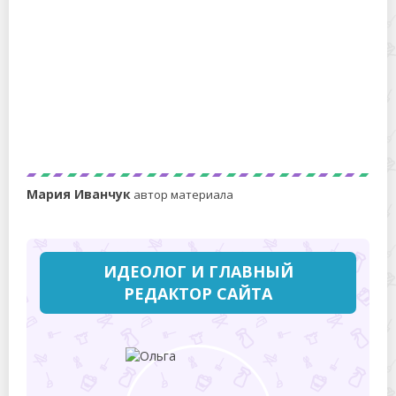
Можно ли обезжиривать уайт-спиритом —
применение растворителя в быту
Мария Иванчук
автор материала
ИДЕОЛОГ И ГЛАВНЫЙ
РЕДАКТОР САЙТА