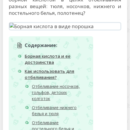
разных вещей: тюля, носочков, нижнего и
постельного белья, полотенец?
Содержание:
Борная кислота и ее
достоинства
Как использовать для
отбеливания?
Отбеливание носочков,
гольфов, детских
колготок
Отбеливание нижнего
белья и тюля
Отбеливание
постельного белья и