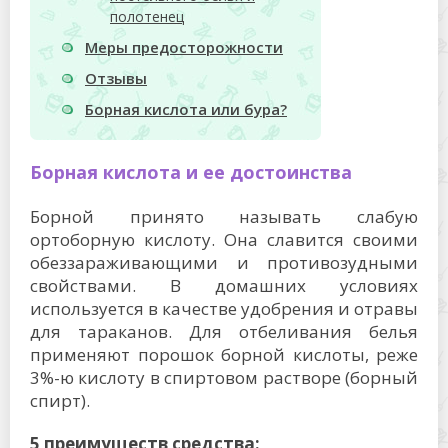
полотенец
Меры предосторожности
Отзывы
Борная кислота или бура?
Борная кислота и ее достоинства
Борной принято называть слабую
ортоборную кислоту. Она славится своими
обеззараживающими и противозудными
свойствами. В домашних условиях
используется в качестве удобрения и отравы
для тараканов. Для отбеливания белья
применяют порошок борной кислоты, реже
3%-ю кислоту в спиртовом растворе (борный
спирт).
5 преимуществ средства: