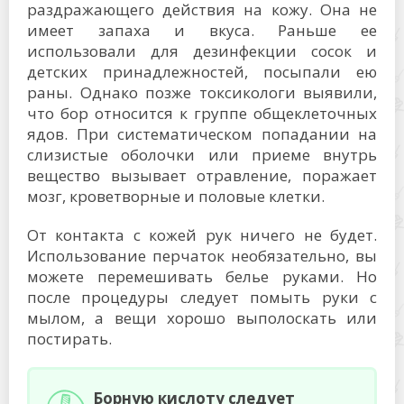
раздражающего действия на кожу. Она не
имеет запаха и вкуса. Раньше ее
использовали для дезинфекции сосок и
детских принадлежностей, посыпали ею
раны. Однако позже токсикологи выявили,
что бор относится к группе общеклеточных
ядов. При систематическом попадании на
слизистые оболочки или приеме внутрь
вещество вызывает отравление, поражает
мозг, кроветворные и половые клетки.
От контакта с кожей рук ничего не будет.
Использование перчаток необязательно, вы
можете перемешивать белье руками. Но
после процедуры следует помыть руки с
мылом, а вещи хорошо выполоскать или
постирать.
Борную кислоту следует