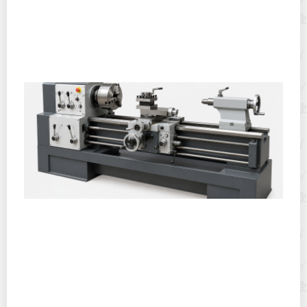
Полевая кухня на Новый год: идеи организации
зимнего праздника с выездным кейтерингом
Горячекатаный лист: характеристики, производство и
применение