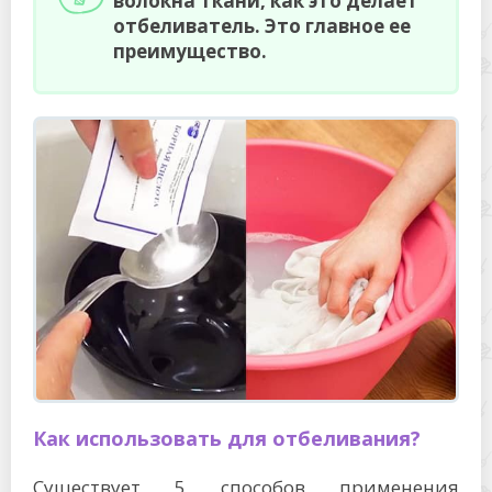
волокна ткани, как это делает
отбеливатель. Это главное ее
преимущество.
Как использовать для отбеливания?
Существует 5 способов применения