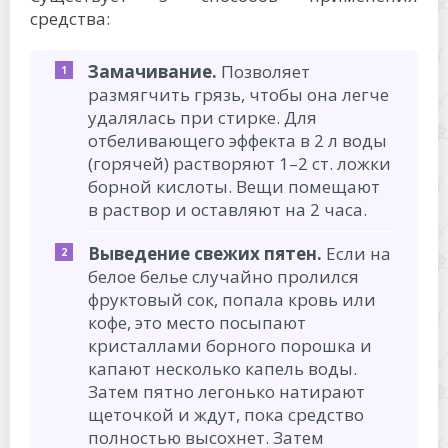
средства:
Замачивание.
Позволяет
размягчить грязь, чтобы она легче
удалялась при стирке. Для
отбеливающего эффекта в 2 л воды
(горячей) растворяют 1–2 ст. ложки
борной кислоты. Вещи помещают
в раствор и оставляют на 2 часа.
Выведение свежих пятен.
Если на
белое белье случайно пролился
фруктовый сок, попала кровь или
кофе, это место посыпают
кристаллами борного порошка и
капают несколько капель воды.
Затем пятно легонько натирают
щеточкой и ждут, пока средство
полностью высохнет. Затем