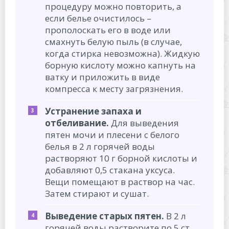
процедуру можно повторить, а
если белье очистилось –
прополоскать его в воде или
смахнуть белую пыль (в случае,
когда стирка невозможна). Жидкую
борную кислоту можно капнуть на
ватку и приложить в виде
компресса к месту загрязнения.
Устранение запаха и
отбеливание.
Для выведения
пятен мочи и плесени с белого
белья в 2 л горячей воды
растворяют 10 г борной кислоты и
добавляют 0,5 стакана уксуса.
Вещи помещают в раствор на час.
Затем стирают и сушат.
Выведение старых пятен.
В 2 л
горячей воды растворите по 5 ст.