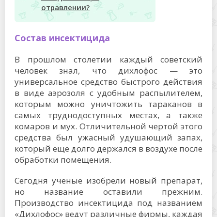
отравлении?
Состав инсектицида
В прошлом столетии каждый советский
человек знал, что дихлофос — это
универсальное средство быстрого действия
в виде аэрозоля с удобным распылителем,
которым можно уничтожить тараканов в
самых труднодоступных местах, а также
комаров и мух. Отличительной чертой этого
средства был ужасный удушающий запах,
который еще долго держался в воздухе после
обработки помещения.
Сегодня ученые изобрели новый препарат,
но название оставили прежним.
Производство инсектицида под названием
«Дихлофос» ведут различные фирмы, каждая