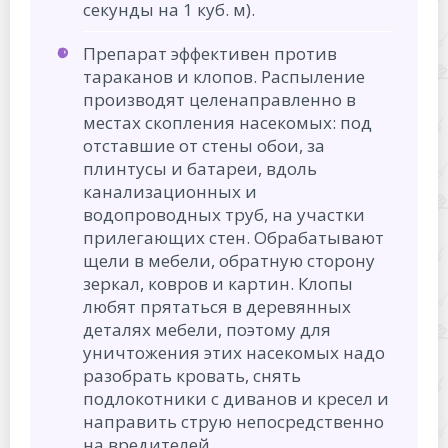
секунды на 1 куб. м).
Препарат эффективен против
тараканов и клопов. Распыление
производят целенаправленно в
местах скопления насекомых: под
отставшие от стены обои, за
плинтусы и батареи, вдоль
канализационных и
водопроводных труб, на участки
прилегающих стен. Обрабатывают
щели в мебели, обратную сторону
зеркал, ковров и картин. Клопы
любят прятаться в деревянных
деталях мебели, поэтому для
уничтожения этих насекомых надо
разобрать кровать, снять
подлокотники с диванов и кресел и
направить струю непосредственно
на вредителей.