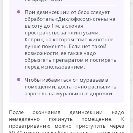
При дезинсекции от блох следует
обработать «Дихлофосом» стены на
высоту до 1 м, включая
пространство за плинтусами.
Коврик, на котором спит животное,
лучше поменять. Если нет такой
возможности, ее также надо
обрызгать препаратом и постирать
перед использованием.
Чтобы избавиться от муравьев в
помещении, достаточно распылить
аэрозоль на муравьиные дорожки.
После окончания дезинсекции надо
немедленно покинуть помещение. К
проветриванию можно приступить через
30-40 минут, когда большая часть насекомых