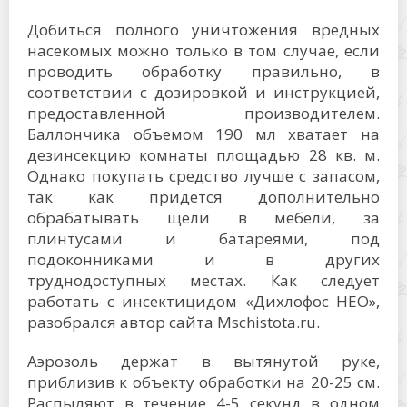
Добиться полного уничтожения вредных
насекомых можно только в том случае, если
проводить обработку правильно, в
соответствии с дозировкой и инструкцией,
предоставленной производителем.
Баллончика объемом 190 мл хватает на
дезинсекцию комнаты площадью 28 кв. м.
Однако покупать средство лучше с запасом,
так как придется дополнительно
обрабатывать щели в мебели, за
плинтусами и батареями, под
подоконниками и в других
труднодоступных местах. Как следует
работать с инсектицидом «Дихлофос НЕО»,
разобрался автор сайта Mschistota.ru.
Аэрозоль держат в вытянутой руке,
приблизив к объекту обработки на 20-25 см.
Распыляют в течение 4-5 секунд в одном