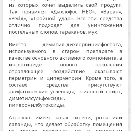
из которых хочет выделить свой продукт.
Так появился «Дихлофос НЕО», «Варан»,
«Рейд», «Тройной удар». Все эти средства
отлично подходят для уничтожения
постельных клопов, тараканов, мух.
Вместо демитил-дихлорвинилфосфата,
используемого в старом препарате в
качестве основного активного компонента, в
инсектициде нового поколения
отравляющее воздействие оказывают
перметрин и циперметрин. Кроме того, в
составе средства присутствуют
алифатические углеводы, этиловый спирт,
диметилсульфоксиды,
пиперонилбутоксиды.
Аэрозоль имеет запах сирени, розы или
лаванды, что делает обработку помещения
не только полезным, но и приятным