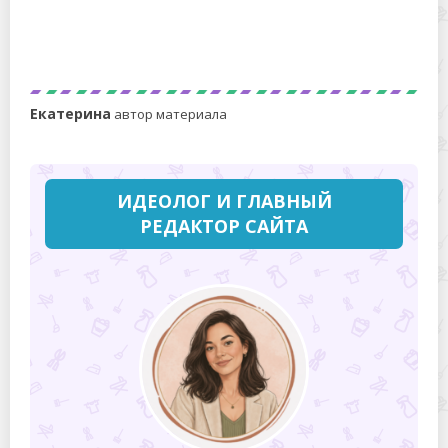
Лаборатория против рекламы: рейтинг лучших
стиральных порошков «автомат» по
результатам проверки «Роскачеством»
Екатерина
автор материала
ИДЕОЛОГ И ГЛАВНЫЙ
РЕДАКТОР САЙТА