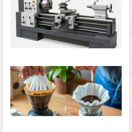
Горячекатаный лист: характеристики, производство и
применение
Хранение дрип-пакетов и кофе в фильтр-пакетах
дома: как сохранить аромат и свежесть