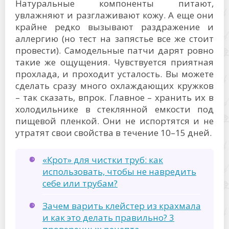
Натуральные компоненты питают,
увлажняют и разглаживают кожу. А еще они
крайне редко вызывают раздражение и
аллергию (но тест на запястье все же стоит
провести). Самодельные патчи дарят ровно
такие же ощущения. Чувствуется приятная
прохлада, и проходит усталость. Вы можете
сделать сразу много охлаждающих кружков
– так сказать, впрок. Главное – хранить их в
холодильнике в стеклянной емкости под
пищевой пленкой. Они не испортятся и не
утратят свои свойства в течение 10–15 дней.
«Крот» для чистки труб: как
использовать, чтобы не навредить
себе или трубам?
Зачем варить клейстер из крахмала
и как это делать правильно? 3