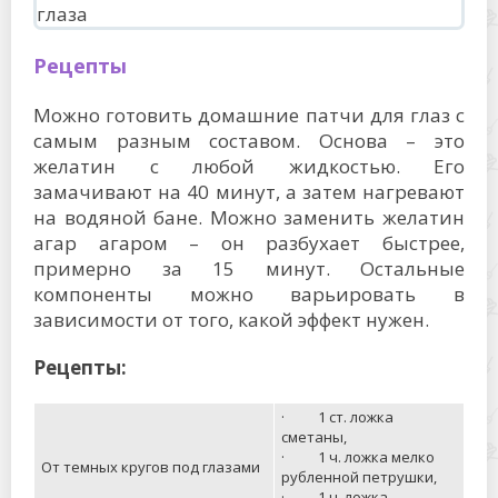
Рецепты
Можно готовить домашние патчи для глаз с
самым разным составом. Основа – это
желатин с любой жидкостью. Его
замачивают на 40 минут, а затем нагревают
на водяной бане. Можно заменить желатин
агар агаром – он разбухает быстрее,
примерно за 15 минут. Остальные
компоненты можно варьировать в
зависимости от того, какой эффект нужен.
Рецепты:
· 1 ст. ложка
сметаны,
· 1 ч. ложка мелко
От темных кругов под глазами
рубленной петрушки,
· 1 ч. ложка