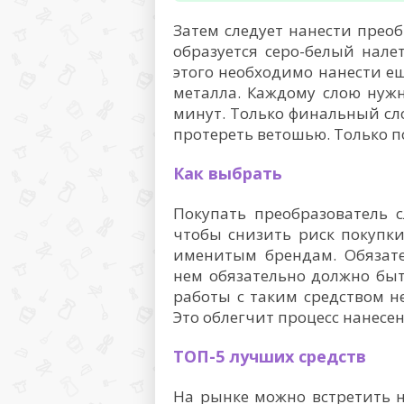
Затем следует нанести преоб
образуется серо-белый нале
этого необходимо нанести е
металла. Каждому слою нуж
минут. Только финальный сл
протереть ветошью. Только по
Как выбрать
Покупать преобразователь 
чтобы снизить риск покупк
именитым брендам. Обязате
нем обязательно должно быт
работы с таким средством не
Это облегчит процесс нанесен
ТОП-5 лучших средств
На рынке можно встретить 