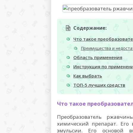
Содержание:
Что такое преобразоват
Преимущества и недоста
Область применения
Инструкция по применен
Как выбрать
ТОП-5 лучших средств
Что такое преобразовате
Преобразователь ржавчин
химический препарат. Его 
эмульсии. Его основой в