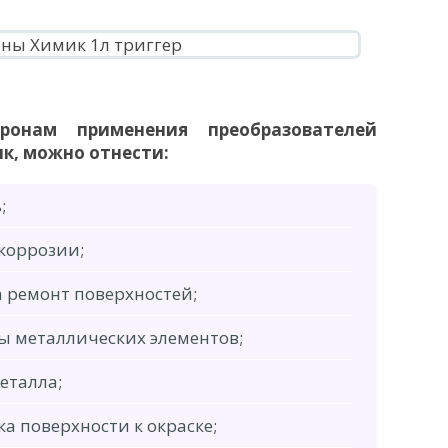
нам применения преобразователей
к, можно отнести:
;
коррозии;
 ремонт поверхностей;
ы металлических элементов;
еталла;
а поверхности к окраске;