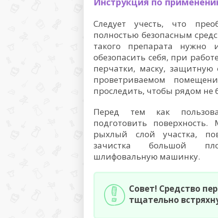
Инструкция по применен
Следует учесть, что пре
полностью безопасным сред
такого препарата нужно 
обезопасить себя, при работ
перчатки, маску, защитную
проветриваемом помещен
проследить, чтобы рядом не 
Перед тем как пользоват
подготовить поверхность. 
рыхлый слой участка, пов
зачистка большой площ
шлифовальную машинку.
Совет! Средство пе
тщательно встряхн