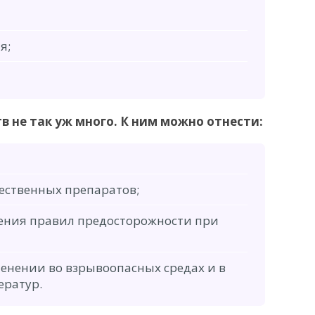
я;
в не так уж много. К ним можно отнести:
ественных препаратов;
ения правил предосторожности при
енении во взрывоопасных средах и в
ератур.