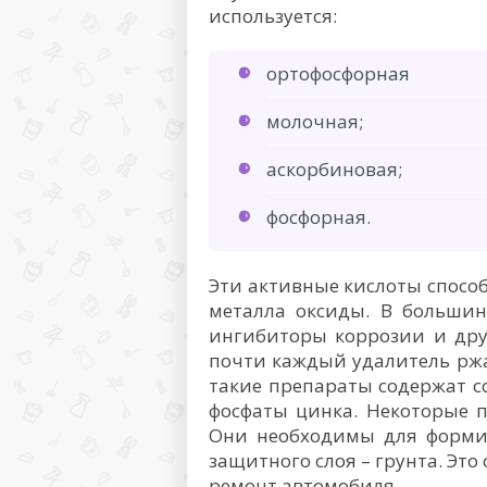
используется:
ортофосфорная
молочная;
аскорбиновая;
фосфорная.
Эти активные кислоты спосо
металла оксиды. В большин
ингибиторы коррозии и дру
почти каждый удалитель ржа
такие препараты содержат с
фосфаты цинка. Некоторые 
Они необходимы для форми
защитного слоя – грунта. Это
ремонт автомобиля.