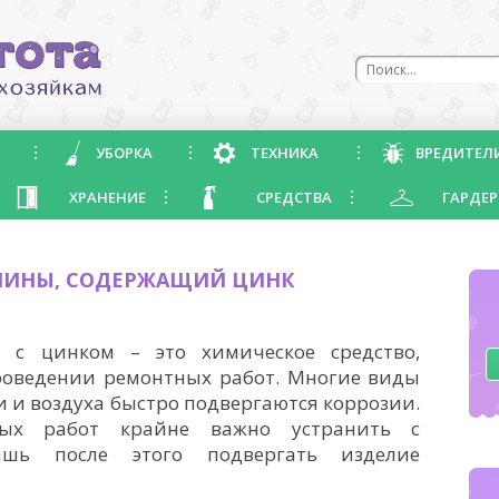
УБОРКА
ТЕХНИКА
ВРЕДИТЕЛ
ХРАНЕНИЕ
СРЕДСТВА
ГАРДЕР
ЧИНЫ, СОДЕРЖАЩИЙ ЦИНК
 с цинком – это химическое средство,
проведении ремонтных работ. Многие виды
 и воздуха быстро подвергаются коррозии.
ых работ крайне важно устранить с
шь после этого подвергать изделие