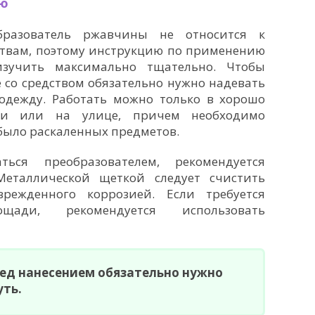
ию
образователь ржавчины не относится к
ствам, поэтому инструкцию по применению
изучить максимально тщательно. Чтобы
е со средством обязательно нужно надевать
 одежду. Работать можно только в хорошо
ии или на улице, причем необходимо
было раскаленных предметов.
ься преобразователем, рекомендуется
Металлической щеткой следует счистить
режденного коррозией. Если требуется
ади, рекомендуется использовать
ред нанесением обязательно нужно
уть.