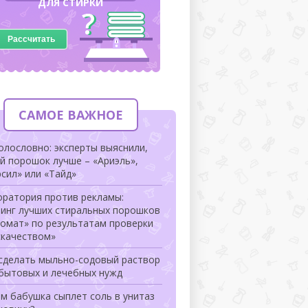
ДЛЯ СТИРКИ
Рассчитать
САМОЕ ВАЖНОЕ
олословно: эксперты выяснили,
й порошок лучше – «Ариэль»,
сил» или «Тайд»
оратория против рекламы:
тинг лучших стиральных порошков
томат» по результатам проверки
скачеством»
 сделать мыльно-содовый раствор
 бытовых и лечебных нужд
м бабушка сыплет соль в унитаз