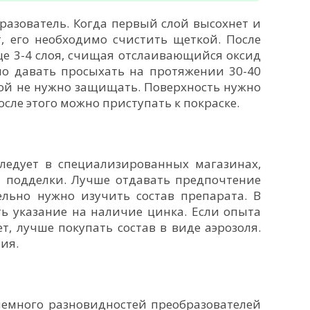
разователь. Когда первый слой высохнет и
т, его необходимо счистить щеткой. После
ще 3-4 слоя, счищая отслаивающийся оксид
но давать просыхать на протяжении 30-40
ой не нужно защищать. Поверхность нужно
сле этого можно приступать к покраске.
следует в специализированных магазинах,
и подделки. Лучше отдавать предпочтение
льно нужно изучить состав препарата. В
ь указание на наличие цинка. Если опыта
т, лучше покупать состав в виде аэрозоля.
ия.
немного разновидностей преобразователей