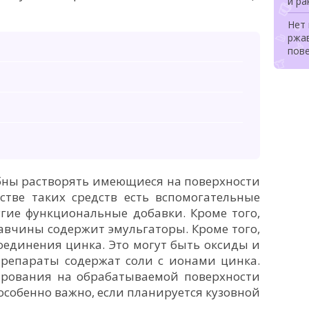
и ра
Нет 
ржа
пов
бны растворять имеющиеся на поверхности
стве таких средств есть вспомогательные
гие функциональные добавки. Кроме того,
вчины содержит эмульгаторы. Кроме того,
оединения цинка. Это могут быть оксиды и
препараты содержат соли с ионами цинка.
рования на обрабатываемой поверхности
 особенно важно, если планируется кузовной