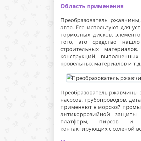
Область применения
Преобразователь ржавчины,
авто. Его используют для у
тормозных дисков, элементо
того, это средство нашл
строительных материалов
конструкций, выполненных 
кровельных материалов и т.д
Преобразователь ржавчины с
насосов, трубопроводов, дета
применяют в морской промы
антикоррозийной защиты 
платформ, пирсов и д
контактирующих с соленой в