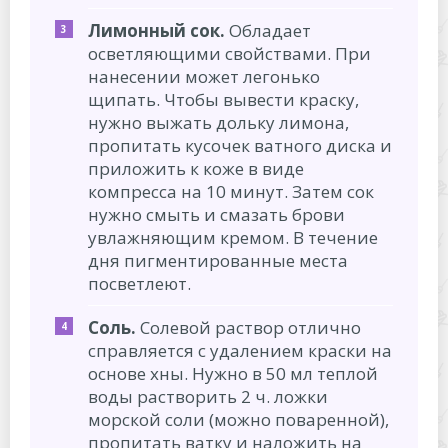
Лимонный сок.
Обладает
осветляющими свойствами. При
нанесении может легонько
щипать. Чтобы вывести краску,
нужно выжать дольку лимона,
пропитать кусочек ватного диска и
приложить к коже в виде
компресса на 10 минут. Затем сок
нужно смыть и смазать брови
увлажняющим кремом. В течение
дня пигментированные места
посветлеют.
Соль.
Солевой раствор отлично
справляется с удалением краски на
основе хны. Нужно в 50 мл теплой
воды растворить 2 ч. ложки
морской соли (можно поваренной),
пропитать ватку и наложить на