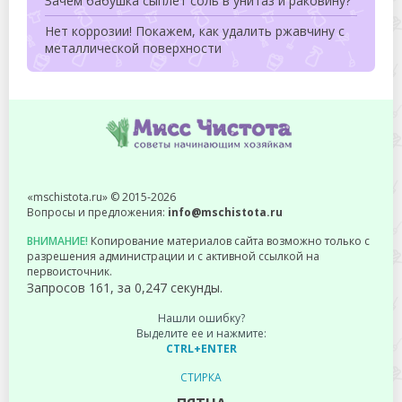
Зачем бабушка сыплет соль в унитаз и раковину?
Нет коррозии! Покажем, как удалить ржавчину с
металлической поверхности
«mschistota.ru» © 2015-2026
Вопросы и предложения:
info@mschistota.ru
ВНИМАНИЕ!
Копирование материалов сайта возможно только с
разрешения администрации и с активной ссылкой на
первоисточник.
Запросов 161, за 0,247 секунды.
Нашли ошибку?
Выделите ее и нажмите:
CTRL+ENTER
СТИРКА