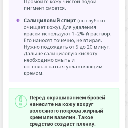
Промойте кожу чистой водой –
пигмент смоется.
Салициловый спирт
(он глубоко
очищает кожу). Для удаления
краски используют 1–2%-й раствор.
Его наносят точечно, не втирая.
Нужно подождать от 5 до 20 минут.
Дальше салициловую кислоту
необходимо смыть и
воспользоваться увлажняющим
кремом.
Перед окрашиванием бровей
нанесите на кожу вокруг
волосяного покрова жирный
крем или вазелин. Такое
средство создаст пленку,