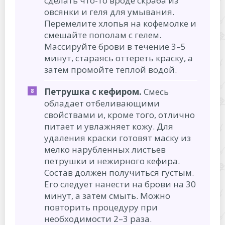
сделать что-то вроде скраба из
овсянки и геля для умывания.
Перемелите хлопья на кофемолке и
смешайте пополам с гелем.
Массируйте брови в течение 3–5
минут, стараясь оттереть краску, а
затем промойте теплой водой.
Петрушка с кефиром.
Смесь
обладает отбеливающими
свойствами и, кроме того, отлично
питает и увлажняет кожу. Для
удаления краски готовят маску из
мелко нарубленных листьев
петрушки и нежирного кефира.
Состав должен получиться густым.
Его следует нанести на брови на 30
минут, а затем смыть. Можно
повторить процедуру при
необходимости 2–3 раза.