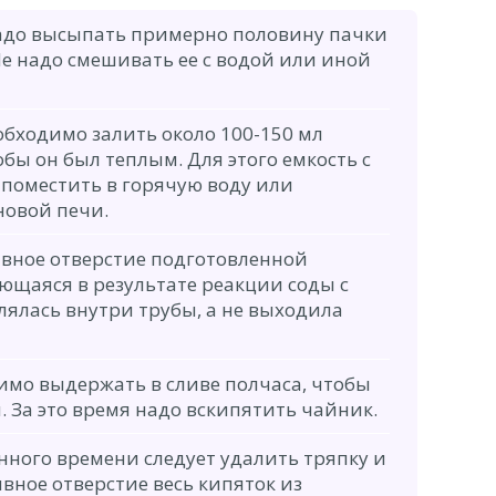
надо высыпать примерно половину пачки
е надо смешивать ее с водой или иной
еобходимо залить около 100-150 мл
обы он был теплым. Для этого емкость с
 поместить в горячую воду или
новой печи.
ивное отверстие подготовленной
ющаяся в результате реакции соды с
лялась внутри трубы, а не выходила
имо выдержать в сливе полчаса, чтобы
. За это время надо вскипятить чайник.
нного времени следует удалить тряпку и
вное отверстие весь кипяток из