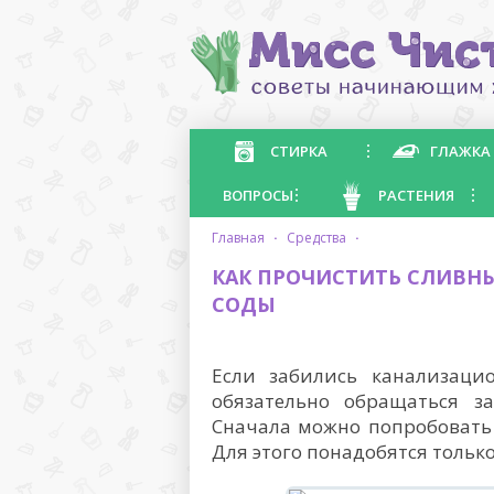
СТИРКА
ГЛАЖКА
ВОПРОСЫ
РАСТЕНИЯ
главная
·
средства
·
КАК ПРОЧИСТИТЬ СЛИВН
СОДЫ
Если забились канализаци
обязательно обращаться з
Сначала можно попробовать
Для этого понадобятся только