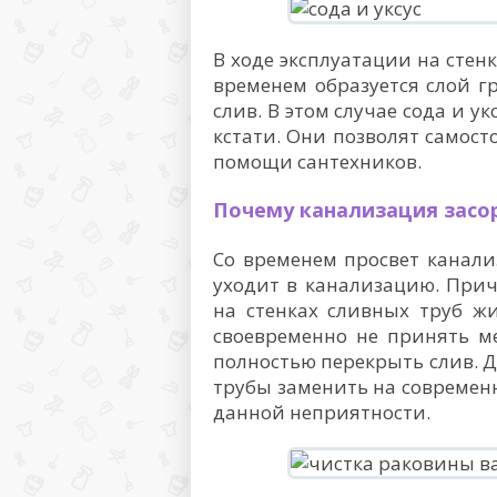
В ходе эксплуатации на сте
временем образуется слой г
слив. В этом случае сода и у
кстати. Они позволят самост
помощи сантехников.
Почему канализация засо
Со временем просвет канали
уходит в канализацию. При
на стенках сливных труб ж
своевременно не принять м
полностью перекрыть слив. 
трубы заменить на современн
данной неприятности.