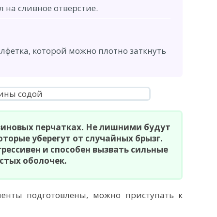
л на сливное отверстие.
алфетка, которой можно плотно заткнуть
зиновых перчатках. Не лишними будут
оторые уберегут от случайных брызг.
грессивен и способен вызвать сильные
стых оболочек.
диенты подготовлены, можно приступать к