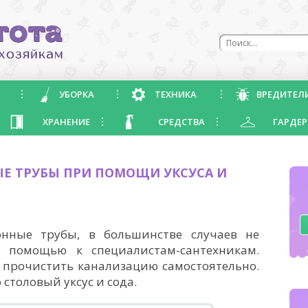
УБОРКА
ТЕХНИКА
ВРЕДИТЕЛ
ХРАНЕНИЕ
СРЕДСТВА
ГАРДЕР
ЫЕ ТРУБЫ ПРИ ПОМОЩИ УКСУСА И
онные трубы, в большинстве случаев не
а помощью к специалистам-сантехникам.
 прочистить канализацию самостоятельно.
 столовый уксус и сода.