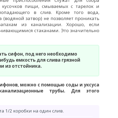
ные приспособления служат для сбора
 кусочков пищи, смываемых с тарелок и
попадающего в слив. Кроме того вода,
 (водяной затвор) не позволяет проникать
апахам из канализации. Хорошо, если
нчивающимися стаканами. Это значительно
ть сифон, под него необходимо
ибудь емкость для слива грязной
зи из отстойника.
сифонов, можно с помощью соды и уксуса
анализационные трубы. Для этого
а 1/2 коробки на один слив.