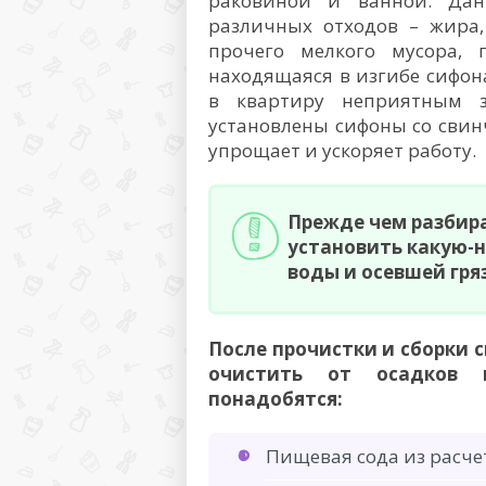
раковиной и ванной. Дан
различных отходов – жира,
прочего мелкого мусора, 
находящаяся в изгибе сифона
в квартиру неприятным з
установлены сифоны со сви
упрощает и ускоряет работу.
Прежде чем разбира
установить какую-н
воды и осевшей гря
После прочистки и сборки 
очистить от осадков к
понадобятся:
Пищевая сода из расчет