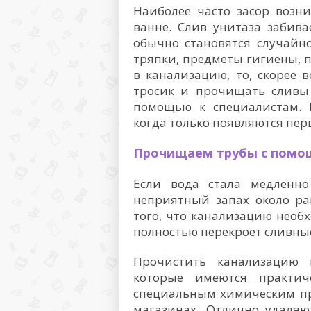
Наиболее часто засор возни
ванне. Слив унитаза забив
обычно становятся случайн
тряпки, предметы гигиены, п
в канализацию, то, скорее 
тросик и прочищать сливы
помощью к специалистам. 
когда только появляются пер
Прочищаем трубы с помощ
Если вода стала медленн
неприятный запах около ра
того, что канализацию необх
полностью перекроет сливны
Прочистить канализацию 
которые имеются практич
специальным химическим пр
магазинах. Отлично удаляю