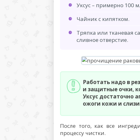
Уксус – примерно 100 м
Чайник с кипятком.
Тряпка или тканевая с
сливное отверстие.
Работать надо в ре
и защитные очки, к
Уксус достаточно а
ожоги кожи и слизи
После того, как все ингре
процессу чистки.