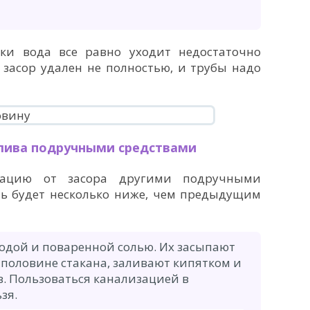
ки вода все равно уходит недостаточно
о засор удален не полностью, и трубы надо
слива подручными средствами
зацию от засора другими подручными
ть будет несколько ниже, чем предыдущим
одой и поваренной солью. Их засыпают
 половине стакана, заливают кипятком и
в. Пользоваться канализацией в
зя.