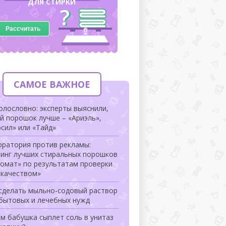
ДЛЯ СТИРКИ
Рассчитать
САМОЕ ВАЖНОЕ
олословно: эксперты выяснили,
й порошок лучше – «Ариэль»,
сил» или «Тайд»
оратория против рекламы:
тинг лучших стиральных порошков
томат» по результатам проверки
скачеством»
 сделать мыльно-содовый раствор
 бытовых и лечебных нужд
м бабушка сыплет соль в унитаз