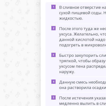
В сливное отверстие 
сухой пищевой соды. Н
жидкостью.
После этого туда же н
уксуса. Желательно, чт
данной кислотой надо
подогреть в микровол
Быстро закупорить сл
тряпкой, чтобы образу
уксусом пена распреде
наружу.
Данную смесь необход
она растворила осадки
После истечения указа
медленно вылить в сли