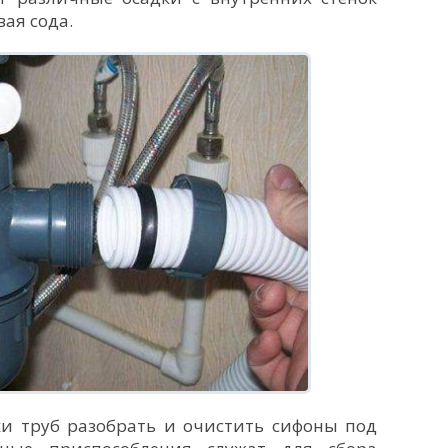
ая сода.
ки труб разобрать и очистить сифоны под