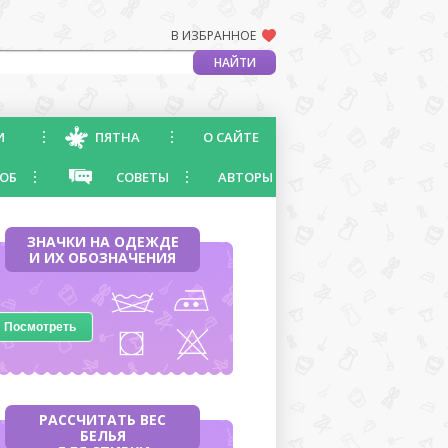
В ИЗБРАННОЕ
И
ПЯТНА
О САЙТЕ
ОБ
СОВЕТЫ
АВТОРЫ
ЗНАЧКИ НА ОДЕЖДЕ
И ИХ ОБОЗНАЧЕНИЯ
Посмотреть
РАССЧИТАТЬ ВЕС
БЕЛЬЯ