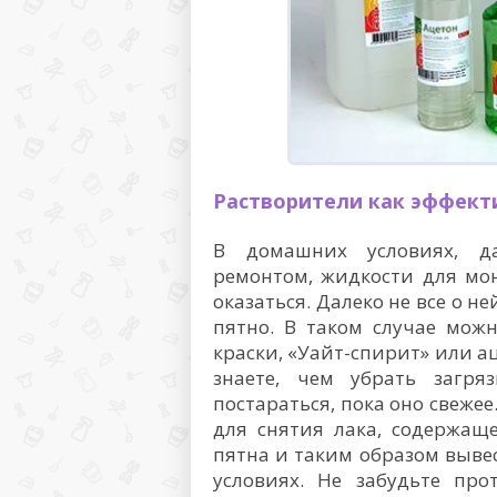
Растворители как эффект
В домашних условиях, да
ремонтом, жидкости для мо
оказаться. Далеко не все о н
пятно. В таком случае мож
краски, «Уайт-спирит» или аце
знаете, чем убрать загр
постараться, пока оно свеже
для снятия лака, содержаще
пятна и таким образом выве
условиях. Не забудьте про