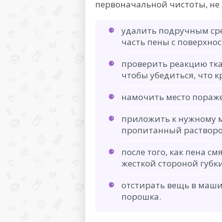
первоначальной чистоты, не 
удалить подручным сре
часть пены с поверхно
проверить реакцию тка
чтобы убедиться, что к
намочить место пораж
приложить к нужному м
пропитанный растворо
после того, как пена с
жесткой стороной губки
отстирать вещь в маши
порошка.