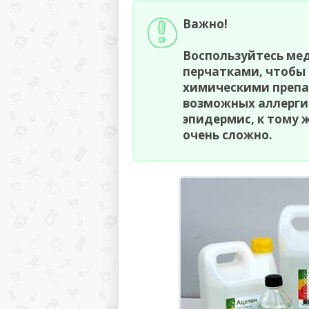
Важно!
Воспользуйтесь ме
перчатками, чтобы 
химическими препа
возможных аллерги
эпидермис, к тому 
очень сложно.