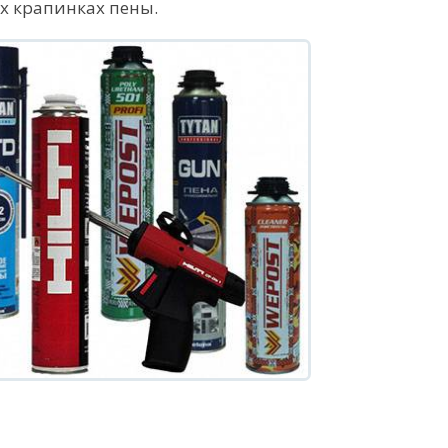
х крапинках пены.