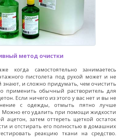
ивный метод очистки
же когда самостоятельно занимаетесь
нтажного пистолета под рукой может и не
ей знают, и сложно придумать, чем очистить
но применить обычный растворитель для
тон. Если ничего из этого у вас нет и вы не
язнение с одежды, отмыть пятно лучше
е. Можно его удалить при помощи жидкости
й ацетон, затем оттереть щеткой остаток
сти и отстирать его полностью в домашних
тестировать реакцию ткани на средство.