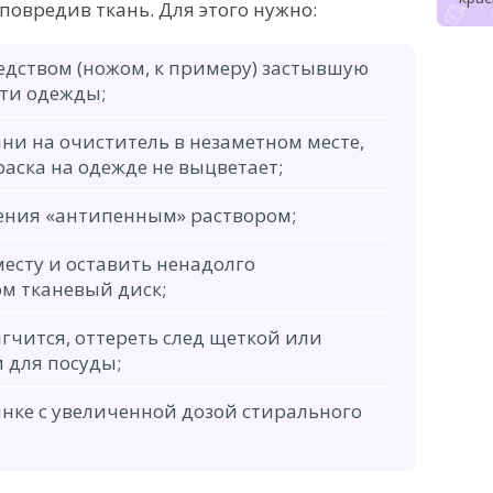
повредив ткань. Для этого нужно:
дством (ножом, к примеру) застывшую
сти одежды;
ни на очиститель в незаметном месте,
раска на одежде не выцветает;
ения «антипенным» раствором;
есту и оставить ненадолго
м тканевый диск;
мягчится, оттереть след щеткой или
 для посуды;
нке с увеличенной дозой стирального