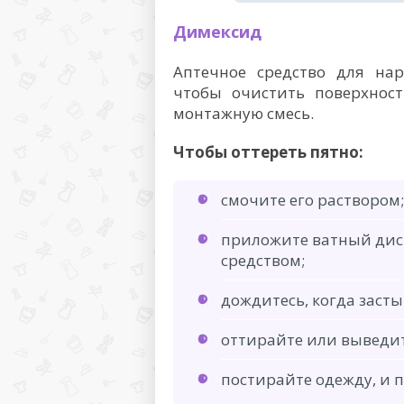
Димексид
Аптечное средство для на
чтобы очистить поверхност
монтажную смесь.
Чтобы оттереть пятно:
смочите его раствором;
приложите ватный диск
средством;
дождитесь, когда заст
оттирайте или выведит
постирайте одежду, и п