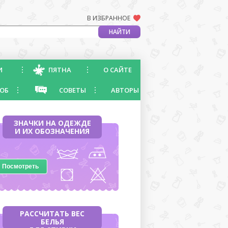
В ИЗБРАННОЕ
И
ПЯТНА
О САЙТЕ
ОБ
СОВЕТЫ
АВТОРЫ
ЗНАЧКИ НА ОДЕЖДЕ
И ИХ ОБОЗНАЧЕНИЯ
Посмотреть
РАССЧИТАТЬ ВЕС
БЕЛЬЯ