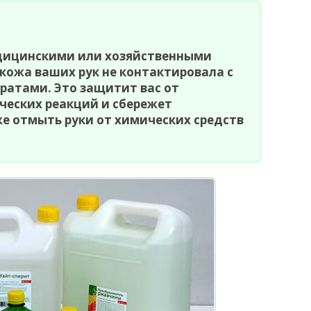
дицинскими или хозяйственными
кожа ваших рук не контактировала с
ратами. Это защитит вас от
ческих реакций и сбережет
же отмыть руки от химических средств