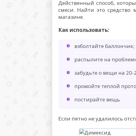
Действенный способ, котор
смеси. Найти это средство
магазине.
Как использовать:
взболтайте баллончик;
распылите на проблемн
забудьте о вещи на 20-
промойте теплой прот
постирайте вещь
Если пятно не удалилось отс