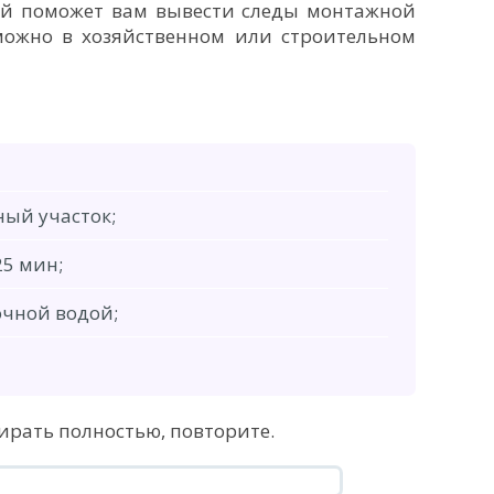
ый поможет вам вывести следы монтажной
 можно в хозяйственном или строительном
ый участок;
25 мин;
очной водой;
тирать полностью, повторите.