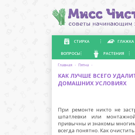
СТИРКА
ГЛАЖКА
ВОПРОСЫ
РАСТЕНИЯ
главная
·
пятна
·
КАК ЛУЧШЕ ВСЕГО УДАЛИ
ДОМАШНИХ УСЛОВИЯХ
При ремонте никто не заст
шпатлевки или монтажно
привычны и знакомы многим п
всегда понятно. Как очистит