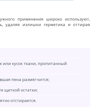
ружного применения широко используют,
ь, удаляя излишки герметика и оттирая
 или кусок ткани, пропитанный
ывшая пена размягчится;
е щеткой остатки;
ятно отстирается.