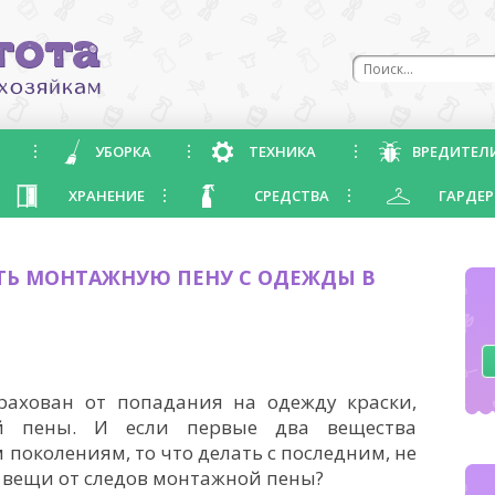
УБОРКА
ТЕХНИКА
ВРЕДИТЕЛ
ХРАНЕНИЕ
СРЕДСТВА
ГАРДЕР
ТЬ МОНТАЖНУЮ ПЕНУ С ОДЕЖДЫ В
рахован от попадания на одежду краски,
й пены. И если первые два вещества
околениям, то что делать с последним, не
ь вещи от следов монтажной пены?