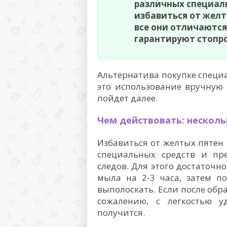
различных специал
избавиться от желт
все они отличаются
гарантируют стопр
Альтернатива покупке специ
это использование вручную 
пойдет далее.
Чем действовать: нескол
Избавиться от желтых пятен
специальных средств и пре
следов. Для этого достаточн
мыла на 2-3 часа, затем п
выполоскать. Если после обра
сожалению, с легкостью 
получится.