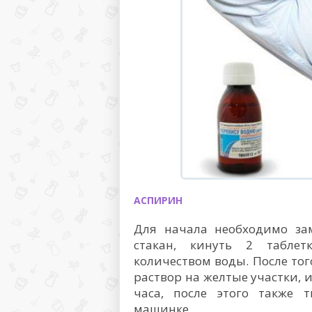
АСПИРИН
Для начала необходимо за
стакан, кинуть 2 табле
количеством воды. После тог
раствор на желтые участки, 
часа, после этого также 
машинке.