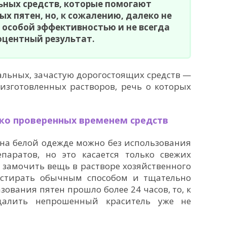
ьных средств, которые помогают
ых пятен, но, к сожалению, далеко не
 особой эффективностью и не всегда
оцентный результат.
альных, зачастую дорогостоящих средств —
изготовленных растворов, речь о которых
ько проверенных временем средств
 на белой одежде можно без использования
паратов, но это касается только свежих
о замочить вещь в растворе хозяйственного
остирать обычным способом и тщательно
зования пятен прошло более 24 часов, то, к
удалить непрошенный краситель уже не