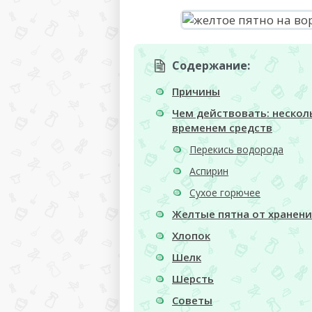
Содержание:
Причины
Чем действовать: нескол
временем средств
Перекись водорода
Аспирин
Сухое горючее
Желтые пятна от хранени
Хлопок
Шелк
Шерсть
Советы