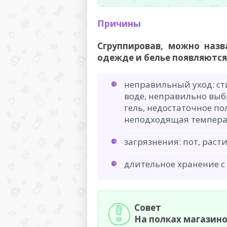
Причины
Сгруппировав, можно назв
одежде и белье появляются
неправильный уход: ст
воде, неправильно вы
гель, недостаточное по
неподходящая температ
загрязнения: пот, рас
длительное хранение 
Совет
На полках магазин