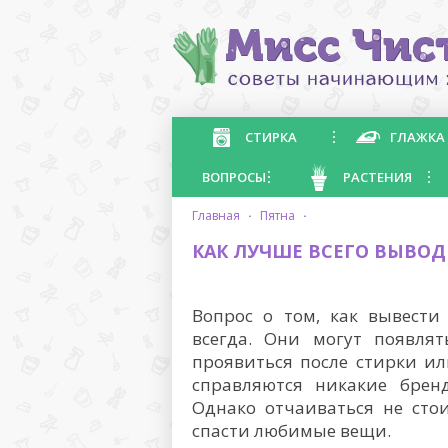
СТИРКА
ГЛАЖКА
ВОПРОСЫ
РАСТЕНИЯ
главная
·
пятна
·
КАК ЛУЧШЕ ВСЕГО ВЫВОД
Вопрос о том, как вывести
всегда. Они могут появлят
проявиться после стирки ил
справляются никакие брен
Однако отчаиваться не сто
спасти любимые вещи.