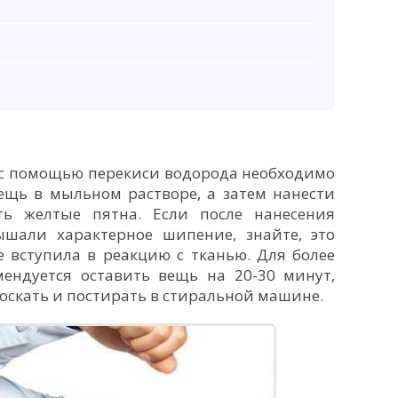
 с помощью перекиси водорода необходимо
ещь в мыльном растворе, а затем нанести
ть желтые пятна. Если после нанесения
шали характерное шипение, знайте, это
е вступила в реакцию с тканью. Для более
мендуется оставить вещь на 20-30 минут,
оскать и постирать в стиральной машине.