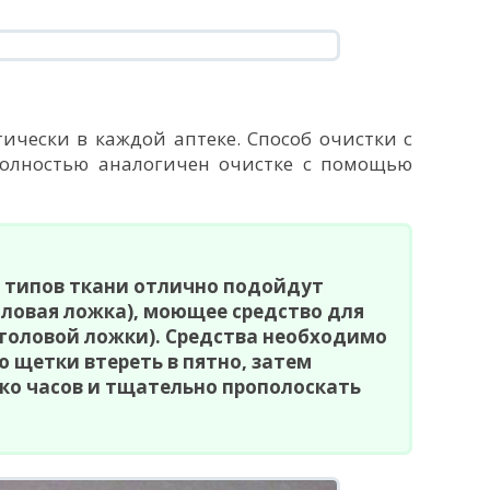
ически в каждой аптеке. Способ очистки с
олностью аналогичен очистке с помощью
х типов ткани отлично подойдут
оловая ложка), моющее средство для
толовой ложки). Средства необходимо
 щетки втереть в пятно, затем
ко часов и тщательно прополоскать