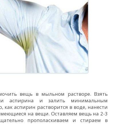
мочить вещь в мыльном растворе. Взять
тки аспирина и залить минимальным
о, как аспирин растворится в воде, нанести
имеющиеся на вещи. Оставляем вещь на 2-3
тщательно прополаскиваем и стираем в