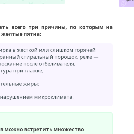
ать всего три причины, по которым на
 желтые пятна:
ирка в жесткой или слишком горячей
бранный стиральный порошок, реже —
лоскание после отбеливателя,
ура при глажке;
тительные жиры;
с нарушением микроклимата.
ов можно встретить множество