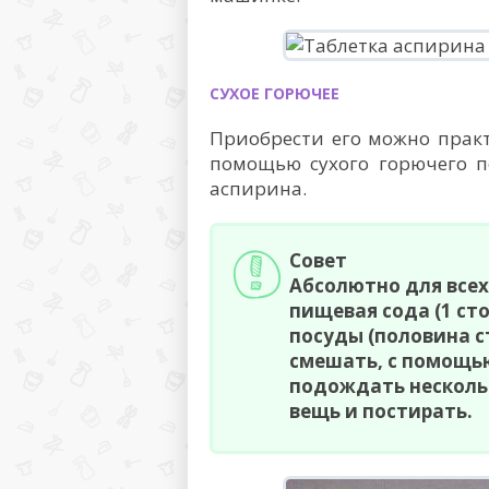
СУХОЕ ГОРЮЧЕЕ
Приобрести его можно практ
помощью сухого горючего п
аспирина.
Совет
Абсолютно для все
пищевая сода (1 ст
посуды (половина с
смешать, с помощью
подождать несколь
вещь и постирать.