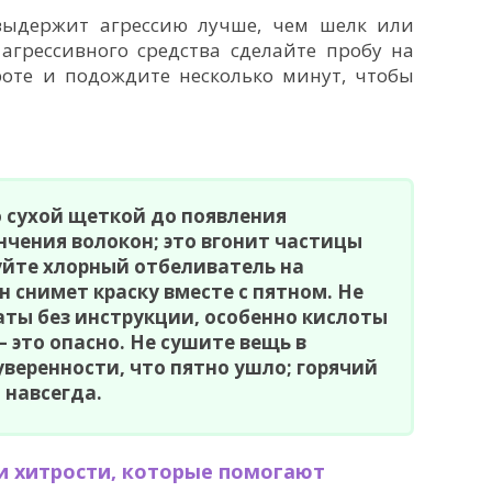
выдержит агрессию лучше, чем шелк или
агрессивного средства сделайте пробу на
оте и подождите несколько минут, чтобы
 сухой щеткой до появления
чения волокон; это вгонит частицы
уйте хлорный отбеливатель на
н снимет краску вместе с пятном. Не
ты без инструкции, особенно кислоты
 это опасно. Не сушите вещь в
веренности, что пятно ушло; горячий
 навсегда.
 хитрости, которые помогают