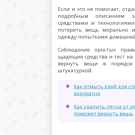
Если и это не помогает, отд
подробным описанием за
средствами и технологиями
потерять вещь морально и
одежду попытками домашней
Соблюдение простых прав
щадящие средства и тест на
вернуть вещи в порядок 
штукатуркой.
Как отмыть клей для ст
аккуратно
Как удалить пятна от э
поможет вернуть вещь