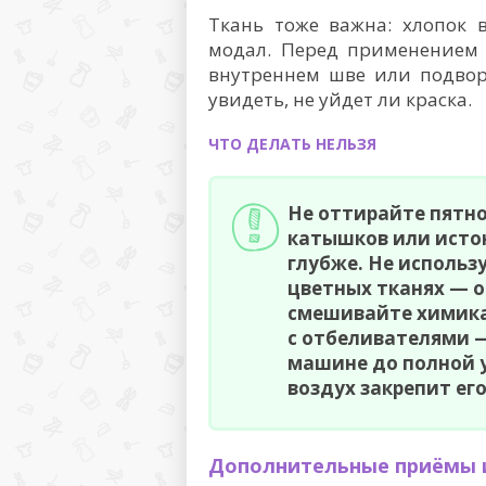
Ткань тоже важна: хлопок 
модал. Перед применением 
внутреннем шве или подвор
увидеть, не уйдет ли краска.
ЧТО ДЕЛАТЬ НЕЛЬЗЯ
Не оттирайте пятно
катышков или истон
глубже. Не использ
цветных тканях — о
смешивайте химика
с отбеливателями —
машине до полной у
воздух закрепит его
Дополнительные приёмы и