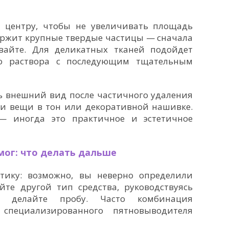
к центру, чтобы не увеличивать площадь
держит крупные твердые частицы — сначала
вайте. Для деликатных тканей подойдет
го раствора с последующим тщательным
ь внешний вид после частичного удаления
ии вещи в тон или декоративной нашивке.
— иногда это практичное и эстетичное
омог: что делать дальше
тику: возможно, вы неверно определили
йте другой тип средства, руководствуясь
о делайте пробу. Часто комбинация
специализированного пятновыводителя