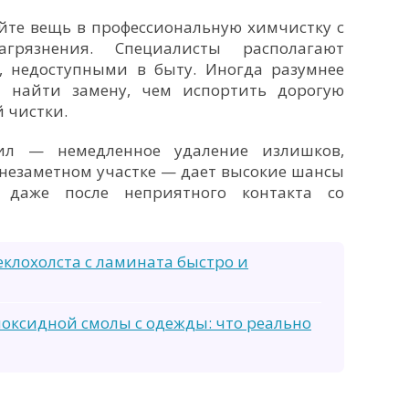
айте вещь в профессиональную химчистку с
грязнения. Специалисты располагают
, недоступными в быту. Иногда разумнее
 найти замену, чем испортить дорогую
 чистки.
ил — немедленное удаление излишков,
 незаметном участке — дает высокие шансы
даже после неприятного контакта со
еклохолста с ламината быстро и
поксидной смолы с одежды: что реально