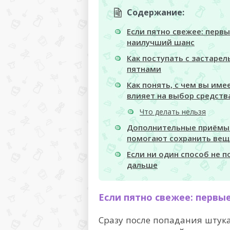
Содержание:
Если пятно свежее: перв
наилучший шанс
Как поступать с застаре
пятнами
Как понять, с чем вы име
влияет на выбор средств
Что делать нельзя
Дополнительные приёмы 
помогают сохранить вещ
Если ни один способ не п
дальше
Если пятно свежее: первы
Сразу после попадания штук