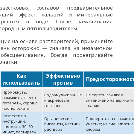
естковых составов предварительное
чший эффект: кальций и минеральные
оряются в воде. После замачивания
слородным пятновыводителем.
ющие на основе растворителей, применяйте
чень осторожно — сначала на незаметном
обесцвечивания. Всегда проветривайте
рчатки.
Как
Эффективно
Предосторожнос
использовать
против
Промокнуть,
Водоэмульсионные
Не тереть слишком
намылить, слегка
и акриловые
интенсивно на деликат
потереть, хорошо
составы
тканях
прополоскать
Развести по
Органические
Проверить на незаметн
инструкции,
пигменты, частицы
участке; не смешивать с
замочить 30–60
раствора
хлором
минут, постирать