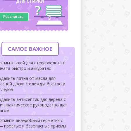
ДЛЯ СТИРКИ
Рассчитать
САМОЕ ВАЖНОЕ
отмыть клей для стеклохолста с
ната быстро и аккуратно
удалить пятна от масла для
асной доски с одежды: быстро и
следов
удалить антисептик для дерева с
и: практическое руководство шаг
шагом
 отмыть анаэробный герметик с
 — простые и безопасные приемы