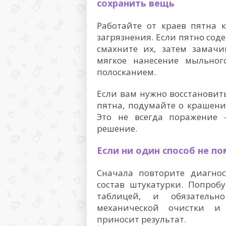
сохранить вещь
Работайте от краев пятна 
загрязнения. Если пятно со
смахните их, затем замачи
мягкое нанесение мыльно
полосканием.
Если вам нужно восстановит
пятна, подумайте о крашен
Это не всегда поражение 
решение.
Если ни один способ не п
Сначала повторите диагнос
состав штукатурки. Попробу
таблицей, и обязательн
механической очистки и 
приносит результат.