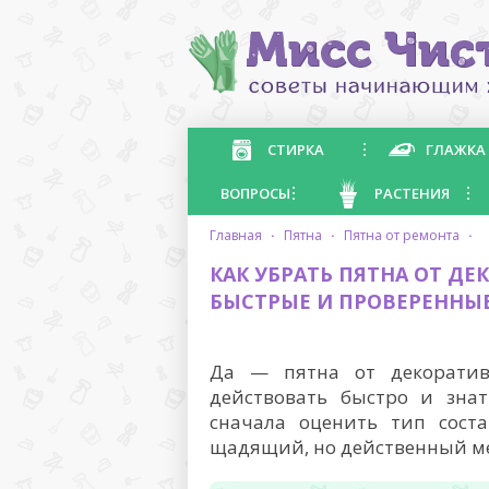
СТИРКА
ГЛАЖКА
ВОПРОСЫ
РАСТЕНИЯ
главная
·
пятна
·
пятна от ремонта
·
КАК УБРАТЬ ПЯТНА ОТ Д
БЫСТРЫЕ И ПРОВЕРЕННЫ
Да — пятна от декоратив
действовать быстро и знат
сначала оценить тип соста
щадящий, но действенный ме