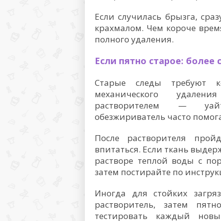
Если случилась брызга, сра
крахмалом. Чем короче врем
полного удаления.
Если пятно старое: более 
Старые следы требуют к
механического удалени
растворителем — уайт
обезжириватель часто помог
После растворителя прой
впитаться. Если ткань выдер
растворе теплой воды с по
затем постирайте по инструк
Иногда для стойких загряз
растворитель, затем пятн
тестировать каждый новы