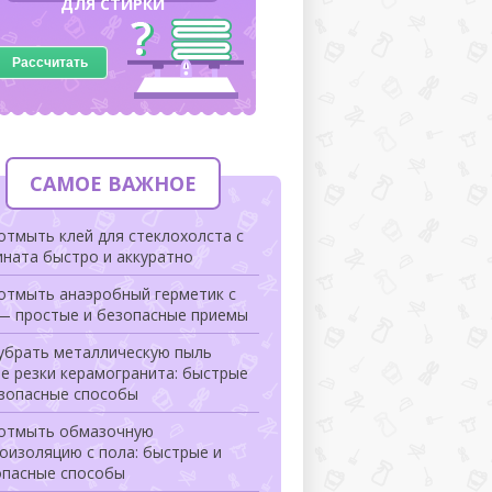
ДЛЯ СТИРКИ
Рассчитать
САМОЕ ВАЖНОЕ
отмыть клей для стеклохолста с
ната быстро и аккуратно
 отмыть анаэробный герметик с
 — простые и безопасные приемы
 убрать металлическую пыль
е резки керамогранита: быстрые
езопасные способы
 отмыть обмазочную
оизоляцию с пола: быстрые и
опасные способы