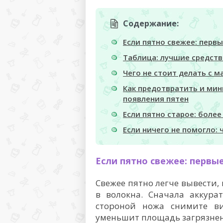
Содержание:
Если пятно свежее: пер
Таблица: лучшие средств
Чего не стоит делать с 
Как предотвратить и ми
появления пятен
Если пятно старое: более
Если ничего не помогло:
Если пятно свежее: перв
Свежее пятно легче вывести,
в волокна. Сначала аккура
стороной ножа снимите ви
уменьшит площадь загрязне