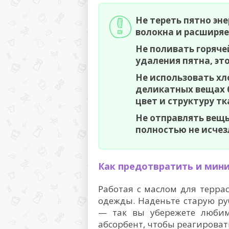
Не тереть пятно эн
волокна и расширяе
Не поливать горяче
удаления пятна, эт
Не использовать хл
деликатных вещах б
цвет и структуру тк
Не отправлять вещь
полностью не исчез
Как предотвратить и мин
Работая с маслом для террас
одежды. Наденьте старую ру
— так вы убережете люби
абсорбент, чтобы реагироват