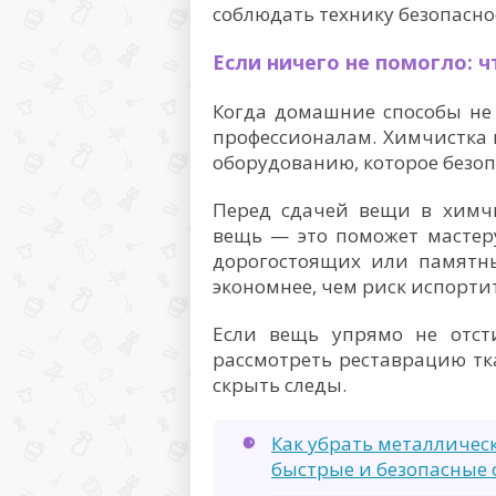
соблюдать технику безопасно
Если ничего не помогло: 
Когда домашние способы не 
профессионалам. Химчистка 
оборудованию, которое безоп
Перед сдачей вещи в химчи
вещь — это поможет мастер
дорогостоящих или памятны
экономнее, чем риск испорти
Если вещь упрямо не отст
рассмотреть реставрацию т
скрыть следы.
Как убрать металличес
быстрые и безопасные 