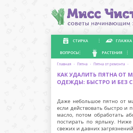
СТИРКА
ГЛАЖКА
ВОПРОСЫ
РАСТЕНИЯ
главная
·
пятна
·
пятна от ремонта
·
КАК УДАЛИТЬ ПЯТНА ОТ 
ОДЕЖДЫ: БЫСТРО И БЕЗ 
Даже небольшое пятно от м
если действовать быстро и п
масло, потом обработать аб
постирать по ярлыку. Ниже
свежих и давних загрязнений