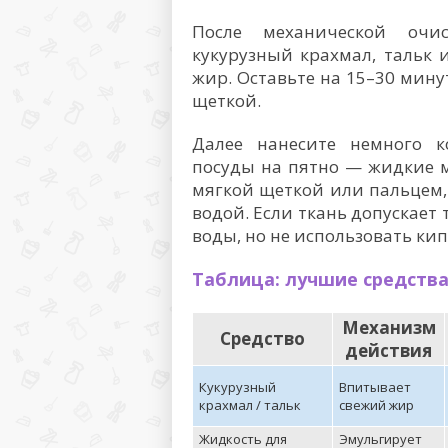
После механической очи
кукурузный крахмал, тальк
жир. Оставьте на 15–30 мину
щеткой.
Далее нанесите немного к
посуды на пятно — жидкие 
мягкой щеткой или пальцем,
водой. Если ткань допускает
воды, но не использовать кип
Таблица: лучшие средства
Механизм
Средство
действия
Кукурузный
Впитывает
крахмал / тальк
свежий жир
Жидкость для
Эмульгирует