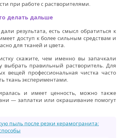
сти при работе с растворителями.
что делать дальше
дали результата, есть смысл обратиться к
имеет доступ к более сильным средствам и
асно для тканей и цвета.
стку скажите, чем именно вы запачкали
у выбрать правильный растворитель. Для
х вещей профессиональная чистка часто
ть ткань экспериментами.
иралась и имеет ценность, можно также
кани — заплатки или окрашивание помогут
кую пыль после резки керамогранита:
способы