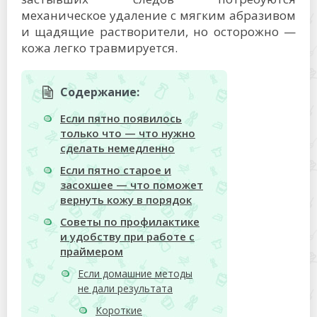
механическое удаление с мягким абразивом
и щадящие растворители, но осторожно —
кожа легко травмируется.
Содержание:
Если пятно появилось
только что — что нужно
сделать немедленно
Если пятно старое и
засохшее — что поможет
вернуть кожу в порядок
Советы по профилактике
и удобству при работе с
праймером
Если домашние методы
не дали результата
Короткие