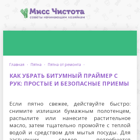
главная
·
пятна
·
пятна от ремонта
·
КАК УБРАТЬ БИТУМНЫЙ ПРАЙМЕР С
РУК: ПРОСТЫЕ И БЕЗОПАСНЫЕ ПРИЕМЫ
Если пятно свежее, действуйте быстро:
снимите излишки бумажным полотенцем,
распылите или нанесите растительное
масло, затем тщательно промойте с теплой
водой и средством для мытья посуды. Для
застывших следов потребуются