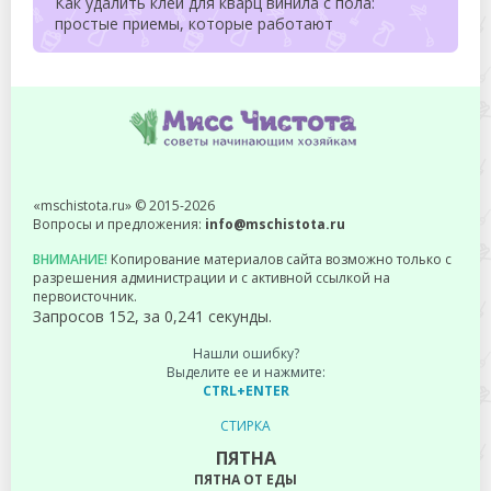
Как удалить клей для кварц винила с пола:
простые приемы, которые работают
«mschistota.ru» © 2015-2026
Вопросы и предложения:
info@mschistota.ru
ВНИМАНИЕ!
Копирование материалов сайта возможно только с
разрешения администрации и с активной ссылкой на
первоисточник.
Запросов 152, за 0,241 секунды.
Нашли ошибку?
Выделите ее и нажмите:
CTRL+ENTER
СТИРКА
ПЯТНА
ПЯТНА ОТ ЕДЫ