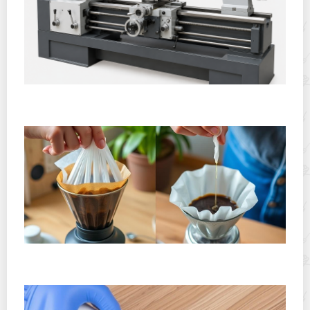
Горячекатаный лист: характеристики, производство и
применение
Хранение дрип-пакетов и кофе в фильтр-пакетах
дома: как сохранить аромат и свежесть