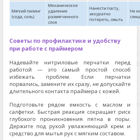
Механическое
Нанести пасту,
Мягкий пилинг
удаление
Не и
аккуратно
(сода, соль)
размягченного
слиш
потереть, смыть
слоя
Советы по профилактике и удобству
при работе с праймером
Надевайте нитриловые перчатки перед
работой — это самый простой способ
избежать проблем. Если перчатки
порвались, замените их сразу, не допускайте
длительного контакта праймера с кожей.
Подготовьте рядом емкость с маслом и
салфетки. Быстрая реакция сокращает риск
глубокого проникновения пятна в поры.
Держите под рукой увлажняющий крем и
средство для мытья рук с мягким составом.