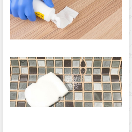
Как отмыть клей для стеклохолста с ламината быстро
и аккуратно
Как отмыть эпоксидную затирку с мозаики: быстрые и
безопасные приемы