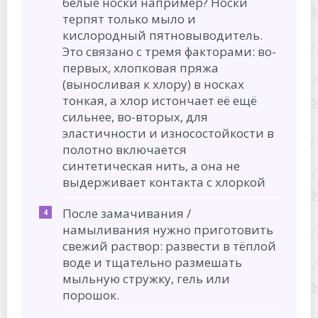
белые носки например? Носки
терпят только мыло и
кислородный пятновыводитель.
Это связано с тремя факторами: во-
первых, хлопковая пряжа
(выносливая к хлору) в носках
тонкая, а хлор истончает её ещё
сильнее, во-вторых, для
эластичности и износостойкости в
полотно включается
синтетическая нить, а она не
выдерживает контакта с хлоркой
После замачивания /
намыливания нужно приготовить
свежий раствор: развести в тёплой
воде и тщательно размешать
мыльную стружку, гель или
порошок.