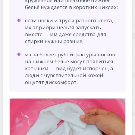
кружевное или шёлковое нижнее
бельё нуждается в коротких циклах;
если носки и трусы разного цвета,
их априори нельзя запускать
вместе — им даже средства для
стирки нужны разные;
из-за более грубой фактуры носков
на нижнем белье могут появиться
катышки — вид будет испорчен, а
люди с чувствительной кожей
ощутят дискомфорт.