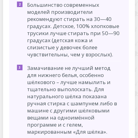
Большинство современных
моделей производители
рекомендуют стирать на 30—40
градусах. Детское, 100% хлопковые
трусики лучше стирать при 50—90
градусах (детская кожа и
слизистые у девочек более
чувствительны, чем у взрослых).
Замачивание не лучший метод
для нижнего белья, особенно
шёлкового – лучше намылить и
тщательно выполоскать. Для
натурального шёлка показана
ручная стирка с шампунем либо в
машине с другими шёлковыми
вещами на одноимённой
программе и с гелем,
маркированным «Для шёлка».