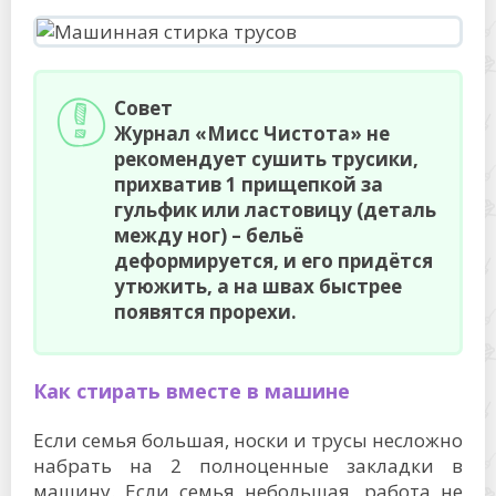
Совет
Журнал «Мисс Чистота» не
рекомендует сушить трусики,
прихватив 1 прищепкой за
гульфик или ластовицу (деталь
между ног) – бельё
деформируется, и его придётся
утюжить, а на швах быстрее
появятся прорехи.
Как стирать вместе в машине
Если семья большая, носки и трусы несложно
набрать на 2 полноценные закладки в
машину. Если семья небольшая, работа не