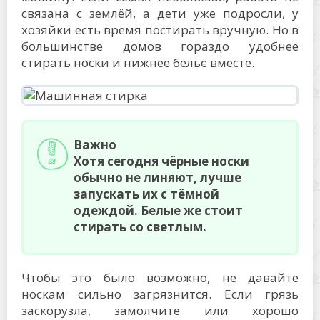
связана с землёй, а дети уже подросли, у
хозяйки есть время постирать вручную. Но в
большинстве домов гораздо удобнее
стирать носки и нижнее бельё вместе.
Важно
Хотя сегодня чёрные носки
обычно не линяют, лучше
запускать их с тёмной
одеждой. Белые же стоит
стирать со светлым.
Чтобы это было возможно, не давайте
носкам сильно загрязнится. Если грязь
заскорузла, замолчите или хорошо