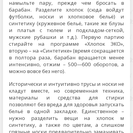
намыльте пару, прежде чем бросать в
барабан. Разделите хлопок (сюда войдут
футболки, носки и хлопковое бельё) и
синтетику (кружевное бельё, такие же блузы
и платья с тюлем и подкладом-сеткой,
мужские рубашки и т.д.). Первую партию
стирайте на программе «Хлопок ЭКО»,
вторую – на «Синтетике» (время сокращается
в полтора раза, барабан вращается менее
интенсивно, отжим – 500—600 оборотов, а
можно вовсе без него).
Исторически и интуитивно трусы и носки не
кладут вместе, но современная техника,
материалы и средства для стирки
позволяют без вреда для здоровья запускать
бельё в одной закладке. Единственное –
нужно разделить вещи на хлопок м
синтетику, а также по цветам, а слишком
грязные носки предварительно замачивать