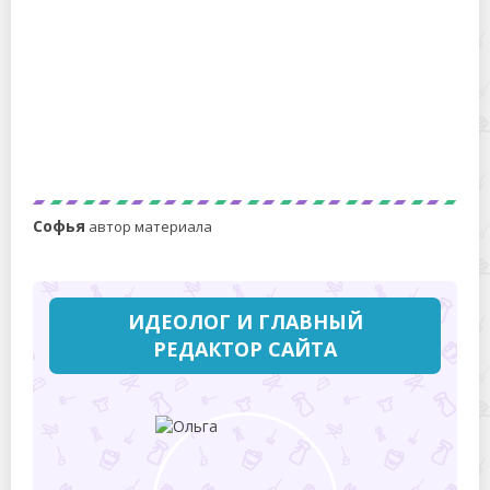
Можно ли стирать белое с цветным, серым и черным,
белье каких оттенков можно сочетать при стирке
Софья
автор материала
ИДЕОЛОГ И ГЛАВНЫЙ
РЕДАКТОР САЙТА