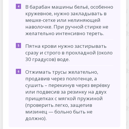
В барабан машины бельё, особенно
кружевное, нужно закладывать в
мешке-сетке или нелиняющей
наволочке. При ручной стирке не
желательно интенсивно тереть.
Пятна крови нужно застирывать
сразу и строго в прохладной (около
30 градусов) воде.
Отжимать трусы желательно,
продавив через полотенце, а
сушить – перекинув через верёвку
или подвесив за резинку на двух
прищепках с мягкой пружиной
(проверить легко, защепив
мизинец — больно быть не
должно).