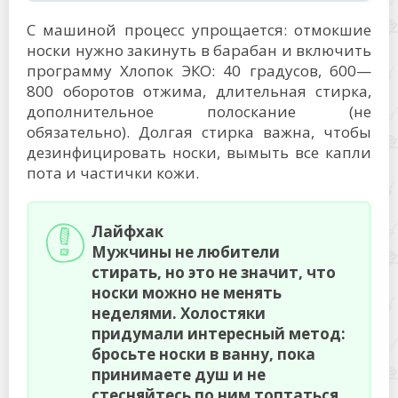
С машиной процесс упрощается: отмокшие
носки нужно закинуть в барабан и включить
программу Хлопок ЭКО: 40 градусов, 600—
800 оборотов отжима, длительная стирка,
дополнительное полоскание (не
обязательно). Долгая стирка важна, чтобы
дезинфицировать носки, вымыть все капли
пота и частички кожи.
Лайфхак
Мужчины не любители
стирать, но это не значит, что
носки можно не менять
неделями. Холостяки
придумали интересный метод:
бросьте носки в ванну, пока
принимаете душ и не
стесняйтесь по ним топтаться.