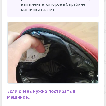
напыление, которое в барабане
машинки слазит.
Если очень нужно постирать в
машинке…