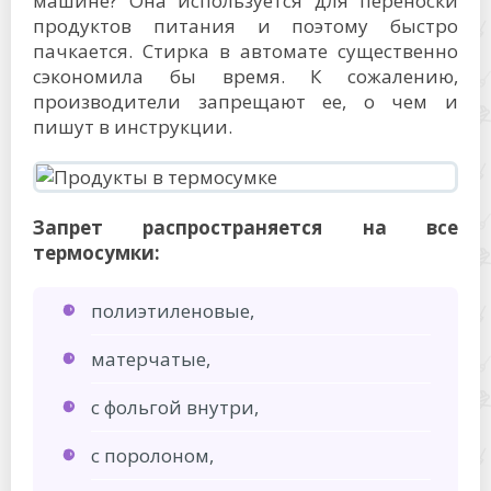
машине? Она используется для переноски
продуктов питания и поэтому быстро
пачкается. Стирка в автомате существенно
сэкономила бы время. К сожалению,
производители запрещают ее, о чем и
пишут в инструкции.
Запрет распространяется на все
термосумки:
полиэтиленовые,
матерчатые,
с фольгой внутри,
с поролоном,