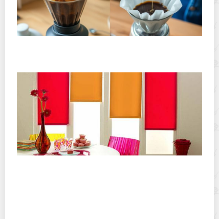
Хранение дрип-пакетов и кофе в фильтр-пакетах
дома: как сохранить аромат и свежесть
Чем стирать рулонные шторы, как вывести
пятна и не повредить полотно?