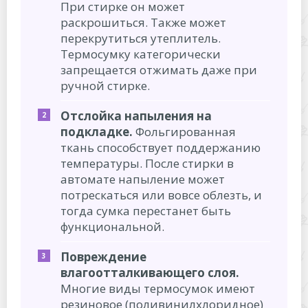
При стирке он может
раскрошиться. Также может
перекрутиться утеплитель.
Термосумку категорически
запрещается отжимать даже при
ручной стирке.
Отслойка напыления на
подкладке.
Фольгированная
ткань способствует поддержанию
температуры. После стирки в
автомате напыление может
потрескаться или вовсе облезть, и
тогда сумка перестанет быть
функциональной.
Повреждение
влагоотталкивающего слоя.
Многие виды термосумок имеют
резиновое (поливинилхлоридное)