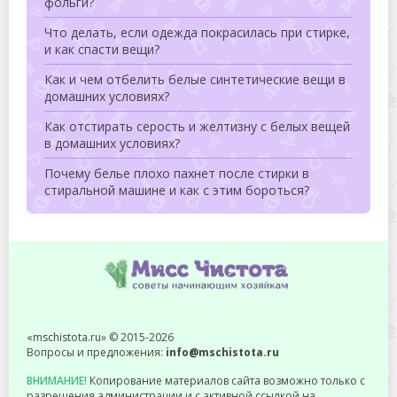
фольги?
Что делать, если одежда покрасилась при стирке,
и как спасти вещи?
Как и чем отбелить белые синтетические вещи в
домашних условиях?
Как отстирать серость и желтизну с белых вещей
в домашних условиях?
Почему белье плохо пахнет после стирки в
стиральной машине и как с этим бороться?
«mschistota.ru» © 2015-2026
Вопросы и предложения:
info@mschistota.ru
ВНИМАНИЕ!
Копирование материалов сайта возможно только с
разрешения администрации и с активной ссылкой на