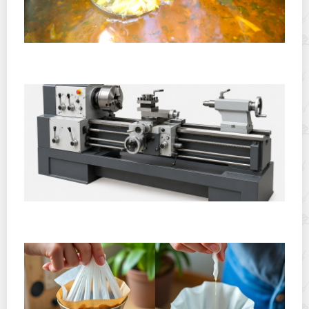
Полевая кухня на Новый год: идеи организации
зимнего праздника с выездным кейтерингом
Горячекатаный лист: характеристики, производство и
применение