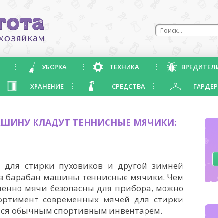
УБОРКА
ТЕХНИКА
ВРЕДИТЕЛ
ХРАНЕНИЕ
СРЕДСТВА
ГАРДЕР
АШИНУ КЛАДУТ ТЕННИСНЫЕ МЯЧИКИ:
 для стирки пуховиков и другой зимней
 в барабан машины теннисные мячики. Чем
именно мячи безопасны для прибора, можно
сортимент современных мячей для стирки
ется обычным спортивным инвентарём.