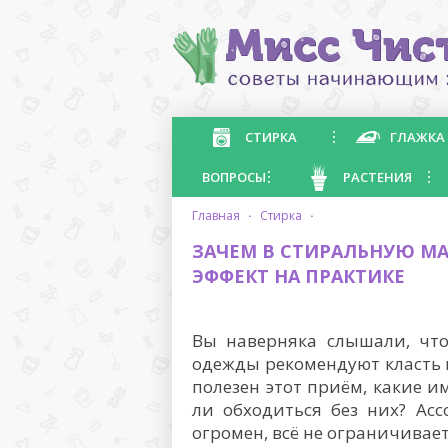
СТИРКА
ГЛАЖКА
ВОПРОСЫ
РАСТЕНИЯ
главная
·
стирка
·
ЗАЧЕМ В СТИРАЛЬНУЮ М
ЭФФЕКТ НА ПРАКТИКЕ
Вы наверняка слышали, что
одежды рекомендуют класть
полезен этот приём, какие 
ли обходиться без них? Ас
огромен, всё не ограничива