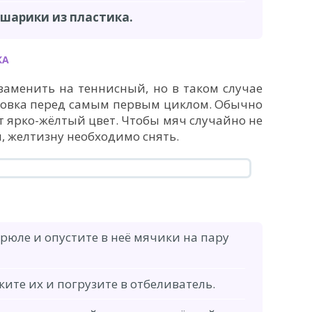
шарики из пластика.
КА
аменить на теннисный, но в таком случае
товка перед самым первым циклом. Обычно
 ярко-жёлтый цвет. Чтобы мяч случайно не
и, желтизну необходимо снять.
трюле и опустите в неё мячики на пару
ките их и погрузите в отбеливатель.