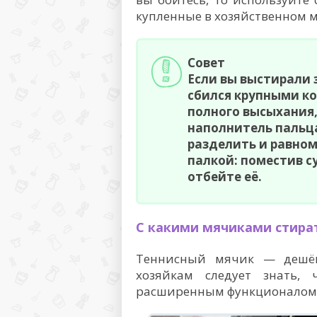
купленные в хозяйственном м
Совет
Если вы выстирали 
сбился крупными ко
полного высыхания,
наполнитель пальц
разделить и равном
палкой: поместив с
отбейте её.
С какими мячиками стира
Теннисный мячик — дешёв
хозяйкам следует знать,
расширенным функционалом