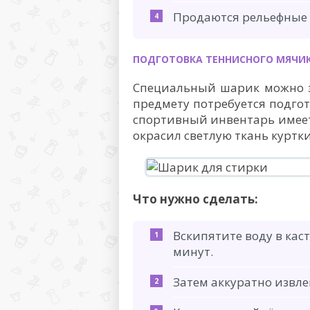
Продаются рельефные
ПОДГОТОВКА ТЕННИСНОГО МЯЧИ
Специальный шарик можно з
предмету потребуется подго
спортивный инвентарь имеет
окрасил светлую ткань куртк
Что нужно сделать:
Вскипятите воду в кас
минут.
Затем аккуратно извле