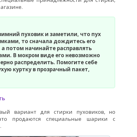
агазине.
зимний пуховик и заметили, что пух
мками, то сначала дождитесь его
 а потом начинайте расправлять
ами. В мокром виде его невозможно
ерно распределить. Помогите себе
ухую куртку в прозрачный пакет,
ть
ый вариант для стирки пуховиков, но
 что продаются специальные шарики с
.