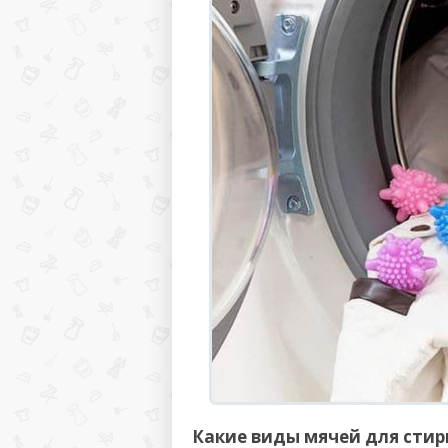
Какие виды мячей для стир