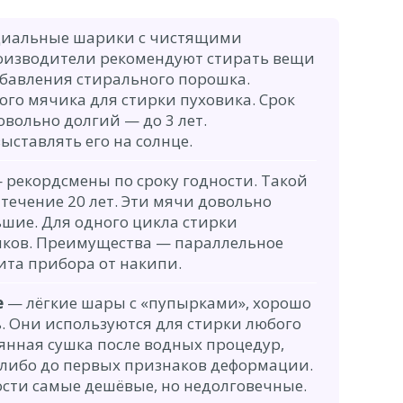
иальные шарики с чистящими
оизводители рекомендуют стирать вещи
обавления стирального порошка.
ого мячика для стирки пуховика. Срок
овольно долгий — до 3 лет.
ставлять его на солнце.
 рекордсмены по сроку годности. Такой
 течение 20 лет. Эти мячи довольно
ьшие. Для одного цикла стирки
ков. Преимущества — параллельное
ита прибора от накипи.
е
— лёгкие шары с «пупырками», хорошо
. Они используются для стирки любого
оянная сушка после водных процедур,
, либо до первых признаков деформации.
сти самые дешёвые, но недолговечные.