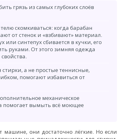
бить грязь из самых глубоких слоёв
телю скомкиваться: когда барабан
вают от стенок и «взбивают» материал.
х или синтепух сбивается в кучки, его
ть руками. От этого зимняя одежда
 свойства.
стирки, а не простые теннисные,
рибком, помогают избавиться от
дополнительное механическое
ра помогает вымыть всё моющее
 машине, они достаточно лёгкие. Но если
 специальные принадлежности для стирки,