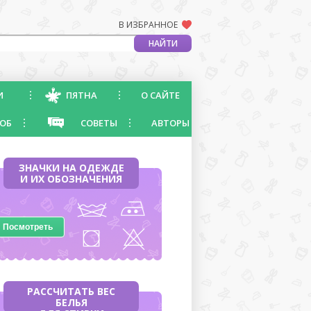
В ИЗБРАННОЕ
И
ПЯТНА
О САЙТЕ
ОБ
СОВЕТЫ
АВТОРЫ
ЗНАЧКИ НА ОДЕЖДЕ
И ИХ ОБОЗНАЧЕНИЯ
Посмотреть
РАССЧИТАТЬ ВЕС
БЕЛЬЯ