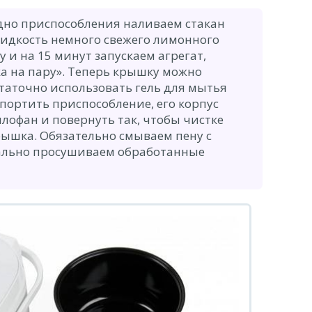
дно приспособления наливаем стакан
идкость немного свежего лимонного
 и на 15 минут запускаем агрегат,
а на пару». Теперь крышку можно
статочно использовать гель для мытья
спортить приспособление, его корпус
лофан и повернуть так, чтобы чистке
рышка. Обязательно смываем пену с
ально просушиваем обработанные