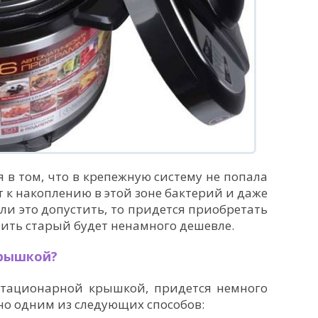
 в том, что в крепежную систему не попала
т к накоплению в этой зоне бактерий и даже
ли это допустить, то придется приобретать
овить старый будет ненамного дешевле.
крышкой?
стационарной крышкой, придется немного
но одним из следующих способов: