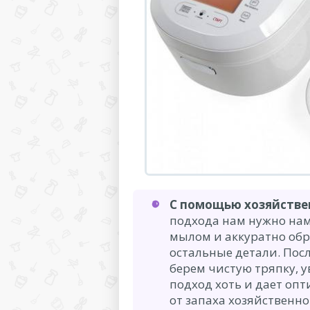
С помощью хозяйстве
подхода нам нужно на
мылом и аккуратно обр
остальные детали. Посл
берем чистую тряпку, 
подход хоть и дает опт
от запаха хозяйственно