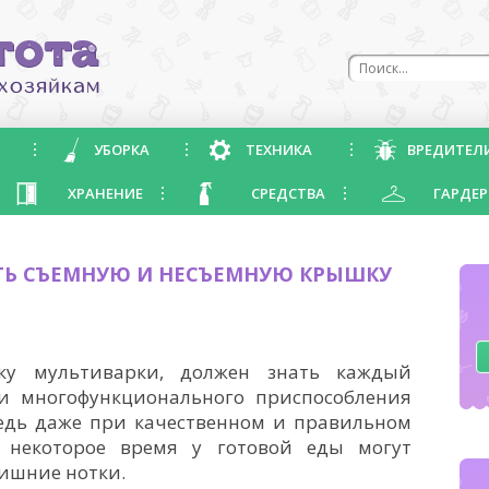
УБОРКА
ТЕХНИКА
ВРЕДИТЕЛ
ХРАНЕНИЕ
СРЕДСТВА
ГАРДЕР
ТЬ СЪЕМНУЮ И НЕСЪЕМНУЮ КРЫШКУ
у мультиварки, должен знать каждый
 и многофункционального приспособления
едь даже при качественном и правильном
 некоторое время у готовой еды могут
ишние нотки.