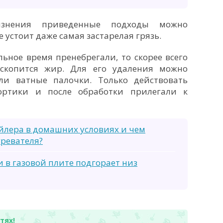
язнения приведенные подходы можно
 устоит даже самая застарелая грязь.
ьное время пренебрегали, то скорее всего
скопится жир. Для его удаления можно
ли ватные палочки. Только действовать
ортики и после обработки прилегали к
ойлера в домашних условиях и чем
ревателя?
и в газовой плите подгорает низ
тях!