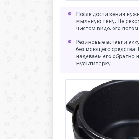
После достижения нужн
мыльную пену. Не реко
чистом виде, его потом
Резиновые вставки акк
без моющего средства.
надеваем его обратно
мультиварку.