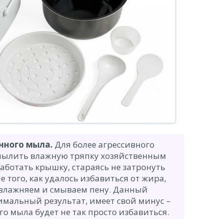
нного мыла.
Для более агрессивного
мылить влажную тряпку хозяйственным
аботать крышку, стараясь не затронуть
е того, как удалось избавиться от жира,
увлажняем и смываем пену. Данный
имальный результат, имеет свой минус –
го мыла будет не так просто избавиться.