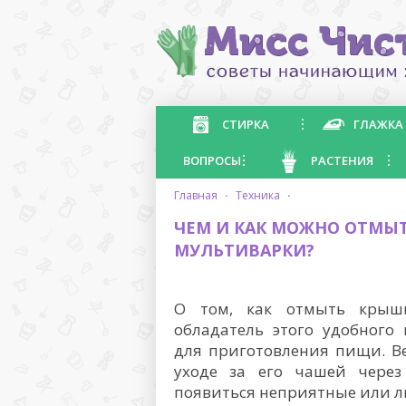
СТИРКА
ГЛАЖКА
ВОПРОСЫ
РАСТЕНИЯ
главная
·
техника
·
ЧЕМ И КАК МОЖНО ОТМЫ
МУЛЬТИВАРКИ?
О том, как отмыть крышк
обладатель этого удобного
для приготовления пищи. В
уходе за его чашей через
появиться неприятные или л