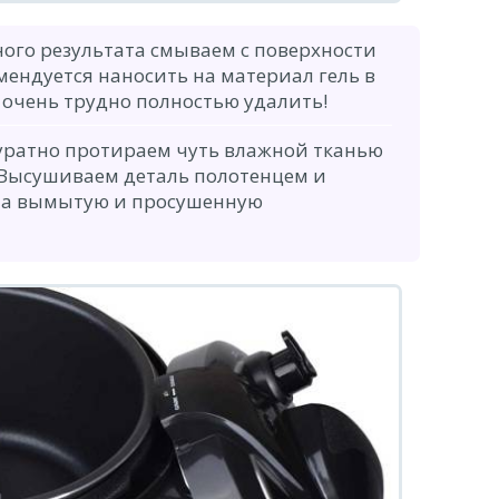
ого результата смываем с поверхности
мендуется наносить на материал гель в
 очень трудно полностью удалить!
уратно протираем чуть влажной тканью
 Высушиваем деталь полотенцем и
 на вымытую и просушенную