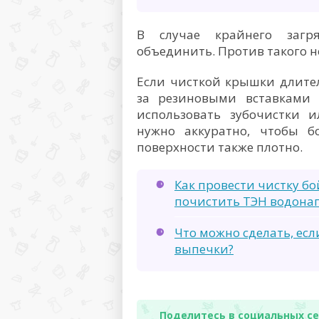
В случае крайнего загр
объединить. Против такого не
Если чисткой крышки длител
за резиновыми вставками 
использовать зубочистки и
нужно аккуратно, чтобы б
поверхности также плотно.
Как провести чистку б
почистить ТЭН водонаг
Что можно сделать, есл
выпечки?
Поделитесь в социальных се