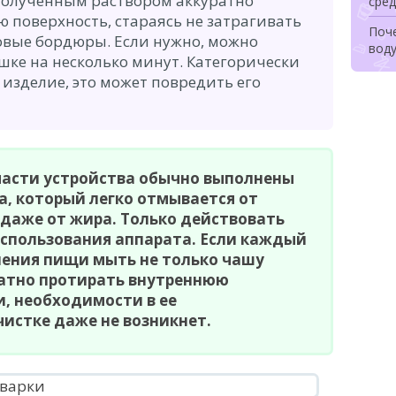
 полученным раствором аккуратно
сред
поверхность, стараясь не затрагивать
Поч
овые бордюры. Если нужно, можно
воду
шке на несколько минут. Категорически
изделие, это может повредить его
части устройства обычно выполнены
а, который легко отмывается от
 даже от жира. Только действовать
использования аппарата. Если каждый
ления пищи мыть не только чашу
ратно протирать внутреннюю
, необходимости в ее
истке даже не возникнет.