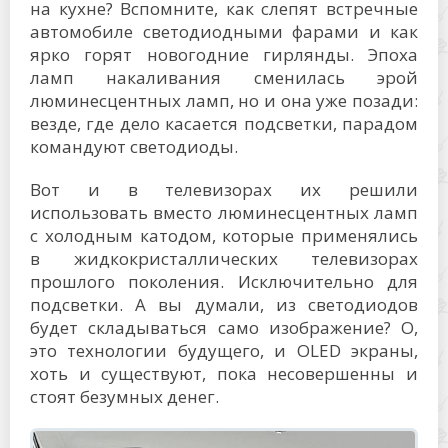
на кухне? Вспомните, как слепят встречные
автомобиле светодиодными фарами и как
ярко горят новогодние гирлянды. Эпоха
ламп накаливания сменилась эрой
люминесцентных ламп, но и она уже позади:
везде, где дело касается подсветки, парадом
командуют светодиоды.
Вот и в телевизорах их решили
использовать вместо люминесцентных ламп
с холодным катодом, которые применялись
в жидкокристаллических телевизорах
прошлого поколения. Исключительно для
подсветки. А вы думали, из светодиодов
будет складываться само изображение? О,
это технологии будущего, и OLED экраны,
хоть и существуют, пока несовершенны и
стоят безумных денег.