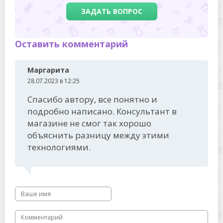
ЗАДАТЬ ВОПРОС
Оставить комментарий
Маргарита
28.07.2023 в 12:25
Спасибо автору, все понятно и
подробно написано. Консультант в
магазине не смог так хорошо
объяснить разницу между этими
технологиями.