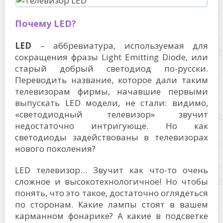
Почему LED?
LED
– аббревиатура, используемая для
сокращения фразы Light Emitting Diode, или
старый добрый светодиод по-русски.
Переводить название, которое дали таким
телевизорам фирмы, начавшие первыми
выпускать LED модели, не стали: видимо,
«светодиодный телевизор» звучит
недостаточно интригующе. Но как
светодиоды задействованы в телевизорах
нового поколения?
LED телевизор… Звучит как что-то очень
сложное и высокотехнологичное! Но чтобы
понять, что это такое, достаточно оглядеться
по сторонам. Какие лампы стоят в вашем
карманном фонарике? А какие в подсветке