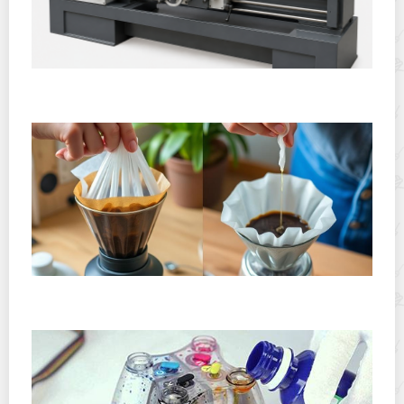
Горячекатаный лист: характеристики, производство и
применение
Хранение дрип-пакетов и кофе в фильтр-пакетах
дома: как сохранить аромат и свежесть