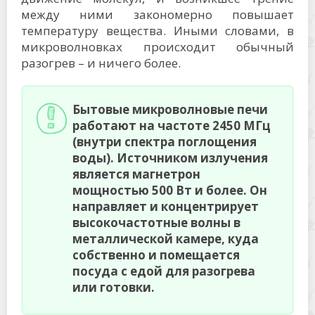
между ними закономерно повышает
температуру вещества. Иными словами, в
микроволновках происходит обычный
разогрев – и ничего более.
Бытовые микроволновые печи
работают на частоте 2450 МГц
(внутри спектра поглощения
воды). Источником излучения
является магнетрон
мощностью 500 Вт и более. Он
направляет и концентрирует
высокочастотные волны в
металлической камере, куда
собственно и помещается
посуда с едой для разогрева
или готовки.