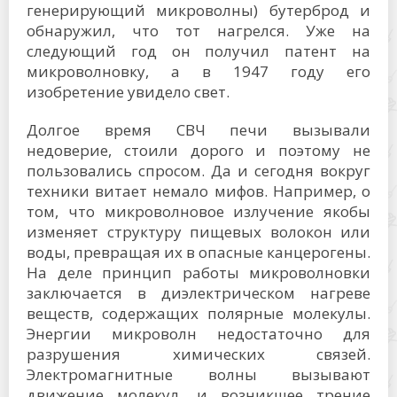
генерирующий микроволны) бутерброд и
обнаружил, что тот нагрелся. Уже на
следующий год он получил патент на
микроволновку, а в 1947 году его
изобретение увидело свет.
Долгое время СВЧ печи вызывали
недоверие, стоили дорого и поэтому не
пользовались спросом. Да и сегодня вокруг
техники витает немало мифов. Например, о
том, что микроволновое излучение якобы
изменяет структуру пищевых волокон или
воды, превращая их в опасные канцерогены.
На деле принцип работы микроволновки
заключается в диэлектрическом нагреве
веществ, содержащих полярные молекулы.
Энергии микроволн недостаточно для
разрушения химических связей.
Электромагнитные волны вызывают
движение молекул, и возникшее трение