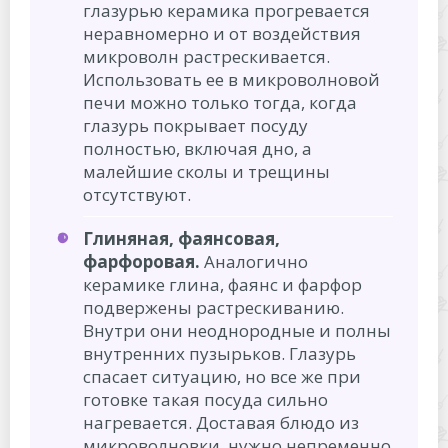
глазурью керамика прогревается
неравномерно и от воздействия
микроволн растрескивается.
Использовать ее в микроволновой
печи можно только тогда, когда
глазурь покрывает посуду
полностью, включая дно, а
малейшие сколы и трещины
отсутствуют.
Глиняная, фаянсовая,
фарфоровая.
Аналогично
керамике глина, фаянс и фарфор
подвержены растрескиванию.
Внутри они неоднородные и полны
внутренних пузырьков. Глазурь
спасает ситуацию, но все же при
готовке такая посуда сильно
нагревается. Доставая блюдо из
микроволновки, нужно непременно