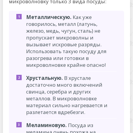
микроволновку только 3 вида посуды:
Металлическую.
Как уже
говорилось, металл (латунь,
железо, медь, чугун, сталь) не
пропускает микроволны и
вызывает искровые разряды.
Использовать такую посуду для
разогрева или готовки в
микроволновке крайне опасно!
Хрустальную.
В хрустале
достаточно много включений
свинца, серебра и других
металлов. В микроволновке
материал сильно нагревается и
разлетается вдребезги.
Меламиновую.
Посуда из
меламина очень похожа на