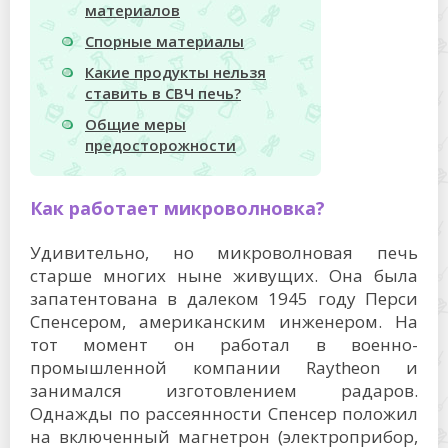
материалов
Спорные материалы
Какие продукты нельзя
ставить в СВЧ печь?
Общие меры
предосторожности
Как работает микроволновка?
Удивительно, но микроволновая печь
старше многих ныне живущих. Она была
запатентована в далеком 1945 году Перси
Спенсером, американским инженером. На
тот момент он работал в военно-
промышленной компании Raytheon и
занимался изготовлением радаров.
Однажды по рассеянности Спенсер положил
на включенный магнетрон (электроприбор,