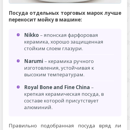
Посуда отдельных торговых марок лучше
переносит мойку в машине:
Nikko
– японская фарфоровая
керамика, хорошо защищенная
стойким слоем глазури.
Narumi
– керамика ручного
изготовления, устойчивая к
высоким температурам.
Royal Bone and Fine China
–
крепкая керамическая посуда, в
составе которой присутствует
алюминий.
Правильно подобранная посуда вряд ли