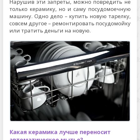
Нарушив эти запреты, можно повредить не
только керамику, но и саму посудомоечную
машину. Одно дело – купить новую тарелку,
совсем другое – ремонтировать посудомойку
или тратить деньги на новую.
Какая керамика лучше переносит
автоматическое мытье?