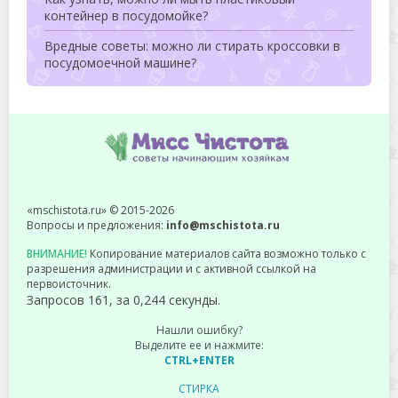
контейнер в посудомойке?
Вредные советы: можно ли стирать кроссовки в
посудомоечной машине?
«mschistota.ru» © 2015-2026
Вопросы и предложения:
info@mschistota.ru
ВНИМАНИЕ!
Копирование материалов сайта возможно только с
разрешения администрации и с активной ссылкой на
первоисточник.
Запросов 161, за 0,244 секунды.
Нашли ошибку?
Выделите ее и нажмите:
CTRL+ENTER
СТИРКА