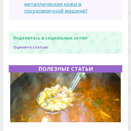
металлические ножи в
посудомоечной машине?
Поделитесь в социальных сетях!
Оцените статью:
ПОЛЕЗНЫЕ СТАТЬИ
Полевая кухня на Новый год: идеи организации
зимнего праздника с выездным кейтерингом