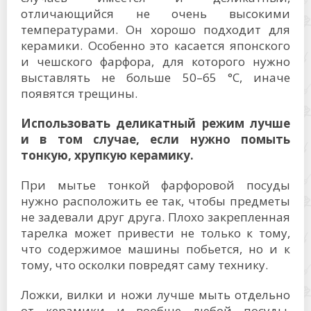
отличающийся не очень высокими
температурами. Он хорошо подходит для
керамики. Особенно это касается японского
и чешского фарфора, для которого нужно
выставлять не больше 50–65 °C, иначе
появятся трещины.
Использовать деликатный режим лучше
и в том случае, если нужно помыть
тонкую, хрупкую керамику.
При мытье тонкой фарфоровой посуды
нужно расположить ее так, чтобы предметы
не задевали друг друга. Плохо закрепленная
тарелка может привести не только к тому,
что содержимое машины побьется, но и к
тому, что осколки повредят саму технику.
Ложки, вилки и ножи лучше мыть отдельно
от керамики и вообще любой посуды,