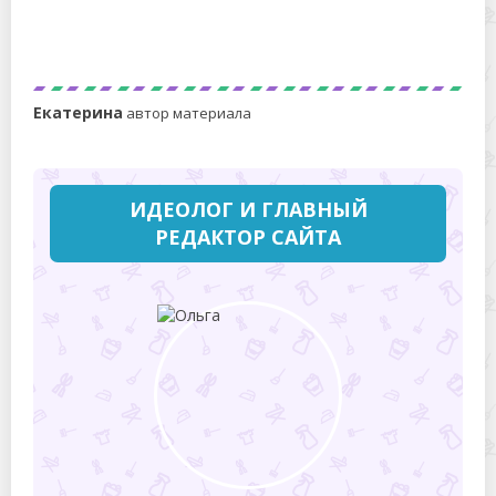
Сколько воды и электроэнергии расходует
посудомоечная машина за цикл?
Екатерина
автор материала
ИДЕОЛОГ И ГЛАВНЫЙ
РЕДАКТОР САЙТА