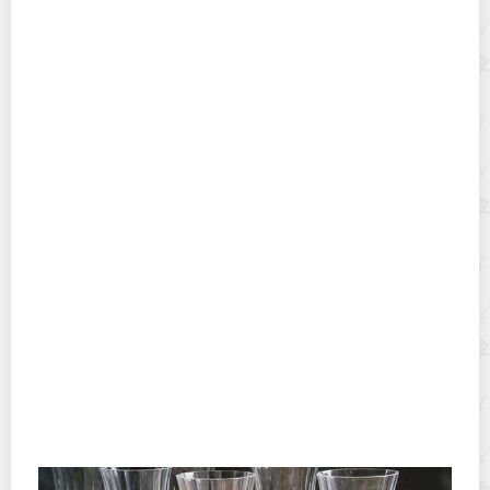
Хранение дрип-пакетов и кофе в фильтр-пакетах
дома: как сохранить аромат и свежесть
Можно ли мыть керамические и металлические ножи
в посудомоечной машине?