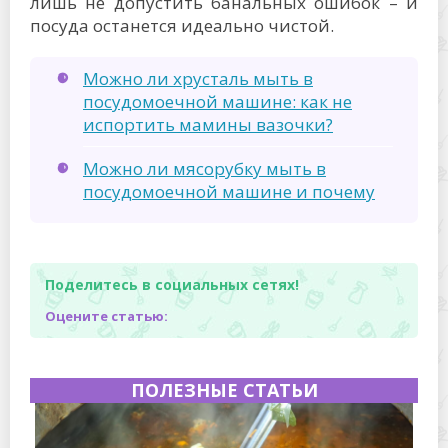
лишь не допустить банальных ошибок – и
посуда останется идеально чистой.
Можно ли хрусталь мыть в
посудомоечной машине: как не
испортить мамины вазочки?
Можно ли мясорубку мыть в
посудомоечной машине и почему
Поделитесь в социальных сетях!
Оцените статью:
ПОЛЕЗНЫЕ СТАТЬИ