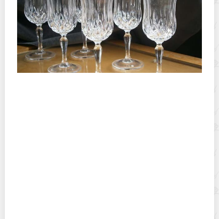
Можно ли хрусталь мыть в посудомоечной машине:
как не испортить мамины вазочки?
Можно ли мясорубку мыть в посудомоечной машине
и почему