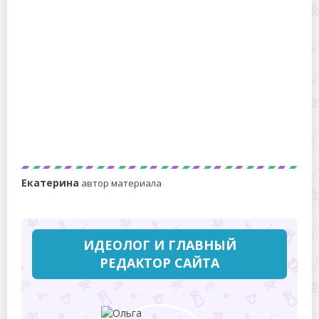
Как засыпать соль в посудомоечную машину
правильно – все тонкости
Екатерина
автор материала
ИДЕОЛОГ И ГЛАВНЫЙ
РЕДАКТОР САЙТА