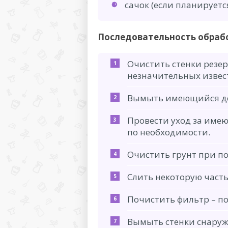
сачок (если планируетс
Последовательность обраб
Очистить стенки резер
незначительных извес
Вымыть имеющийся дек
Провести уход за име
по необходимости.
Очистить грунт при п
Слить некоторую часть
Почистить фильтр – п
Вымыть стенки снаруж