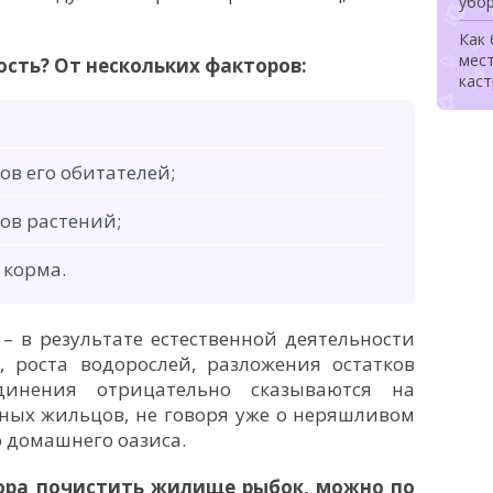
убо
Как
мес
ость? От нескольких факторов:
каст
ов его обитателей;
ов растений;
 корма.
– в результате естественной деятельности
, роста водорослей, разложения остатков
динения отрицательно сказываются на
ных жильцов, не говоря уже о неряшливом
 домашнего оазиса.
ора почистить жилище рыбок, можно по