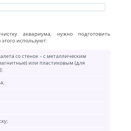
истку аквариума, нужно подготовить
этого используют:
алета со стенок – с металлическим
магнитные) или пластиковым (для
;
а;
ку;