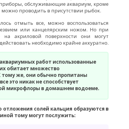
 приборы, обслуживающие аквариум, кроме
 можно проводить в присутствии рыбок.
алось отмыть все, можно воспользоваться
лезвием или канцелярским ножом. Но при
о на акриловой поверхности они могут
действовать необходимо крайне аккуратно.
 аквариумных работ использованные
 них обитает множество
 тому же, они обычно пропитаны
все это никак не способствует
ой микрофлоры в домашнем водоеме.
то отложения солей кальция образуются в
иной тому могут послужить: