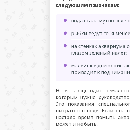
следующим признакам:
вода стала мутно-зелен
рыбки ведут себя менее
на стенках аквариума
глазом зеленый налет;
малейшее движение ак
приводит к подниманию
Но есть еще один немалова
которым нужно руководствов
Это показания специально
нитратов в воде. Если она
настало время помыть аква
может и не быть.