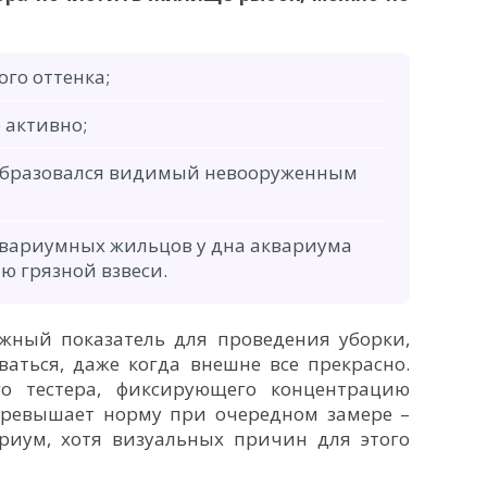
ого оттенка;
 активно;
 образовался видимый невооруженным
вариумных жильцов у дна аквариума
 грязной взвеси.
жный показатель для проведения уборки,
аться, даже когда внешне все прекрасно.
го тестера, фиксирующего концентрацию
 превышает норму при очередном замере –
риум, хотя визуальных причин для этого