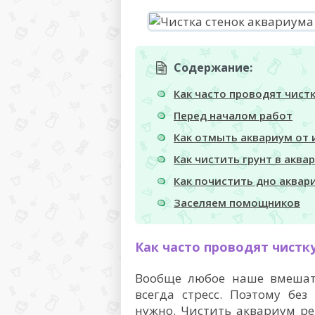
Содержание:
Как часто проводят чистк
Перед началом работ
Как отмыть аквариум от 
Как чистить грунт в аква
Как почистить дно аквари
Заселяем помощников
Как часто проводят чистк
Вообще любое наше вмешат
всегда стресс. Поэтому бе
нужно. Чистить аквариум рек