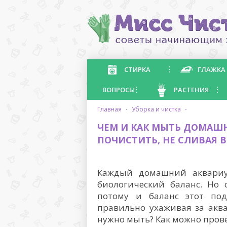
СТИРКА
ГЛАЖКА
ВОПРОСЫ
РАСТЕНИЯ
главная
·
уборка и чистка
·
ЧЕМ И КАК МЫТЬ ДОМАШ
ПОЧИСТИТЬ, НЕ СЛИВАЯ 
Каждый домашний аквариум
биологический баланс. Но с
потому и баланс этот под
правильно ухаживая за акв
нужно мыть? Как можно прове