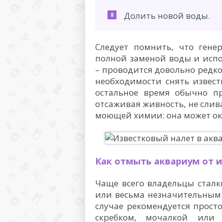
Долить новой воды.
Следует помнить, что гене
полной заменой воды и исп
– проводится довольно редко
необходимости снять извест
остальное время обычно пр
отсаживая живность, не слива
моющей химии: она может ок
Как отмыть аквариум от и
Чаще всего владельцы сталк
или весьма незначительным 
случае рекомендуется прост
скребком, мочалкой или 