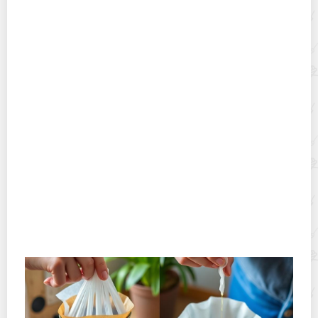
Полевая кухня на Новый год: идеи организации
зимнего праздника с выездным кейтерингом
Горячекатаный лист: характеристики, производство и
применение