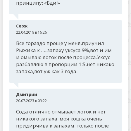
принципу: «Бди!»
Серж
22.04.2019 в 16:26
Все гораздо проще у меня,приучил
Рыжика к …..запаху уксуса 9%,вот и им
и омываю лоток после процесса.Уксус
разбавляю в пропорции 1:5.нет никако
запаха,вот уж как 3 года.
Дмитрий
20.07.2023 в 09:22
Сода отлично отмывает лоток и нет
никакого запаха. моя кошка очень
придирчива к запахам. только после