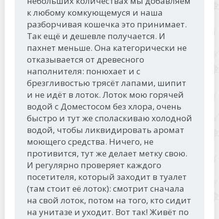
небольших количествах мы добавляем
к любому комкующемуся и наша
разборчивая кошечка это принимает.
Так ещё и дешевле получается. И
пахнет меньше. Она категорически не
отказывается от древесного
наполнителя: понюхает и с
брезгливостью трясёт лапами, шипит
и не идёт в лоток. Лоток мою горячей
водой с Доместосом без хлора, очень
быстро и тут же споласкиваю холодной
водой, чтобы ликвидировать аромат
моющего средства. Ничего, не
противится, тут же делает метку свою.
И регулярно проверяет каждого
посетителя, который заходит в туалет
(там стоит её лоток): смотрит сначала
на свой лоток, потом на того, кто сидит
на унитазе и уходит. Вот так! Живёт по