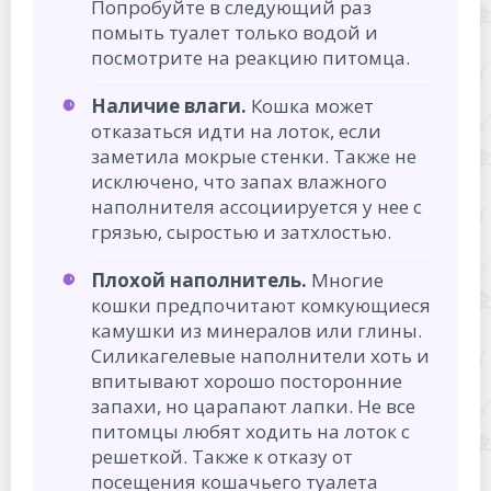
Попробуйте в следующий раз
помыть туалет только водой и
посмотрите на реакцию питомца.
Наличие влаги.
Кошка может
отказаться идти на лоток, если
заметила мокрые стенки. Также не
исключено, что запах влажного
наполнителя ассоциируется у нее с
грязью, сыростью и затхлостью.
Плохой наполнитель.
Многие
кошки предпочитают комкующиеся
камушки из минералов или глины.
Силикагелевые наполнители хоть и
впитывают хорошо посторонние
запахи, но царапают лапки. Не все
питомцы любят ходить на лоток с
решеткой. Также к отказу от
посещения кошачьего туалета