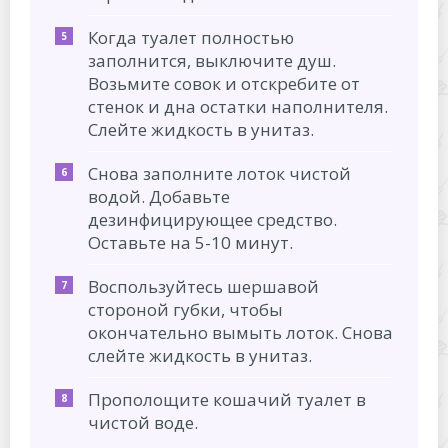
Когда туалет полностью
заполнится, выключите душ.
Возьмите совок и отскребите от
стенок и дна остатки наполнителя.
Слейте жидкость в унитаз.
Снова заполните лоток чистой
водой. Добавьте
дезинфицирующее средство.
Оставьте на 5-10 минут.
Воспользуйтесь шершавой
стороной губки, чтобы
окончательно вымыть лоток. Снова
слейте жидкость в унитаз.
Прополощите кошачий туалет в
чистой воде.