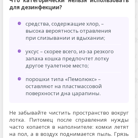
Что категорически нельзя использовать
для дезинфекции?
средства, содержащие хлор, –
высока вероятность отравления
при слизывании и вдыхании;
уксус – скорее всего, из-за резкого
запаха кошка предпочтет лотку
другое туалетное место;
порошки типа «Пемолюкс» –
оставляют на пластмассовой
поверхности дна царапины.
Не забывайте чистить пространство вокруг
лотка. Питомец после справления нужды
часто копается в наполнителе: комки летят
на пол, а в воздух поднимается пыль. Грязь