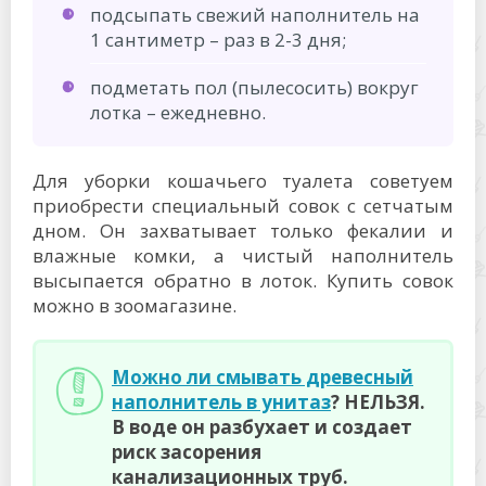
подсыпать свежий наполнитель на
1 сантиметр – раз в 2-3 дня;
подметать пол (пылесосить) вокруг
лотка – ежедневно.
Для уборки кошачьего туалета советуем
приобрести специальный совок с сетчатым
дном. Он захватывает только фекалии и
влажные комки, а чистый наполнитель
высыпается обратно в лоток. Купить совок
можно в зоомагазине.
Можно ли смывать древесный
наполнитель в унитаз
? НЕЛЬЗЯ.
В воде он разбухает и создает
риск засорения
канализационных труб.