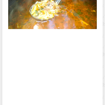
Полевая кухня на Новый год: идеи организации
зимнего праздника с выездным кейтерингом
Горячекатаный лист: характеристики, производство и
применение