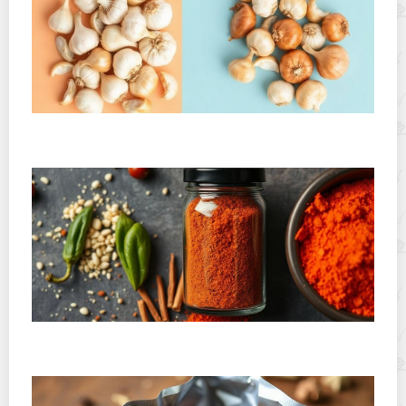
Как хранить сушеный чеснок и лук, чтобы они не
слеживались: практическое руководство
Где хранить копченую паприку и острые специи:
практическое руководство для кухни