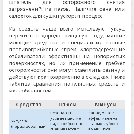
шпатель для осторожного снятия
загрязнений из пазов. Наличие фенa или
салфеток для сушки ускорит процесс.
Из средств чаще всего используют уксус,
перекись водорода, пищевую соду, мягкие
моющие средства и специализированные
противогрибковые спреи. Хлорсодержащие
отбеливатели эффективны на непористых
поверхностях, но их применение требует
осторожности: они могут осветлить резину и
действуют кратковременно в складках. Ниже
таблица сравнения популярных средств и
их особенностей.
Средство
Плюсы
Минусы
Безопасен,
Запах, менее
убивает многие
эффективен на
Уксус 9%
виды грибков, не
старых глубоко
(нерастворенный)
смешивается с
въевшихся