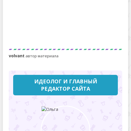
4 «невидимых» проблемы в доме, которые
делают его старым — и как решить их за 1 день
volvant
автор материала
ИДЕОЛОГ И ГЛАВНЫЙ
РЕДАКТОР САЙТА