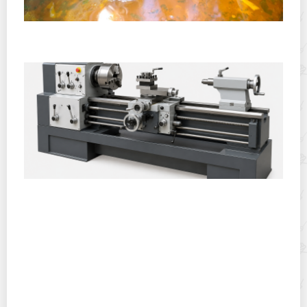
Полевая кухня на Новый год: идеи организации
зимнего праздника с выездным кейтерингом
Горячекатаный лист: характеристики, производство и
применение