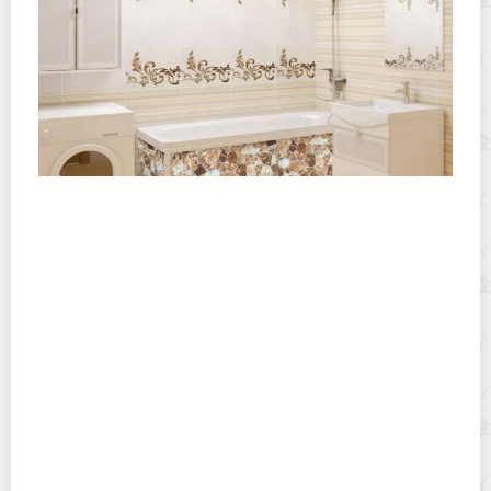
Чем можно отмыть панели из пластика?
Как правильно растворить засохшую эпоксидную
смолу и что для этого нужно?