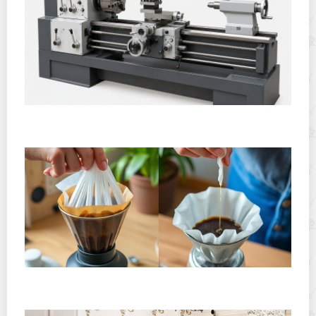
Горячекатаный лист: характеристики, производство и
применение
Хранение дрип-пакетов и кофе в фильтр-пакетах
дома: как сохранить аромат и свежесть