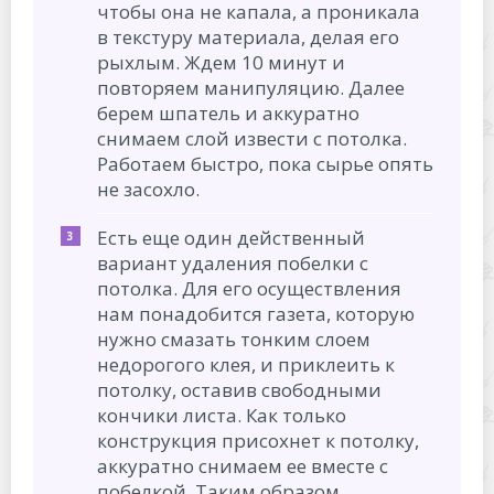
чтобы она не капала, а проникала
в текстуру материала, делая его
рыхлым. Ждем 10 минут и
повторяем манипуляцию. Далее
берем шпатель и аккуратно
снимаем слой извести с потолка.
Работаем быстро, пока сырье опять
не засохло.
Есть еще один действенный
вариант удаления побелки с
потолка. Для его осуществления
нам понадобится газета, которую
нужно смазать тонким слоем
недорогого клея, и приклеить к
потолку, оставив свободными
кончики листа. Как только
конструкция присохнет к потолку,
аккуратно снимаем ее вместе с
побелкой. Таким образом