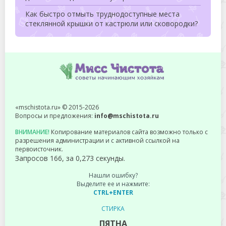
Как быстро отмыть труднодоступные места
стеклянной крышки от кастрюли или сковородки?
«mschistota.ru» © 2015-2026
Вопросы и предложения:
info@mschistota.ru
ВНИМАНИЕ!
Копирование материалов сайта возможно только с
разрешения администрации и с активной ссылкой на
первоисточник.
Запросов 166, за 0,273 секунды.
Нашли ошибку?
Выделите ее и нажмите:
CTRL+ENTER
СТИРКА
ПЯТНА