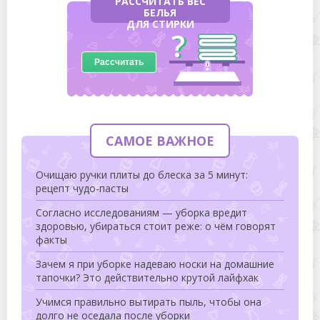
РАССЧИТАТЬ ВЕС
БЕЛЬЯ
ДЛЯ СТИРКИ
Рассчитать
САМОЕ ВАЖНОЕ
Очищаю ручки плиты до блеска за 5 минут:
рецепт чудо-пасты
Согласно исследованиям — уборка вредит
здоровью, убираться стоит реже: о чём говорят
факты
Зачем я при уборке надеваю носки на домашние
тапочки? Это действительно крутой лайфхак
Учимся правильно вытирать пыль, чтобы она
долго не оседала после уборки