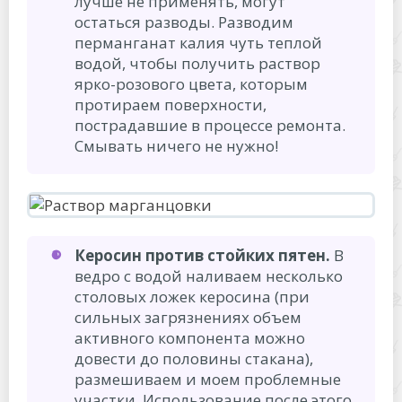
лучше не применять, могут
остаться разводы. Разводим
перманганат калия чуть теплой
водой, чтобы получить раствор
ярко-розового цвета, которым
протираем поверхности,
пострадавшие в процессе ремонта.
Смывать ничего не нужно!
Керосин против стойких пятен.
В
ведро с водой наливаем несколько
столовых ложек керосина (при
сильных загрязнениях объем
активного компонента можно
довести до половины стакана),
размешиваем и моем проблемные
участки. Использование после этого