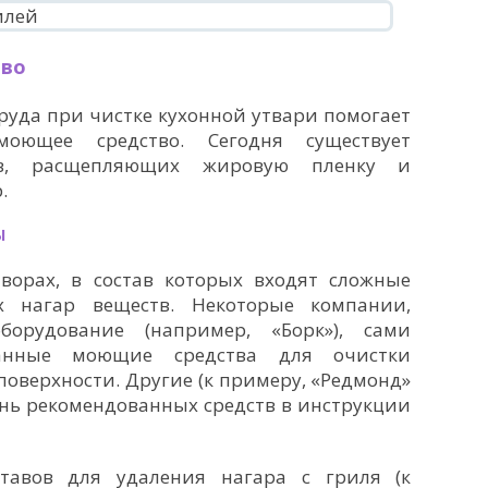
тво
руда при чистке кухонной утвари помогает
оющее средство. Сегодня существует
ов, расщепляющих жировую пленку и
.
Ы
ворах, в состав которых входят сложные
 нагар веществ. Некоторые компании,
борудование (например, «Борк»), сами
ванные моющие средства для очистки
оверхности. Другие (к примеру, «Редмонд»
ень рекомендованных средств в инструкции
тавов для удаления нагара с гриля (к