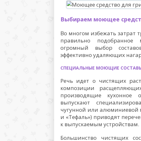
Выбираем моющее средс
Во многом избежать затрат т
правильно подобранное м
огромный выбор состав
эффективно удаляющих нагар
СПЕЦИАЛЬНЫЕ МОЮЩИЕ СОСТАВ
Речь идет о чистящих раст
композиции расщепляющих
производящие кухонное о
выпускают специализиро
чугунной или алюминиевой п
и «Тефаль») приводят переч
к выпускаемым устройствам.
Большинство чистящих сос