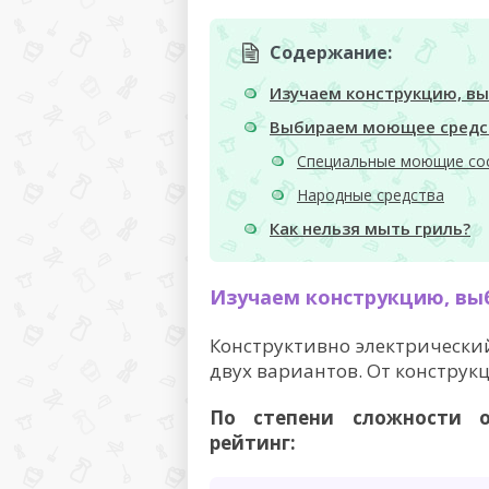
Содержание:
Изучаем конструкцию, в
Выбираем моющее средс
Специальные моющие со
Народные средства
Как нельзя мыть гриль?
Изучаем конструкцию, в
Конструктивно электрически
двух вариантов. От конструк
По степени сложности о
рейтинг: