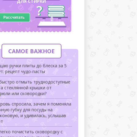
ДЛЯ СТИРКИ
Рассчитать
САМОЕ ВАЖНОЕ
аю ручки плиты до блеска за 5
т: рецепт чудо-пасты
 быстро отмыть труднодоступные
та стеклянной крышки от
рюли или сковородки?
ровь спросила, зачем я поменяла
ную губку для посуды на
коновую, и удивилась, услышав
ет
легко почистить сковородку с