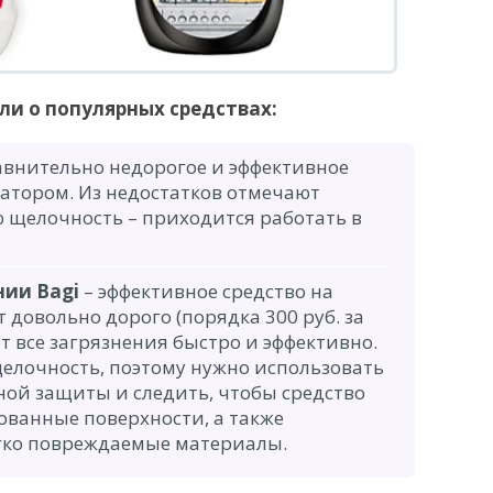
ли о популярных средствах:
авнительно недорогое и эффективное
затором. Из недостатков отмечают
ю щелочность – приходится работать в
ии Bagi
– эффективное средство на
 довольно дорого (порядка 300 руб. за
ет все загрязнения быстро и эффективно.
щелочность, поэтому нужно использовать
ой защиты и следить, чтобы средство
ованные поверхности, а также
гко повреждаемые материалы.