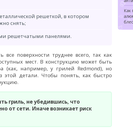
ант
Как 
металлической решеткой, в котором
алю
блес
но снять;
ыми решетчатыми панелями.
ь все поверхности труднее всего, так как
оступных мест. В конструкцию может быть
 (как, например, у грилей Redmond), но
з этой детали. Чтобы понять, как быстро
рукцию.
ть гриль, не убедившись, что
но от сети. Иначе возникает риск