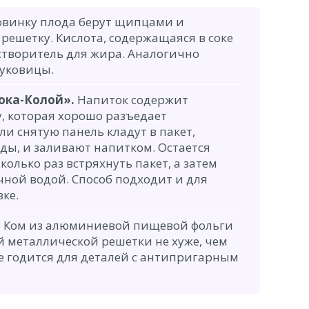
винку плода берут щипцами и
решетку. Кислота, содержащаяся в соке
творитель для жира. Аналогично
луковицы.
ока-Колой».
Напиток содержит
, которая хорошо разъедает
ли снятую панель кладут в пакет,
ы, и заливают напитком. Остается
колько раз встряхнуть пакет, а затем
ной водой. Способ подходит и для
ке.
.
Ком из алюминиевой пищевой фольги
й металлической решетки не хуже, чем
не годится для деталей с антипригарным