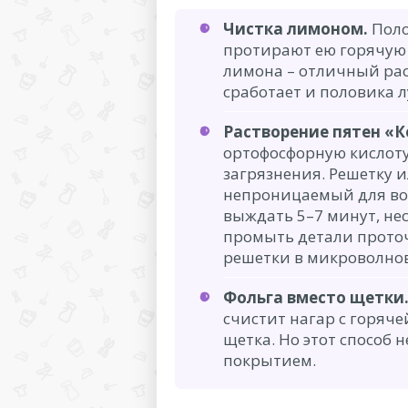
Чистка лимоном.
Поло
протирают ею горячую 
лимона – отличный рас
сработает и половика 
Растворение пятен «К
ортофосфорную кислоту
загрязнения. Решетку и
непроницаемый для вод
выждать 5–7 минут, нес
промыть детали проточ
решетки в микроволнов
Фольга вместо щетки
счистит нагар с горяче
щетка. Но этот способ 
покрытием.