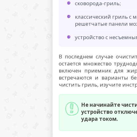
сковорода-гриль;
классический гриль с 
решетчатые панели мож
устройство с несъемн
В последнем случае очистит
остается множество труднод
включен приемник для жира
встречаются и варианты бе
чистить гриль, изучите инст
Не начинайте чисти
устройство отключе
удара током.