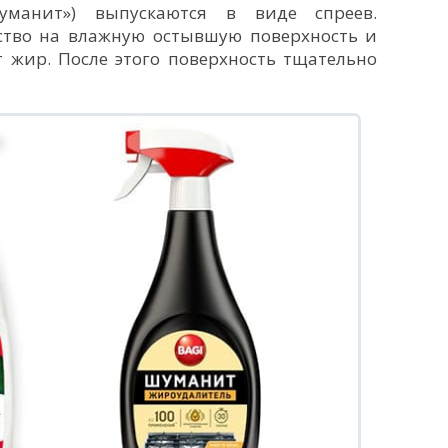
манит») выпускаются в виде спреев.
ство на влажную остывшую поверхность и
т жир. После этого поверхность тщательно