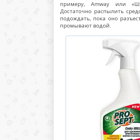
примеру, Amway или «Шу
Достаточно распылить сред
подождать, пока оно разъес
промывают водой.