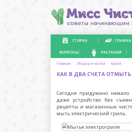
СТИРКА
ГЛАЖКА
ВОПРОСЫ
РАСТЕНИЯ
главная
·
уборка и чистка
·
кухня
·
КАК В ДВА СЧЕТА ОТМЫТЬ
Сегодня придумано немало 
даже устройство без съем
рецепты и магазинные чистя
мыть электрический гриль.