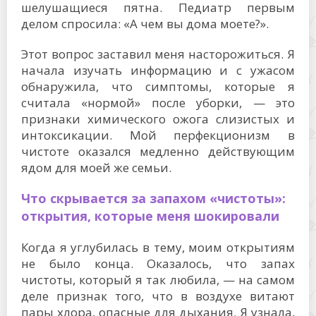
шелушащиеся пятна. Педиатр первым
делом спросила: «А чем вы дома моете?».
Этот вопрос заставил меня насторожиться. Я
начала изучать информацию и с ужасом
обнаружила, что симптомы, которые я
считала «нормой» после уборки, — это
признаки химического ожога слизистых и
интоксикации. Мой перфекционизм в
чистоте оказался медленно действующим
ядом для моей же семьи.
Что скрывается за запахом «чистоты»:
открытия, которые меня шокировали
Когда я углубилась в тему, моим открытиям
не было конца. Оказалось, что запах
чистоты, который я так любила, — на самом
деле признак того, что в воздухе витают
пары хлора, опасные для дыхания. Я узнала,