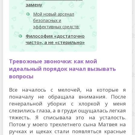
замену
Мой новый арсенал
безопасных и
эффективных средств:
Философия «достаточно
чисто», а не «стерильно»
Тревожные звоночки: как мой
идеальный порядок начал вызывать
вопросы
Все началось с мелочей, на которые я
поначалу не обращала внимания. После
генеральной уборки с хлоркой у меня
слезились глаза, а в груди ощущалась легкая
тяжесть. Я списывала это на усталость.
Потом у моего трехлетнего сына Матвея на
ручках и щеках стали появляться красные