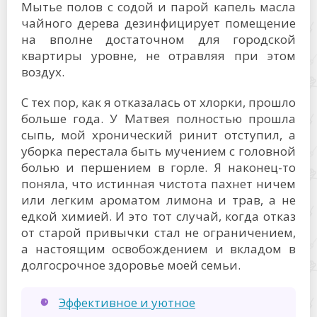
Мытье полов с содой и парой капель масла
чайного дерева дезинфицирует помещение
на вполне достаточном для городской
квартиры уровне, не отравляя при этом
воздух.
С тех пор, как я отказалась от хлорки, прошло
больше года. У Матвея полностью прошла
сыпь, мой хронический ринит отступил, а
уборка перестала быть мучением с головной
болью и першением в горле. Я наконец-то
поняла, что истинная чистота пахнет ничем
или легким ароматом лимона и трав, а не
едкой химией. И это тот случай, когда отказ
от старой привычки стал не ограничением,
а настоящим освобождением и вкладом в
долгосрочное здоровье моей семьи.
Эффективное и уютное