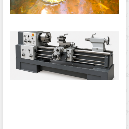
Полевая кухня на Новый год: идеи организации
зимнего праздника с выездным кейтерингом
Горячекатаный лист: характеристики, производство и
применение