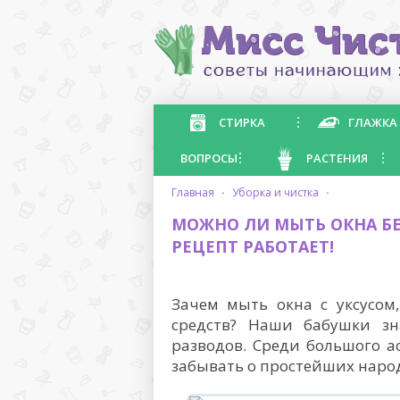
СТИРКА
ГЛАЖКА
ВОПРОСЫ
РАСТЕНИЯ
главная
·
уборка и чистка
·
МОЖНО ЛИ МЫТЬ ОКНА БЕ
РЕЦЕПТ РАБОТАЕТ!
Зачем мыть окна с уксусом
средств? Наши бабушки зн
разводов. Среди большого а
забывать о простейших народ