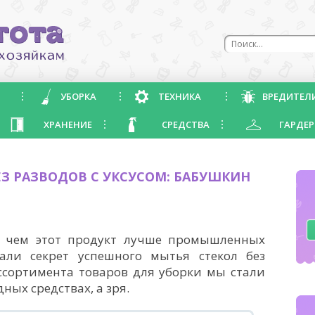
УБОРКА
ТЕХНИКА
ВРЕДИТЕЛ
ХРАНЕНИЕ
СРЕДСТВА
ГАРДЕР
З РАЗВОДОВ С УКСУСОМ: БАБУШКИН
, чем этот продукт лучше промышленных
али секрет успешного мытья стекол без
ссортимента товаров для уборки мы стали
ных средствах, а зря.