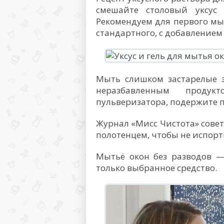
смешайте столовый уксус
Рекомендуем для первого мыт
стандартного, с добавлением
Мыть слишком застарелые з
неразбавленным проду
пульверизатора, подержите п
Журнал «Мисс Чистота» сове
полотенцем, чтобы не испорт
Мытьё окон без разводов — 
только выбранное средство.