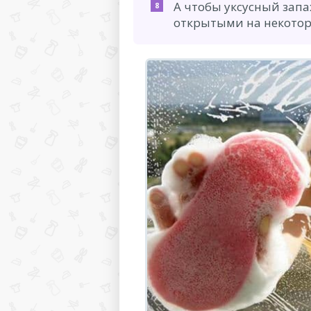
А чтобы уксусный запа
открытыми на некотор