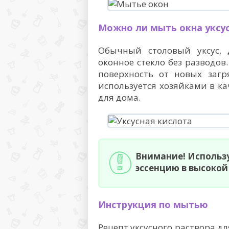
Можно ли мыть окна уксу
Обычный столовый уксус, 
оконное стекло без разводов
поверхность от новых загр
используется хозяйками в ка
для дома.
Внимание! Использу
эссенцию в высокой
Инструкция по мытью
Рецепт уксусного раствора д