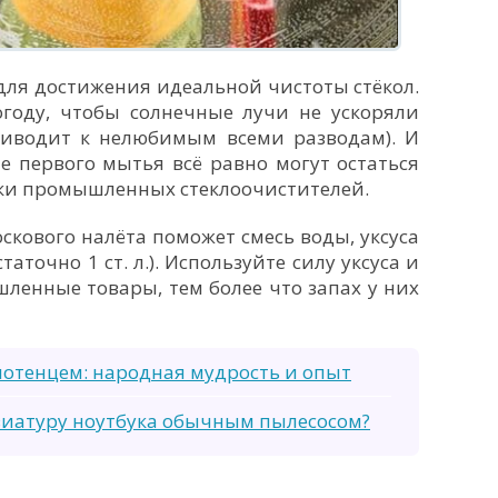
для достижения идеальной чистоты стёкол.
году, чтобы солнечные лучи не ускоряли
риводит к нелюбимым всеми разводам). И
ле первого мытья всё равно могут остаться
тки промышленных стеклоочистителей.
скового налёта поможет смесь воды, уксуса
аточно 1 ст. л.). Используйте силу уксуса и
ленные товары, тем более что запах у них
отенцем: народная мудрость и опыт
виатуру ноутбука обычным пылесосом?