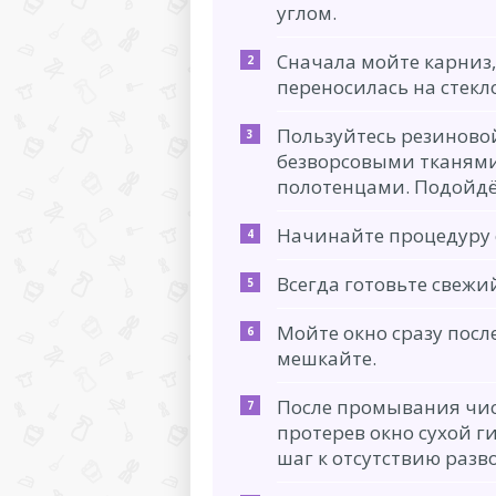
углом.
Сначала мойте карниз,
переносилась на стекло
Пользуйтесь резиново
безворсовыми тканям
полотенцами. Подойдёт
Начинайте процедуру с
Всегда готовьте свежи
Мойте окно сразу посл
мешкайте.
После промывания чис
протерев окно сухой 
шаг к отсутствию разв