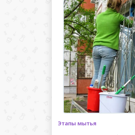
Этапы мытья