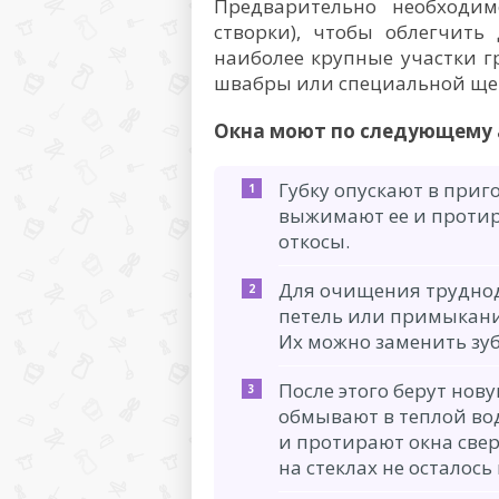
Предварительно необходи
створки), чтобы облегчить 
наиболее крупные участки г
швабры или специальной ще
Окна моют по следующему 
Губку опускают в приг
выжимают ее и протир
откосы.
Для очищения труднод
петель или примыкани
Их можно заменить зуб
После этого берут нов
обмывают в теплой вод
и протирают окна свер
на стеклах не осталось