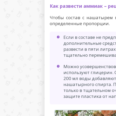
Как развести аммиак – ре
Чтобы состав с нашатырем 
определенные пропорции.
Если в составе не пред
дополнительные средст
развести в пяти литра
тщательно перемешив
Можно усовершенствова
используют глицерин.
200 мл воды добавляют
нашатырного спирта. П
только в тщательном о
защите пластика от на