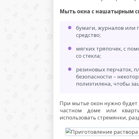
Мыть окна с нашатырным сп
бумаги, журналов или г
средство;
мягких тряпочек, с по
со стекла;
резиновых перчаток, п
безопасности – некот
полиэтилена, чтобы за
При мытье окон нужно будет 
частном доме или кварт
использовать стремянки, ра