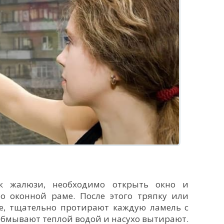
к жалюзи, необходимо открыть окно и
о оконной раме. После этого тряпку или
ре, тщательно протирают каждую ламель с
обмывают теплой водой и насухо вытирают.