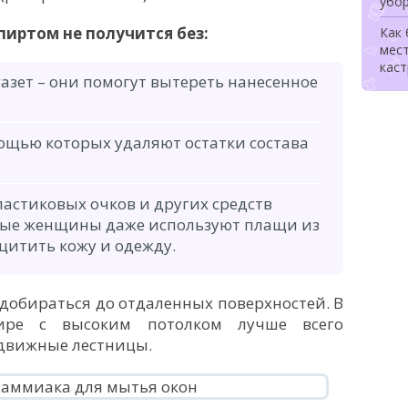
убо
иртом не получится без:
Как
мес
каст
азет – они помогут вытереть нанесенное
мощью которых удаляют остатки состава
ластиковых очков и других средств
орые женщины даже используют плащи из
щитить кожу и одежду.
добираться до отдаленных поверхностей. В
ире с высоким потолком лучше всего
здвижные лестницы.