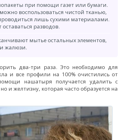
лопакеты при помощи газет или бумаги.
, можно воспользоваться чистой тканью,
проводиться лишь сухими материалами.
т оставаться разводов.
аканчивают мытье остальных элементов,
ли жалюзи.
орить два-три раза. Это необходимо для
екла и все профили на 100% очистились от
помощи нашатыря получается удалить с
 но и желтизну, которая часто образуется на