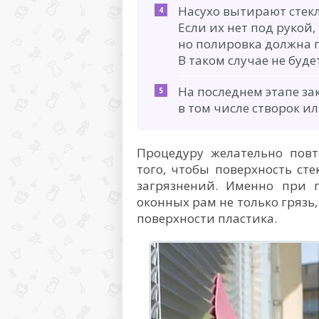
Насухо вытирают стек
Если их нет под рукой
но полировка должна 
В таком случае не буде
На последнем этапе з
в том числе створок и
Процедуру желательно повт
того, чтобы поверхность ст
загрязнений. Именно при 
оконных рам не только грязь,
поверхности пластика.