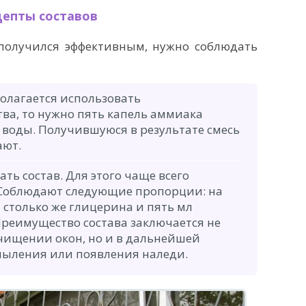
цепты составов
получился эффективным, нужно соблюдать
полагается использовать
ва, то нужно пять капель аммиака
х воды. Получившуюся в результате смесь
ают.
ть состав. Для этого чаще всего
 Соблюдают следующие пропорции: на
 столько же глицерина и пять мл
реимущество состава заключается не
чищении окон, но и в дальнейшей
пыления или появления наледи.