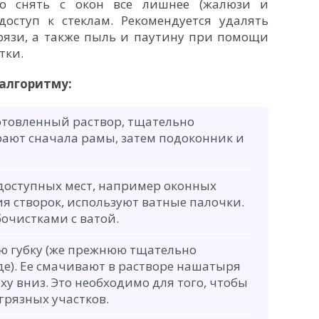
мо снять с окон все лишнее (жалюзи и
доступ к стеклам. Рекомендуется удалять
рязи, а также пыль и паутину при помощи
тки.
алгоритму:
отовленный раствор, тщательно
ают сначала рамы, затем подоконник и
оступных мест, например оконных
я створок, используют ватные палочки.
очистками с ватой.
ую губку (же прежнюю тщательно
е). Ее смачивают в растворе нашатыря
ху вниз. Это необходимо для того, чтобы
 грязных участков.