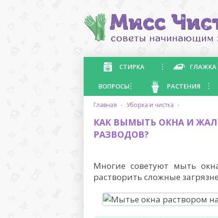
СТИРКА
ГЛАЖКА
ВОПРОСЫ
РАСТЕНИЯ
главная
·
уборка и чистка
·
КАК ВЫМЫТЬ ОКНА И ЖА
РАЗВОДОВ?
Многие советуют мыть окн
растворить сложные загрязне