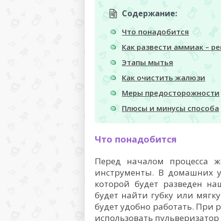
Содержание:
Что понадобится
Как развести аммиак – р
Этапы мытья
Как очистить жалюзи
Меры предосторожности
Плюсы и минусы способа
Что понадобится
Перед началом процесса ж
инструменты. В домашних ус
которой будет разведен на
будет найти губку или мягку
будет удобно работать. При 
использовать пульверизатор 