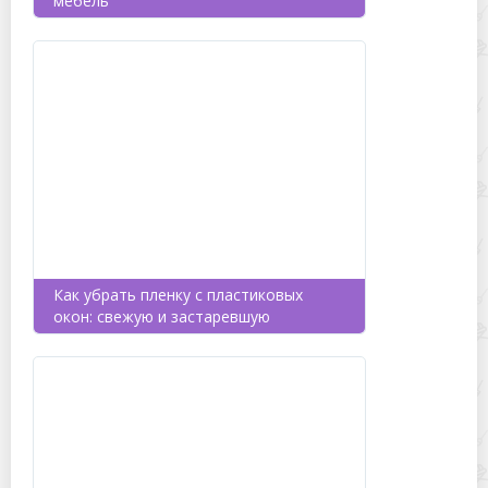
мебель
Как убрать пленку с пластиковых
окон: свежую и застаревшую