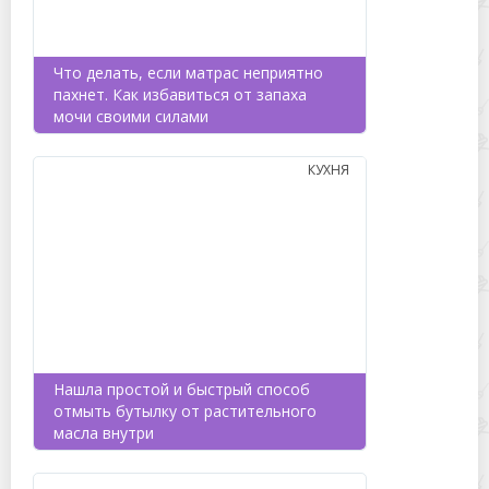
Что делать, если матрас неприятно
пахнет. Как избавиться от запаха
мочи своими силами
КУХНЯ
Нашла простой и быстрый способ
отмыть бутылку от растительного
масла внутри