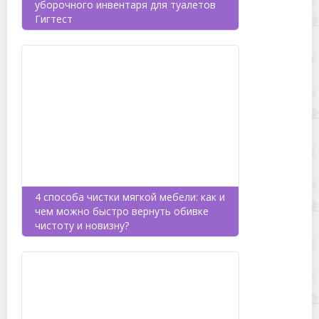
уборочного инвентаря для туалетов
Гигтест
4 способа чистки мягкой мебели: как и
чем можно быстро вернуть обивке
чистоту и новизну?