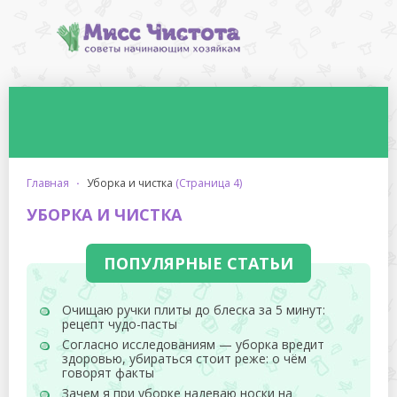
главная
·
уборка и чистка
(Страница 4)
УБОРКА И ЧИСТКА
ПОПУЛЯРНЫЕ СТАТЬИ
Очищаю ручки плиты до блеска за 5 минут:
рецепт чудо-пасты
Согласно исследованиям — уборка вредит
здоровью, убираться стоит реже: о чём
говорят факты
Зачем я при уборке надеваю носки на