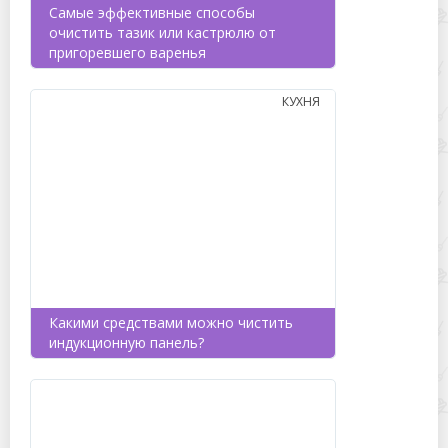
Самые эффективные способы
очистить тазик или кастрюлю от
пригоревшего варенья
КУХНЯ
Какими средствами можно чистить
индукционную панель?