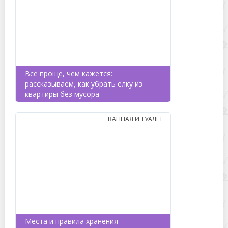
Все проще, чем кажется:
рассказываем, как убрать елку из
квартиры без мусора
ВАННАЯ И ТУАЛЕТ
Места и правила хранения