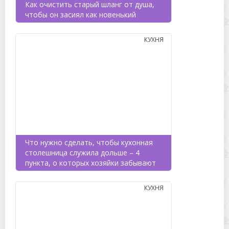
Как очистить старый шланг от душа,
чтобы он засиял как новенький
КУХНЯ
Что нужно сделать, чтобы кухонная
столешница служила дольше – 4
пункта, о которых хозяйки забывают
КУХНЯ