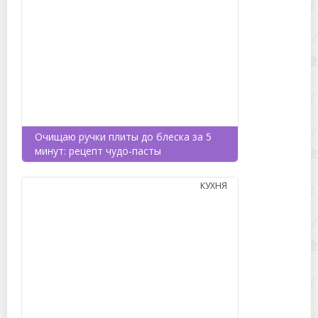
Очищаю ручки плиты до блеска за 5
минут: рецепт чудо-пасты
КУХНЯ