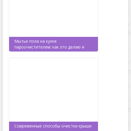
Мытье пола на кухне
пароочистителем: как это делаю я
Современные способы очистки крыши