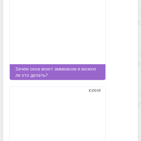
Зачем окна моют аммиаком и можно
ли это делать?
КУХНЯ