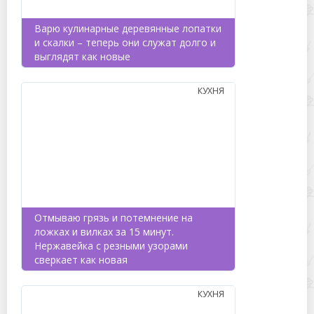
Варю кулинарные деревянные лопатки
и скалки – теперь они служат долго и
выглядят как новые
КУХНЯ
Отмываю грязь и потемнение на
ложках и вилках за 15 минут.
Нержавейка с резными узорами
сверкает как новая
КУХНЯ