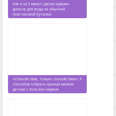
Как я за 5 минут сделал кувшин-
фильтр для воды из обычной
пластиковой бутылки
«Спокойствие, только спокойствие»: 9
способов собрать нужные мелкие
детали с пола без нервов