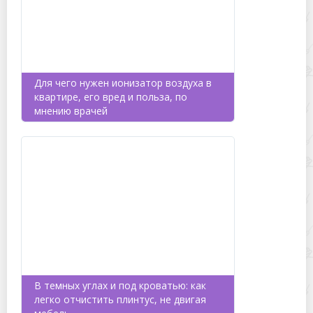
Для чего нужен ионизатор воздуха в
квартире, его вред и польза, по
мнению врачей
В темных углах и под кроватью: как
легко отчистить плинтус, не двигая