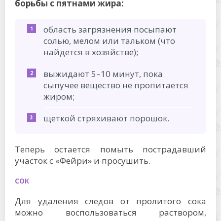
борьбы с пятнами жира:
область загрязнения посыпают
солью, мелом или тальком (что
найдется в хозяйстве);
выжидают 5–10 минут, пока
сыпучее вещество не пропитается
жиром;
щеткой стряхивают порошок.
Теперь остается помыть пострадавший
участок с «Фейри» и просушить.
СОК
Для удаления следов от пролитого сока
можно воспользоваться раствором,