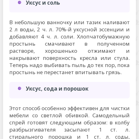
Уксус и соль
В небольшую ванночку или тазик наливают
2 л воды, 2 ч. л. 70%-й уксусной эссенции и
добавляют 4 ч. л. соли. Хлопчатобумажную
простынь смачивают в полученном
растворе, хорошенько отжимают и
накрывают поверхность кресла или стула.
Теперь надо выбивать пыль до тех пор, пока
простынь не перестанет впитывать грязь.
Уксус, сода и порошок
Этот способ особенно эффективен для чистки
мебели со светлой обивкой. Самодельный
спрей готовят следующим образом: в колбу
разбрызгивателя засыпают 1 ст. л.
стирального порошка и 1 ст. л. соды,