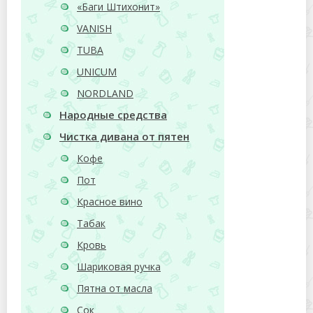
«Баги Штихонит»
VANISH
TUBA
UNICUM
NORDLAND
Народные средства
Чистка дивана от пятен
Кофе
Пот
Красное вино
Табак
Кровь
Шариковая ручка
Пятна от масла
Сок