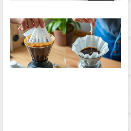
Горячекатаный лист: характеристики, производство и
применение
Хранение дрип-пакетов и кофе в фильтр-пакетах
дома: как сохранить аромат и свежесть