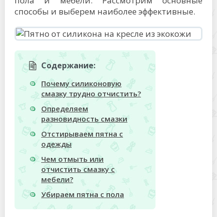
пола и мебели. Рассмотрим основные
способы и выберем наиболее эффективные.
Содержание:
Почему силиконовую
смазку трудно отчистить?
Определяем
разновидность смазки
Отстирываем пятна с
одежды
Чем отмыть или
отчистить смазку с
мебели?
Убираем пятна с пола