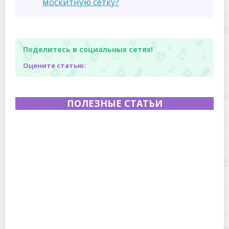
москитную сетку?
Поделитесь в социальных сетях!
Оцените статью:
ПОЛЕЗНЫЕ СТАТЬИ
Полевая кухня на Новый год: идеи организации
зимнего праздника с выездным кейтерингом