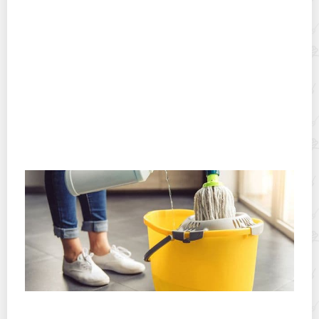
Отмываем смеситель и сантехнику от известковых
отложений
Можно ли мыть полы стиральным порошком и в
каком случае