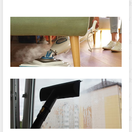
Особенности чистки диванов и кресел с тканевой
поверхностью
Что будет, если мыть ламинат паровой шваброй?
Можно ли мыть окна отпаривателем для одежды: