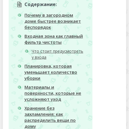
Содержание:
Почему в загородном
доме быстрее возникает
беспорядок
Входная зона как главный
фильтр чистоты
Что стоит предусмотреть
у входа
Планировка, которая
уменьшает количество
уборки
Материалы и
поверхности, которые не
усложняют уход
Хранение без
захламления: как
распределить вещи по
дому