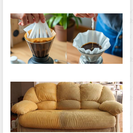
применение
Хранение дрип-пакетов и кофе в фильтр-пакетах
дома: как сохранить аромат и свежесть