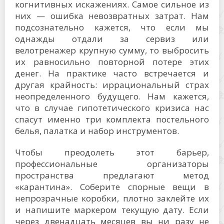
когнитивных искажениях. Самое сильное из
них — ошибка невозвратных затрат. Нам
подсознательно кажется, что если мы
однажды отдали за сервиз или
велотренажер крупную сумму, то выбросить
их равносильно повторной потере этих
денег. На практике часто встречается и
другая крайность: иррациональный страх
неопределенного будущего. Нам кажется,
что в случае гипотетического кризиса нас
спасут именно три комплекта постельного
белья, палатка и набор инструментов.
Чтобы преодолеть этот барьер,
профессиональные организаторы
пространства предлагают метод
«карантина». Соберите спорные вещи в
непрозрачные коробки, плотно заклейте их
и напишите маркером текущую дату. Если
через двенадцать месяцев вы ни разу не