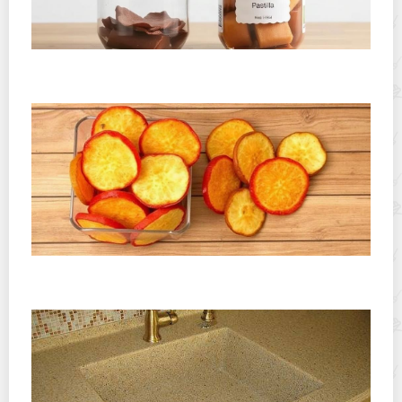
Где хранить пастилу и фруктовую кожу дома: простые
правила для долгой свежести
Как хранить фруктовые чипсы, чтобы они не стали
мягкими: практическое руководство по хрусту