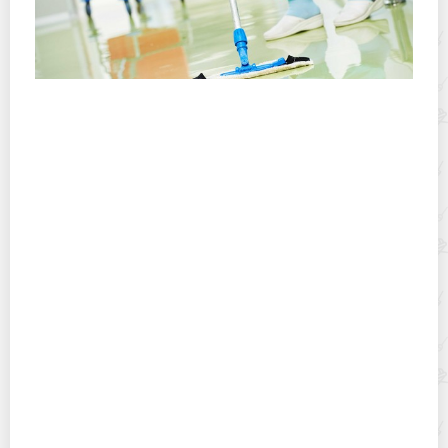
Регламент проведения уборки в медицинских
учреждениях: предварительная, генеральная,
текущая, заключительная
Полное руководство о том, как почистить диван