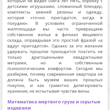
который не видел снега лет пять, коробку с
детскими игрушками, сломанный блендер,
комплекты зимней резины и одежду,
которая «точно пригодится, когда я
похудею». В условиях ограниченной
жилплощади мы часто превращаем
собственное жилье в филиал вещевого
склада, оправдывая это простой фразой «а
вдруг пригодится». Однако за это желание
удержать прошлое приходится платить не
только драгоценными квадратными
метрами, но и собственным
психологическим комфортом. Сегодня мы
разберем, почему современная квартира не
должна быть музеем ваших прошлых
покупок, и как грамотно делегировать
хранение, не испытывая чувства вины.
Математика мертвого груза и скрытые
издержки