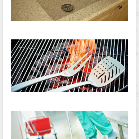
Чем и как можно быстро очистить мойку из
искусственного камня от грязи и налета?
2 лучших способа почистить решетку для гриля без
усилий