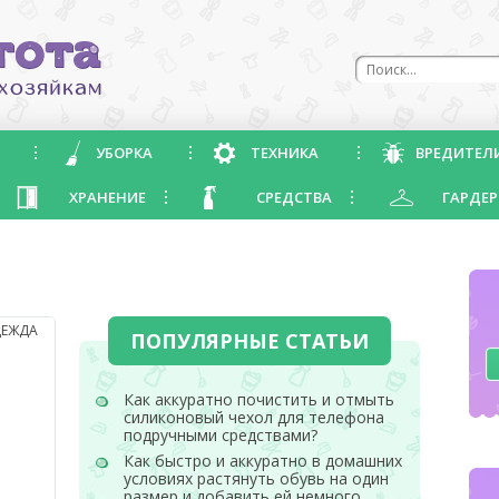
УБОРКА
ТЕХНИКА
ВРЕДИТЕЛ
ХРАНЕНИЕ
СРЕДСТВА
ГАРДЕР
ЕЖДА
ПОПУЛЯРНЫЕ СТАТЬИ
Как аккуратно почистить и отмыть
силиконовый чехол для телефона
подручными средствами?
Как быстро и аккуратно в домашних
условиях растянуть обувь на один
размер и добавить ей немного