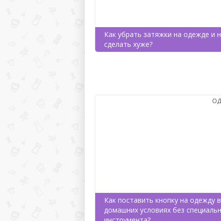
Как убрать затяжки на одежде и 
сделать хуже?
ОД
Как поставить кнопку на одежду в
домашних условиях без специаль
инструмента?