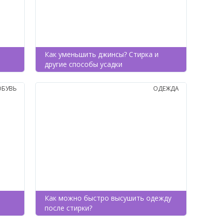
Как уменьшить джинсы? Стирка и
другие способы усадки
ОБУВЬ
ОДЕЖДА
Как можно быстро высушить одежду
после стирки?