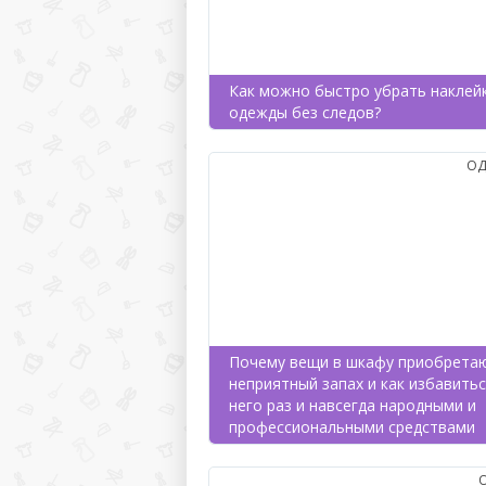
Как можно быстро убрать наклейк
одежды без следов?
ОД
Почему вещи в шкафу приобрета
неприятный запах и как избавитьс
него раз и навсегда народными и
профессиональными средствами