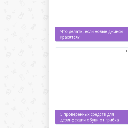
Что делать, если новые джинсы
красятся?
5 проверенных средств для
дезинфекции обуви от грибка