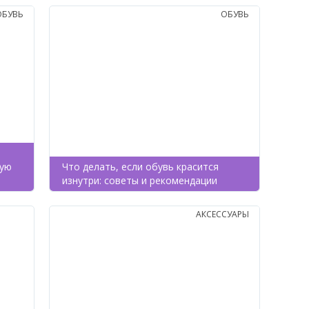
ОБУВЬ
ОБУВЬ
вую
Что делать, если обувь красится
изнутри: советы и рекомендации
АКСЕССУАРЫ