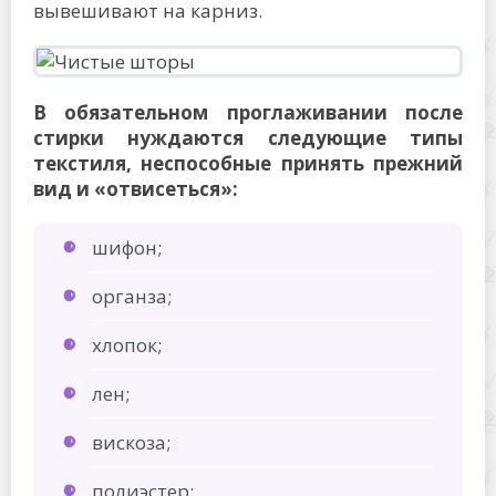
вывешивают на карниз.
В обязательном проглаживании после
стирки нуждаются следующие типы
текстиля, неспособные принять прежний
вид и «отвисеться»:
шифон;
органза;
хлопок;
лен;
вискоза;
полиэстер;