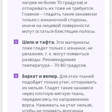
нагрев не более 70 градусов) и
отпаривать их тоже не требуется.
Главное – гладить такие занавески
только с изнаночной стороны,
иначе на лицевой поверхности
могут остаться блестящие полосы.
Шелк и тафта.
Эти материалы
тоже гладят только с изнанки, не
увлажняя, т. к. могут появиться
разводы. Рекомендуемая
температура – 70-80 градусов.
Бархат и велюр.
Для этих тканей
подойдет только утюг, отпаривать
их нельзя. Гладят такие занавеси
через плотную мягкую ткань,
передвигаясь по направлению
ворса. Нажимать на утюг нельзя,
чтобы не примять ворсинки.