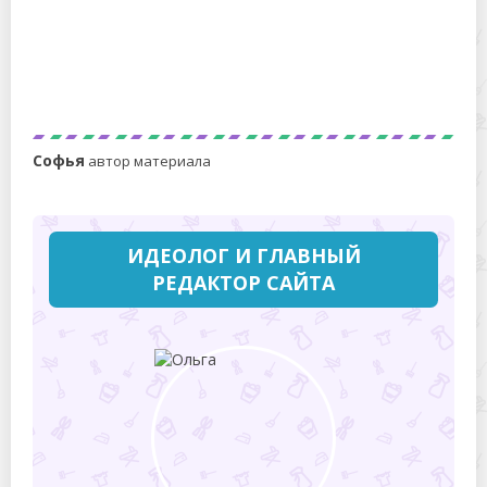
Погладить плиссированную юбку утюгом: как
сохранить складки
Софья
автор материала
ИДЕОЛОГ И ГЛАВНЫЙ
РЕДАКТОР САЙТА