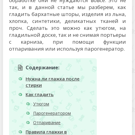
обработке они не нуждаются вовсе. Это не
так, и в данной статье мы разберем, как
гладить бархатные шторы, изделия из льна,
хлопка, синтетики, деликатных тканей и
проч. Сделать это можно как утюгом, на
гладильной доске, так и не снимая портьеры
с карниза, при помощи функции
отпаривания или используя парогенератор.
Содержание:
Нужна ли глажка после
стирки
Как гладить
Утюгом
Парогенератором
Отпаривание
Правила глажки в