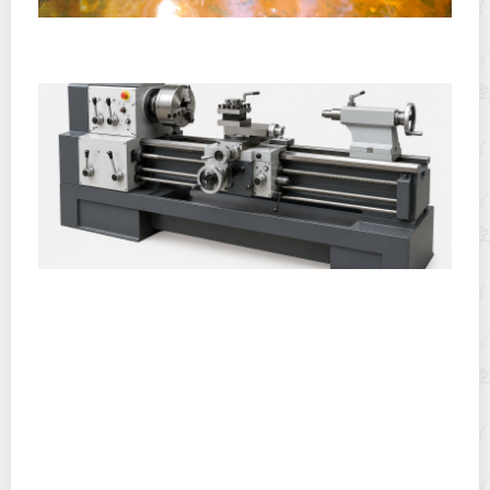
Полевая кухня на Новый год: идеи организации
зимнего праздника с выездным кейтерингом
Горячекатаный лист: характеристики, производство и
применение