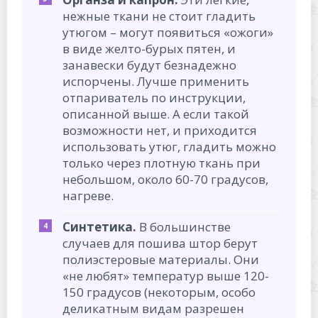
нежные ткани не стоит гладить
утюгом – могут появиться «ожоги»
в виде желто-бурых пятен, и
занавески будут безнадежно
испорчены. Лучше применить
отпариватель по инструкции,
описанной выше. А если такой
возможности нет, и приходится
использовать утюг, гладить можно
только через плотную ткань при
небольшом, около 60-70 градусов,
нагреве.
Синтетика.
В большинстве
случаев для пошива штор берут
полиэстеровые материалы. Они
«не любят» температур выше 120-
150 градусов (некоторым, особо
деликатным видам разрешен