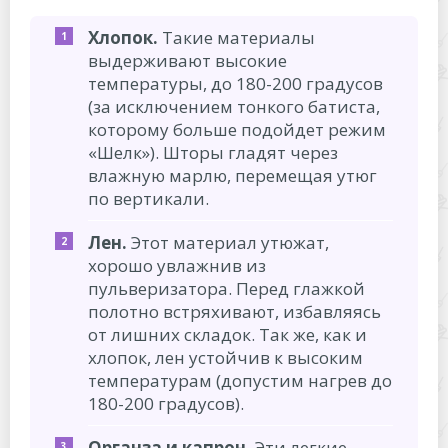
Хлопок.
Такие материалы
выдерживают высокие
температуры, до 180-200 градусов
(за исключением тонкого батиста,
которому больше подойдет режим
«Шелк»). Шторы гладят через
влажную марлю, перемещая утюг
по вертикали.
Лен.
Этот материал утюжат,
хорошо увлажнив из
пульверизатора. Перед глажкой
полотно встряхивают, избавляясь
от лишних складок. Так же, как и
хлопок, лен устойчив к высоким
температурам (допустим нагрев до
180-200 градусов).
Органза и капрон.
Эти легкие,