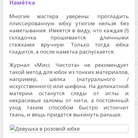
Намётка
Многие мастера уверены: прогладить
плиссированную юбку утюгом нельзя без
намётывания. Имеется в виду, что каждая (!)
складочка прошивается длинными
стежками вручную. Только тогда юбка
гладится, а после намётка распускается.
Журнал «Мисс Чистота» не рекомендует
такой метод для юбок из тонких материалов,
например, шёлка (натурального /
искусственного) или шифона. На деликатной
материи останутся следы от иглы и
некрасивые заломы от нити, а постоянный
уход таким способом быстро истончит
ткань, и вещь придётся выкинуть раньше.