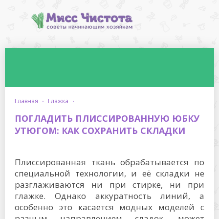
главная
·
глажка
·
ПОГЛАДИТЬ ПЛИССИРОВАННУЮ ЮБКУ
УТЮГОМ: КАК СОХРАНИТЬ СКЛАДКИ
Плиссированная ткань обрабатывается по
специальной технологии, и её складки не
разглаживаются ни при стирке, ни при
глажке. Однако аккуратность линий, а
особенно это касается модных моделей с
разным направлением сладок, может