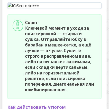
Совет
Ключевой момент в уходе за
плиссировкой — стирка и
сушка. Отправляйте юбку в
барабан в мешке-сетке, а ещё
лучше — в чулке. Сушите
строго в расправленном виде,
либо на вешалке с зажимами,
если складки вертикальные,
либо на горизонтальной
решётке, если плиссировка
поперечная, диагональная или
комбинированная.
Как действовать утюгом